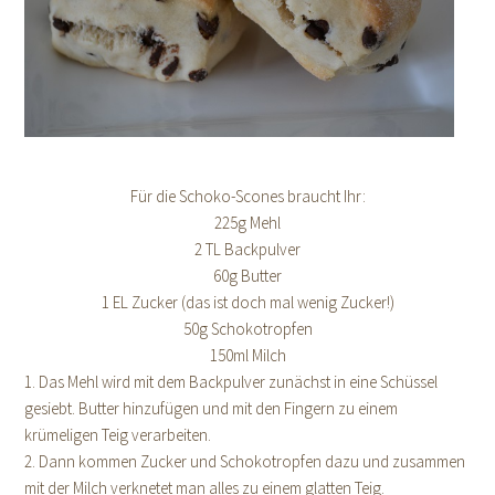
Für die Schoko-Scones braucht Ihr:
225g Mehl
2 TL Backpulver
60g Butter
1 EL Zucker (das ist doch mal wenig Zucker!)
50g Schokotropfen
150ml Milch
1. Das Mehl wird mit dem Backpulver zunächst in eine Schüssel
gesiebt. Butter hinzufügen und mit den Fingern zu einem
krümeligen Teig verarbeiten.
2. Dann kommen Zucker und Schokotropfen dazu und zusammen
mit der Milch verknetet man alles zu einem glatten Teig.