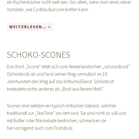
ein Kuchenbäcker nicht weit sein. Vor allem, wenn man eines seiner
Vorbilder, wie Cynthia Barcomi treffen kann. …
WEITERLESEN… »
SCHOKO-SCONES
Das Wort „Scone“ leitet sich vom Niederländischen „schoonbrod“
(Schönbrot) ab und fand seinen Weg vermutlich im 19.
Jahrhundert den Weg auf das britische Eiland. Schönbrot
bedeutete nichts anderes als „Brot aus feinem Mehl“.
Scones sind seitdem ein typisch britisches Gebäck, welches
traditionell zur „Tea-Time“ serviert wird. Sie sind nicht so süß und
mit Butter oder Marmelade bestrichen, schmecken sie
hervorragend auch zum Frühstück.