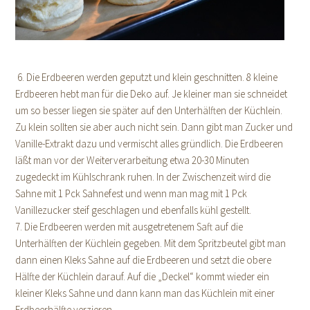
6. Die Erdbeeren werden geputzt und klein geschnitten. 8 kleine
Erdbeeren hebt man für die Deko auf. Je kleiner man sie schneidet
um so besser liegen sie später auf den Unterhälften der Küchlein.
Zu klein sollten sie aber auch nicht sein. Dann gibt man Zucker und
Vanille-Extrakt dazu und vermischt alles gründlich. Die Erdbeeren
läßt man vor der Weiterverarbeitung etwa 20-30 Minuten
zugedeckt im Kühlschrank ruhen. In der Zwischenzeit wird die
Sahne mit 1 Pck Sahnefest und wenn man mag mit 1 Pck
Vanillezucker steif geschlagen und ebenfalls kühl gestellt.
7. Die Erdbeeren werden mit ausgetretenem Saft auf die
Unterhälften der Küchlein gegeben. Mit dem Spritzbeutel gibt man
dann einen Kleks Sahne auf die Erdbeeren und setzt die obere
Hälfte der Küchlein darauf. Auf die „Deckel“ kommt wieder ein
kleiner Kleks Sahne und dann kann man das Küchlein mit einer
Erdbeerhälfte verzieren.