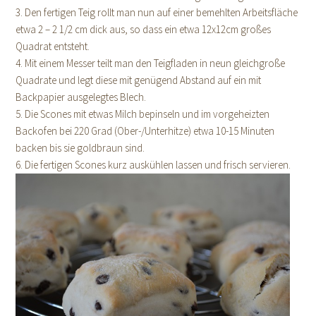
3. Den fertigen Teig rollt man nun auf einer bemehlten Arbeitsfläche
etwa 2 – 2 1/2 cm dick aus, so dass ein etwa 12x12cm großes
Quadrat entsteht.
4. Mit einem Messer teilt man den Teigfladen in neun gleichgroße
Quadrate und legt diese mit genügend Abstand auf ein mit
Backpapier ausgelegtes Blech.
5. Die Scones mit etwas Milch bepinseln und im vorgeheizten
Backofen bei 220 Grad (Ober-/Unterhitze) etwa 10-15 Minuten
backen bis sie goldbraun sind.
6. Die fertigen Scones kurz auskühlen lassen und frisch servieren.