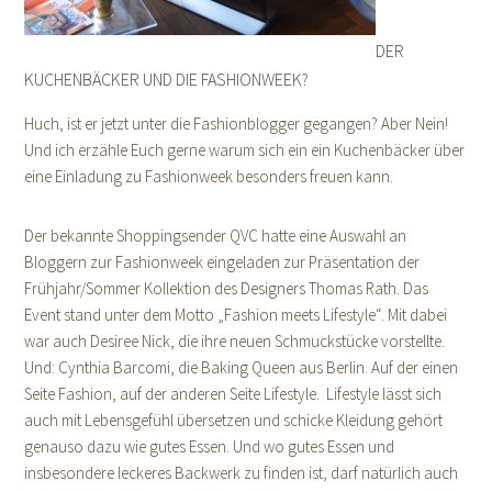
DER
KUCHENBÄCKER UND DIE FASHIONWEEK?
Huch, ist er jetzt unter die Fashionblogger gegangen? Aber Nein!
Und ich erzähle Euch gerne warum sich ein ein Kuchenbäcker über
eine Einladung zu Fashionweek besonders freuen kann.
Der bekannte Shoppingsender QVC hatte eine Auswahl an
Bloggern zur Fashionweek eingeladen zur Präsentation der
Frühjahr/Sommer Kollektion des Designers Thomas Rath. Das
Event stand unter dem Motto „Fashion meets Lifestyle“. Mit dabei
war auch Desiree Nick, die ihre neuen Schmuckstücke vorstellte.
Und: Cynthia Barcomi, die Baking Queen aus Berlin. Auf der einen
Seite Fashion, auf der anderen Seite Lifestyle. Lifestyle lässt sich
auch mit Lebensgefühl übersetzen und schicke Kleidung gehört
genauso dazu wie gutes Essen. Und wo gutes Essen und
insbesondere leckeres Backwerk zu finden ist, darf natürlich auch