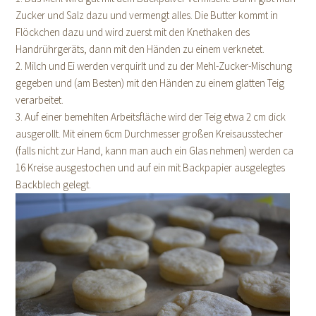
Zucker und Salz dazu und vermengt alles. Die Butter kommt in
Flöckchen dazu und wird zuerst mit den Knethaken des
Handrührgeräts, dann mit den Händen zu einem verknetet.
2. Milch und Ei werden verquirlt und zu der Mehl-Zucker-Mischung
gegeben und (am Besten) mit den Händen zu einem glatten Teig
verarbeitet.
3. Auf einer bemehlten Arbeitsfläche wird der Teig etwa 2 cm dick
ausgerollt. Mit einem 6cm Durchmesser großen Kreisausstecher
(falls nicht zur Hand, kann man auch ein Glas nehmen) werden ca
16 Kreise ausgestochen und auf ein mit Backpapier ausgelegtes
Backblech gelegt.