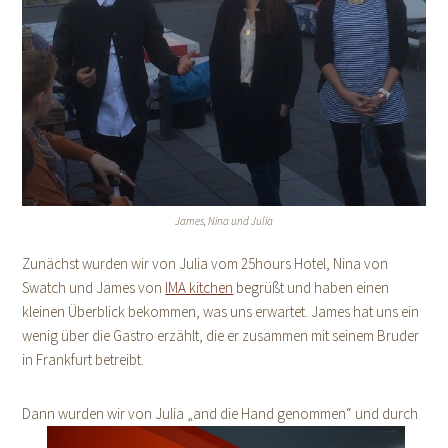
James, Nina und Julia
Zunächst wurden wir von Julia vom 25hours Hotel, Nina von
Swatch und James von
IMA kitchen
begrüßt und haben einen
kleinen Überblick bekommen, was uns erwartet. James hat uns ein
wenig über die Gastro erzählt, die er zusammen mit seinem Bruder
in Frankfurt betreibt.
Dann wurden wir von Julia „and die Hand genommen“ und durch