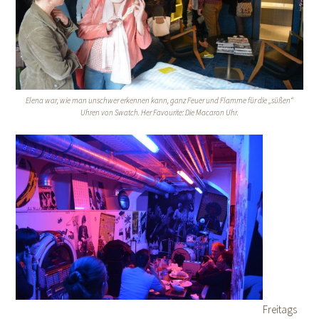
Elena war, wie man unschwer erkennen kann, ganz Feuer und Flamme für die „süßen“
Uhren von Swatch. Her Favourite: Die Macaron Uhr.
Freitags