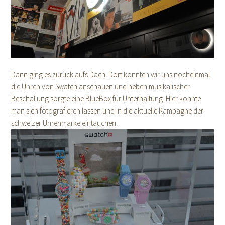
Dann ging es zurück aufs Dach. Dort konnten wir uns nocheinmal
die Uhren von Swatch anschauen und neben musikalischer
Beschallung sorgte eine BlueBox für Unterhaltung. Hier konnte
man sich fotografieren lassen und in die aktuelle Kampagne der
schweizer Uhrenmarke eintauchen.