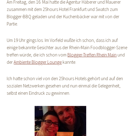
Am Freitag, den 16. Mai hatte die Agentur Häberer und Mauerer
zusammen mit dem 25hours Hotel Frankfurt und Swatch zum
Blogger-BBQ geladen und der Kuchenbäcker war mit von der
Partie.
Um 19 Uhr gings los. Im Vorfeld wußte ich schon, dass ich auf
einige bekannte Gesichter aus der Rhein-Main Foodblogger-Szene
treffen würde, die ich schon vom
Blogger-Treffen Rhein Main
und
der
Ambiente Blogger Lounge
kannte.
Ich hatte schon viel von den 25hours Hotels gehört und auf den
sozialen Netzwerken gesehen und nun einmal die Gelegenheit,
selbst einen Eindruck zu gewinnen.