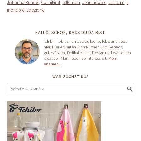
Johanna Rundel
,
Cuchikind
,
rellomein
,
Jenn adores
,
essraum
,
il
mondo di selezione
HALLO! SCHÖN, DASS DU DA BIST.
Ich bin Tobias. Ich backe, lache, lebe und liebe
hier. Hier erwarten Dich Kuchen und Gebäck,
gutes Essen, Delikatessen, Design und was einen
kreativen Mann eben so interessiert.
Mehr
erfahren...
WAS SUCHST DU?