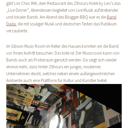
gibt’s im Chez IMA, dem Restaurant des 25hours Hotel by Levi’s das
„Live Dinner“, Abendessen begleitet von Live Musik aufstrebender
und lokaler Bands. Am Abend des Blogger-BBQ war es die
Band
Dada
, die mit souliger Musik und deutschen Texten das Publikum
verzauberte.
Im Gibson Music Room im Keller des Hauses konnten wir die Band
vor ihrem Auftritt besuchen. Das tolle ist: Der Musicroom kann von
Bands auch als Proberaum genutzt werden. Da zeigt sich wieder
einmal mehr, dass hinter 25hours ein junges, modernes
Unternehmen steckt, welches neben einem außergewöhnlichen
Ambiente auch eine Plattform für Kultur und Künstler bietet.