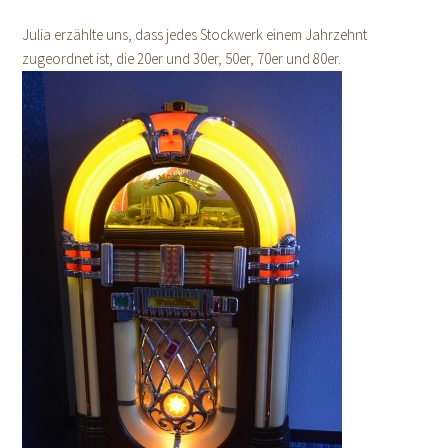
Julia erzählte uns, dass jedes Stockwerk einem Jahrzehnt
zugeordnet ist, die 20er und 30er, 50er, 70er und 80er.