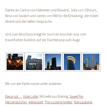
Danke an Carina von Häberlein und Mauerer, Julia von 25hours,
Nina von Swatch und James von IMA für die Einladung, den tollen
Abend und die netten Gespräche.
Und zum Abschluss kriegt Ihr noch ein bisschen was vom
traumhaften Ausblick auf der Dachterasse aufs Auge.
Mit von der Partie waren unter anderem:
Elena isst…
,
Volle Lotte
, Michellicous Baking,
Sweet Pie
,
Herzensköchin
,
gekleckert
,
The cooking knitter
,
Nähzauberei
,