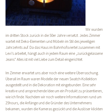
Wir wurden
im dritten Stock zurück in die 50er Jahre versetzt. Jedes Zimmer
wartet mit Deko-Elementen und Möbeln im Stil des jeweiligen
Jahrzehnts auf. Da das Haus im Bahnhofsviertel zusammen mit
Levi’s arbeitet, hängt auch in jedem Raum eine „zurückgelassene
Jeans“ Alles ist mit viel Liebe zum Detail eingerichtet.
Im Zimmer erwartet uns aber noch eine weitere Überraschung.
Überall im Raum waren Modelle der neuen Swatch-Kollektion
ausgestellt und in die Dekoration mit eingebunden. Eine sehr
kreative und ansprechende Idee um ein Produkt zu präsentieren,
wie ich finde. Nachdem wir noch weitere Informationen rund um
25hours, die Anfänge und die Gründer des Unternehmens
bekamen, wurden die Kameras gezückt und die Auslöser klickten