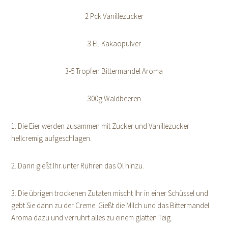
2 Pck Vanillezucker
3 EL Kakaopulver
3-5 Tropfen Bittermandel Aroma
300g Waldbeeren
1. Die Eier werden zusammen mit Zucker und Vanillezucker
hellcremig aufgeschlagen.
2. Dann gießt Ihr unter Rühren das Öl hinzu.
3. Die übrigen trockenen Zutaten mischt Ihr in einer Schüssel und
gebt Sie dann zu der Creme. Gießt die Milch und das Bittermandel
Aroma dazu und verrührt alles zu einem glatten Teig.