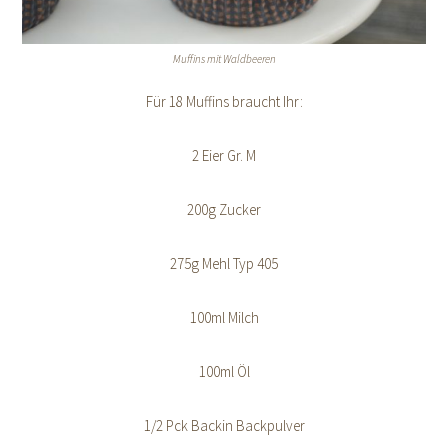
Muffins mit Waldbeeren
Für 18 Muffins braucht Ihr:
2 Eier Gr. M
200g Zucker
275g Mehl Typ 405
100ml Milch
100ml Öl
1/2 Pck Backin Backpulver