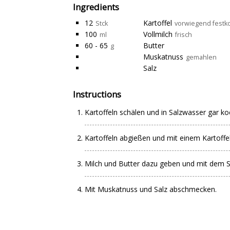
Ingredients
12
Kartoffel
Stck
vorwiegend festko
100
Vollmilch
ml
frisch
60 - 65
Butter
g
Muskatnuss
gemahlen
Salz
Instructions
Kartoffeln schälen und in Salzwasser gar k
Kartoffeln abgießen und mit einem Kartoffe
Milch und Butter dazu geben und mit dem 
Mit Muskatnuss und Salz abschmecken.