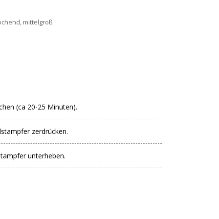
chend, mittelgroß
ochen (ca 20-25 Minuten).
lstampfer zerdrücken.
Stampfer unterheben.