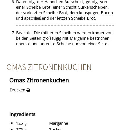
Dann folgt der Hähnchen Aufschnitt, gefolgt von
einer Scheibe Brot, einer Schicht Gurkenscheiben,
der vorletzten Scheibe Brot, dem knusprigen Bacon
und abschließend der letzten Scheibe Brot.
Beachte: Die mittleren Scheiben werden immer von
beiden Seiten großzügig mit Margarine bestrichen,
oberste und unterste Scheibe nur von einer Seite.
OMAS ZITRONENKUCHEN
Omas Zitronenkuchen
Drucken
Ingredients
125
Margarine
g
275
Zucker
g