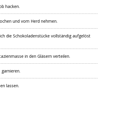
ob hacken.
fkochen und vom Herd nehmen.
ch die Schokoladenstücke vollständig aufgelöst
tazienmasse in den Gläsern verteilen.
 garnieren.
en lassen.