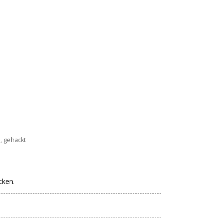
, gehackt
cken.