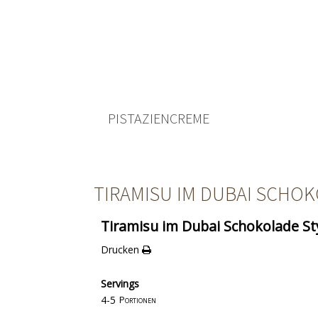
PISTAZIENCREME
TIRAMISU IM DUBAI SCHOK
Tiramisu im Dubai Schokolade St
Drucken
Servings
4-5
Portionen