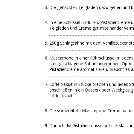
Die gehackten Teigfäden dazu geben und bei
In eine Schüssel umfüllen. Pistaziencreme
Teigfäden und Creme gut miteinander verme
250g Schlagsahne mit dem Vanillezucker ste
Mascarpone in einer Rührschüssel mit dem 
steif geschlagene Sahne unterheben. Optio
Pistaziencreme aromatisieren, braucht es ab
Löffelbiskuit in Stücke brechen und jedes St
anschließen in ein Desser- oder Weckglas 
Löffelbiskuit.
Die vorbereitete Mascarpone Creme auf den 
Danach die Pistazienmasse auf die Mascar