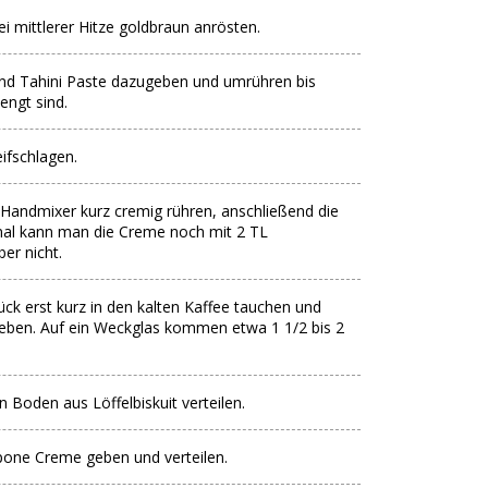
 mittlerer Hitze goldbraun anrösten.
 und Tahini Paste dazugeben und umrühren bis
ngt sind.
ifschlagen.
Handmixer kurz cremig rühren, anschließend die
nal kann man die Creme noch mit 2 TL
er nicht.
ück erst kurz in den kalten Kaffee tauchen und
geben. Auf ein Weckglas kommen etwa 1 1/2 bis 2
Boden aus Löffelbiskuit verteilen.
pone Creme geben und verteilen.