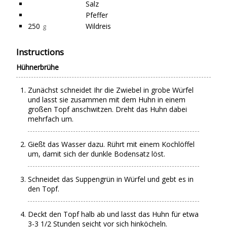
Salz
Pfeffer
250
Wildreis
g
Instructions
Hühnerbrühe
Zunächst schneidet Ihr die Zwiebel in grobe Würfel
und lasst sie zusammen mit dem Huhn in einem
großen Topf anschwitzen. Dreht das Huhn dabei
mehrfach um.
Gießt das Wasser dazu. Rührt mit einem Kochlöffel
um, damit sich der dunkle Bodensatz löst.
Schneidet das Suppengrün in Würfel und gebt es in
den Topf.
Deckt den Topf halb ab und lasst das Huhn für etwa
3-3 1/2 Stunden seicht vor sich hinköcheln.