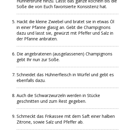
Hühnerbrühe hinzu. Lasst das ganze köcheln bis die
Soße die von Euch favorisierte Konsistenz hat.
Hackt die kleine Zwiebel und bratet sie in etwas Öl
in einer Pfanne glasig an. Gebt die Champignons
dazu und lasst sie, gewürzt mit Pfeffer und Salz in
der Pfanne anbraten.
Die angebratenen (ausgelassenen) Champignons
gebt Ihr nun zur Soße.
Schneidet das Hühnerfleisch in Würfel und gebt es
ebenfalls dazu.
Auch die Schwarzwurzeln werden in Stücke
geschnitten und zum Rest gegeben.
Schmeckt das Frikassee mit dem Saft einer halben
Zitrone, sowie Salz und Pfeffer ab.