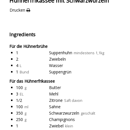
Hühnerfrikassee mit Schwarzwurzeln
Drucken
Ingredients
Für die Hühnerbrühe
1
Suppenhuhn
mindestens 1,1kg
2
Zwiebeln
4
Wasser
L
1
Suppengrün
Bund
Für das Hühnerfrikassee
100
Butter
g
3
Mehl
EL
1/2
Zitrone
Saft davon
100
Sahne
ml
350
Schwarzwurzeln
g
geschält
250
Champignons
g
1
Zwiebel
klein