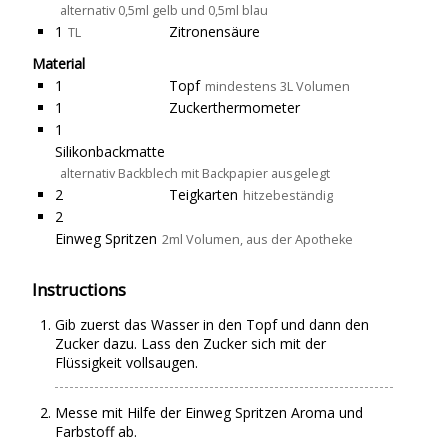
alternativ 0,5ml gelb und 0,5ml blau
1
Zitronensäure
TL
Material
1
Topf
mindestens 3L Volumen
1
Zuckerthermometer
1
Silikonbackmatte
alternativ Backblech mit Backpapier ausgelegt
2
Teigkarten
hitzebeständig
2
Einweg Spritzen
2ml Volumen, aus der Apotheke
Instructions
Gib zuerst das Wasser in den Topf und dann den
Zucker dazu. Lass den Zucker sich mit der
Flüssigkeit vollsaugen.
Messe mit Hilfe der Einweg Spritzen Aroma und
Farbstoff ab.