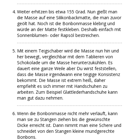
Weiter erhitzen bis etwa 155 Grad. Nun gießt man
die Masse auf eine Silikonbackmatte, die man zuvor
geölt hat. Noch ist die Bonbonmasse klebrig und
würde an der Matte festkleben. Deshalb einfach mit
Sonnenblumen- oder Rapsöl bestreichen.
Mit einem Teigschaber wird die Masse nun hin und
her bewegt, vergleichbar mit dem Tablieren von
Schokolade um die Masse herunterzukühlen. Es
dauert eine ganze Weile aber Du wirst feststellen,
dass die Masse irgendwann eine teigige Konsistenz
bekommt. Die Masse ist extrem heiß, daher
empfiehlt es sich immer mit Handschuhen zu
arbeiten. Zum Beispiel Glattlederhandschuhe kann
man gut dazu nehmen.
Wenn die Bonbonmasse nicht mehr verläuft, kann
man sie zu Stangen ziehen bis die gewünschte
Dicke erreicht ist. Dann nimmt man eine Schere und
schneidet von den Stangen kleine mundgerechte
Bonbons.