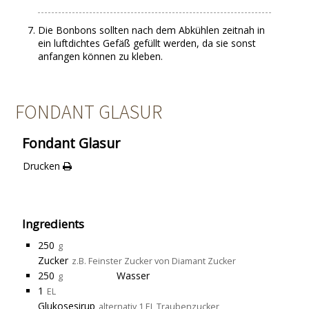
Die Bonbons sollten nach dem Abkühlen zeitnah in
ein luftdichtes Gefäß gefüllt werden, da sie sonst
anfangen können zu kleben.
FONDANT GLASUR
Fondant Glasur
Drucken
Ingredients
250
g
Zucker
z.B. Feinster Zucker von Diamant Zucker
250
Wasser
g
1
EL
Glukosesirup
alternativ 1 EL Traubenzucker