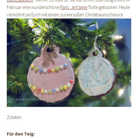
Februar eine wunderschöne
Paris Je t’aime
Torte gebacken. Heute
verwöhnt sie Euch mit einem zuckersüßen Christbaumschmuck.
Zutaten:
Für den Teig: