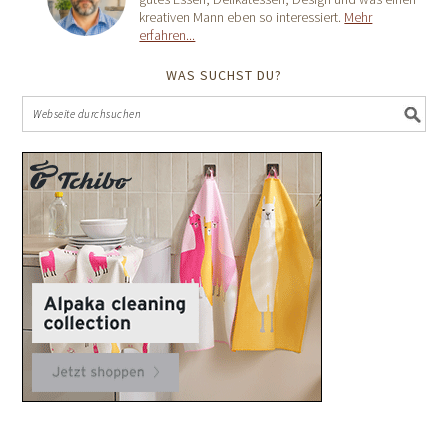
kreativen Mann eben so interessiert.
Mehr
erfahren...
WAS SUCHST DU?