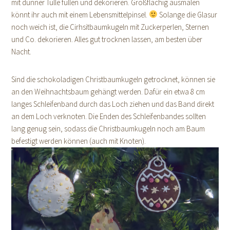
mit dünner Tülle füllen und dekorieren. Großflächig ausmalen
könnt ihr auch mit einem Lebensmittelpinsel.
Solange die Glasur
noch weich ist, die Cirhsitbaumkugeln mit Zuckerperlen, Sternen
und Co. dekorieren. Alles gut trocknen lassen, am besten über
Nacht.
Sind die schokoladigen Christbaumkugeln getrocknet, können sie
an den Weihnachtsbaum gehängt werden. Dafür ein etwa 8 cm
langes Schleifenband durch das Loch ziehen und das Band direkt
an dem Loch verknoten. Die Enden des Schleifenbandes sollten
lang genug sein, sodass die Christbaumkugeln noch am Baum
befestigt werden können (auch mit Knoten).