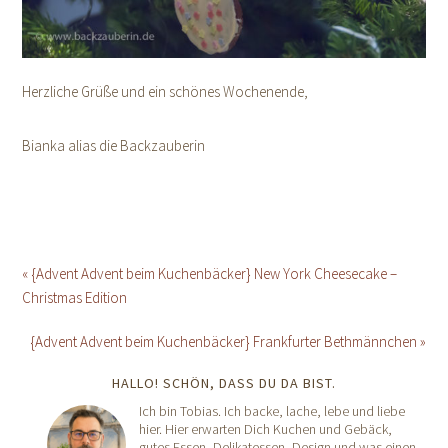
Herzliche Grüße und ein schönes Wochenende,
Bianka alias die Backzauberin
« {Advent Advent beim Kuchenbäcker} New York Cheesecake –
Christmas Edition
{Advent Advent beim Kuchenbäcker} Frankfurter Bethmännchen »
HALLO! SCHÖN, DASS DU DA BIST.
Ich bin Tobias. Ich backe, lache, lebe und liebe
hier. Hier erwarten Dich Kuchen und Gebäck,
gutes Essen, Delikatessen, Design und was einen