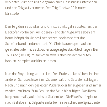
verkneten. Zum Schluss die gemahlenen Haselnüsse unterheben
und den Teig gut verkneten. Den Teig für etwa 30 Minuten
kühlstellen.
Den Teig dünn ausrollen und Christbaumkugeln ausstechen. Den
Backofen vorheizen. Am oberen Rand der Kugel (was eben am
baum hängt) ein kleines Loch setzen, sodass später das
Schleifenband hindurchpasst. Die Christbaumkugeln auf ein
gefettetes oder mit Backpapier ausgelegtes Backblech legen. Bei
165 Grad (Umluft) im Backofen etwa sieben bis acht Minuten
backen. Komplett auskühlen lassen.
Nun das Royal Icing vorbereiten: Den Puderzucker sieben. In einer
anderen Schüssel Eiweiß mit Zitronensaft und Salz steif schlagen.
Nach und nach den gesiebten Puderzucker hinzugeben und immer
wieder umrühren. Zum Schluss das Sirup hinzufügen. Das Royal
Icing nochmalig auf höchster Stufe mixen. Die Eiweißspritzglasur
nach Belieben mit Gelpaste einfärben, in verschiedene Spritzbeutel