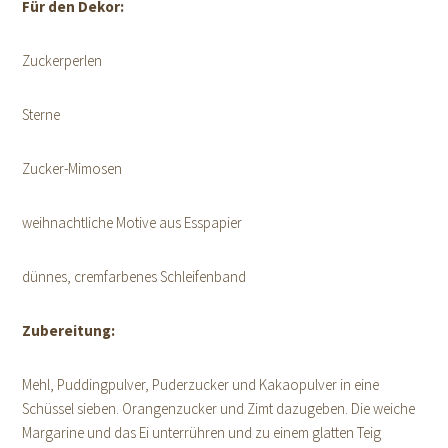
Für den Dekor:
Zuckerperlen
Sterne
Zucker-Mimosen
weihnachtliche Motive aus Esspapier
dünnes, cremfarbenes Schleifenband
Zubereitung:
Mehl, Puddingpulver, Puderzucker und Kakaopulver in eine
Schüssel sieben. Orangenzucker und Zimt dazugeben. Die weiche
Margarine und das Ei unterrühren und zu einem glatten Teig