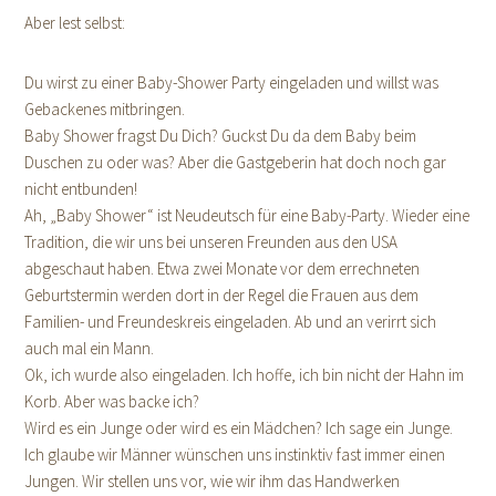
Aber lest selbst:
Du wirst zu einer Baby-Shower Party eingeladen und willst was
Gebackenes mitbringen.
Baby Shower fragst Du Dich? Guckst Du da dem Baby beim
Duschen zu oder was? Aber die Gastgeberin hat doch noch gar
nicht entbunden!
Ah, „Baby Shower“ ist Neudeutsch für eine Baby-Party. Wieder eine
Tradition, die wir uns bei unseren Freunden aus den USA
abgeschaut haben. Etwa zwei Monate vor dem errechneten
Geburtstermin werden dort in der Regel die Frauen aus dem
Familien- und Freundeskreis eingeladen. Ab und an verirrt sich
auch mal ein Mann.
Ok, ich wurde also eingeladen. Ich hoffe, ich bin nicht der Hahn im
Korb. Aber was backe ich?
Wird es ein Junge oder wird es ein Mädchen? Ich sage ein Junge.
Ich glaube wir Männer wünschen uns instinktiv fast immer einen
Jungen. Wir stellen uns vor, wie wir ihm das Handwerken