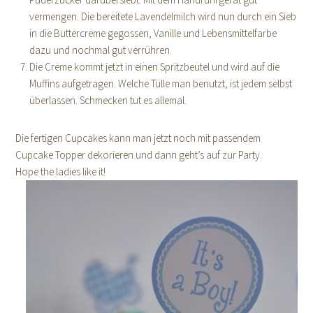
vermengen. Die bereitete Lavendelmilch wird nun durch ein Sieb
in die Buttercreme gegossen, Vanille und Lebensmittelfarbe
dazu und nochmal gut verrühren.
Die Creme kommt jetzt in einen Spritzbeutel und wird auf die
Muffins aufgetragen. Welche Tülle man benutzt, ist jedem selbst
überlassen. Schmecken tut es allemal.
Die fertigen Cupcakes kann man jetzt noch mit passendem
Cupcake Topper dekorieren und dann geht’s auf zur Party.
Hope the ladies like it!