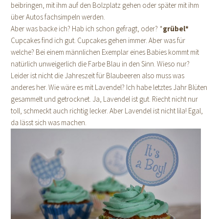
beibringen, mit ihm auf den Bolzplatz gehen oder später mit ihm
über Autos fachsimpeln werden.
Aber was backe ich? Hab ich schon gefragt, oder? *
grübel*
Cupcakes find ich gut. Cupcakes gehen immer. Aber was für
welche? Bei einem männlichen Exemplar eines Babies kommt mit
natürlich unweigerlich die Farbe Blau in den Sinn. Wieso nur?
Leider ist nicht die Jahreszeit für Blaubeeren also muss was
anderes her. Wie wäre es mit Lavendel? Ich habe letztes Jahr Blüten
gesammelt und getrocknet. Ja, Lavendel ist gut. Riecht nicht nur
toll, schmeckt auch richtig lecker. Aber Lavendel ist nicht lila! Egal,
da lässt sich was machen.