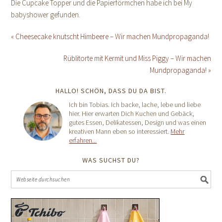
Die Cupcake Topper und die Papierförmchen habe ich bei My
babyshower gefunden.
« Cheesecake knutscht Himbeere – Wir machen Mundpropaganda!
Rüblitorte mit Kermit und Miss Piggy – Wir machen
Mundpropaganda! »
HALLO! SCHÖN, DASS DU DA BIST.
Ich bin Tobias. Ich backe, lache, lebe und liebe
hier. Hier erwarten Dich Kuchen und Gebäck,
gutes Essen, Delikatessen, Design und was einen
kreativen Mann eben so interessiert.
Mehr
erfahren...
WAS SUCHST DU?