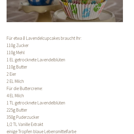
Für etwa 8 Lavendelcupcakes braucht Ihr:
110g Zucker
110g Mehl
1 EL getrocknete Lavendelblüten
110g Butter
2 Eier
2 EL Milch
Für die Buttercreme:
4 EL Milch
1 TL getrocknete Lavendelblüten
225g Butter
350g Puderzucker
1/2 TL Vanille Extrakt
einige Tropfen blaue Lebensmittelfarbe