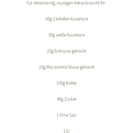
Für diese kernig, nussigen Kekse braucht Ihr:
50g Zartbitter Kuvertüre
50g weiße Kuvertüre
25g Erdnusse gehackt
25g Macadamia Nüsse gehackt
100g Butter
40g Zucker
1 Prise Salz
1 Ei