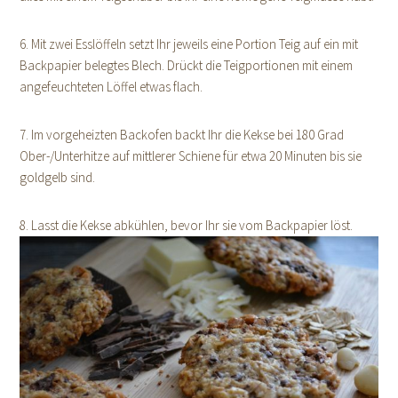
6. Mit zwei Esslöffeln setzt Ihr jeweils eine Portion Teig auf ein mit
Backpapier belegtes Blech. Drückt die Teigportionen mit einem
angefeuchteten Löffel etwas flach.
7. Im vorgeheizten Backofen backt Ihr die Kekse bei 180 Grad
Ober-/Unterhitze auf mittlerer Schiene für etwa 20 Minuten bis sie
goldgelb sind.
8. Lasst die Kekse abkühlen, bevor Ihr sie vom Backpapier löst.