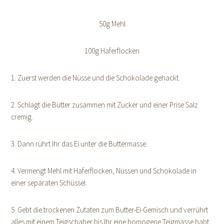
50g Mehl
100g Haferflocken
1. Zuerst werden die Nüsse und die Schokolade gehackt.
2. Schlagt die Butter zusammen mit Zucker und einer Prise Salz
cremig.
3. Dann rührt Ihr das Ei unter die Buttermasse.
4. Vermengt Mehl mit Haferflocken, Nüssen und Schokolade in
einer separaten Schüssel.
5. Gebt die trockenen Zutaten zum Butter-Ei-Gemisch und verrührt
alles mit einem Teigschaber bis Ihr eine homogene Teigmasse habt.