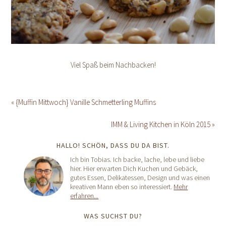
Viel Spaß beim Nachbacken!
« {Muffin Mittwoch} Vanille Schmetterling Muffins
IMM & Living Kitchen in Köln 2015 »
HALLO! SCHÖN, DASS DU DA BIST.
Ich bin Tobias. Ich backe, lache, lebe und liebe
hier. Hier erwarten Dich Kuchen und Gebäck,
gutes Essen, Delikatessen, Design und was einen
kreativen Mann eben so interessiert.
Mehr
erfahren...
WAS SUCHST DU?