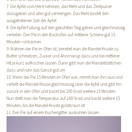
7. Die Äpfel vom Herd nehmen, das Mehl und das Zimtpulver
dazugeben und alles gut vermengen. Das Mehl bindet den
ausgetretenen Saft der Äpfel.
8. Die Apfel-Füllung auf den gekühlten Teig geben und gleichmässig
verteilen. Den Pie in den Backofen auf mittlerer Schiene gut 15
Minuten vorbacken.
9. Währen der Pie im Ofen ist, bereitet man die Mandel-Kruste zu.
Butter schmelzen, Zucker und Ahornsirup dazu und bei mittlerer
Hitze kurz aufkochen lassen. Dann gibt man die Mandelblättchen
dazu und rühr das Ganze gut um.
10. Wenn der Pie 15 Minuten im Ofen war, nimmt man ihn raus und
verteilt die Mandel-Masse gleichmässig über die Äpfel und gibt ihn
zurück in den Ofen und backt bei 200 Grad weitere 15 Minuten.
Nun stellt man die Temperatur auf 160 Grad und backt weitere 15
Minuten, bis die Mandel-Kruste goldbraun ist.
11. Den Pie auf einem Kuchengitter auskühlen lassen.