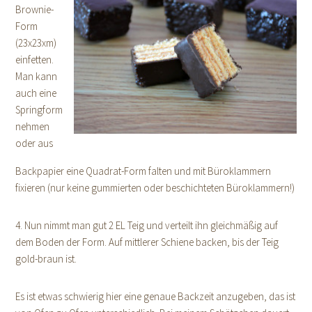
Brownie-
Form
(23x23xm)
einfetten.
Man kann
auch eine
Springform
nehmen
oder aus
Backpapier eine Quadrat-Form falten und mit Büroklammern
fixieren (nur keine gummierten oder beschichteten Büroklammern!)
4. Nun nimmt man gut 2 EL Teig und verteilt ihn gleichmäßig auf
dem Boden der Form. Auf mittlerer Schiene backen, bis der Teig
gold-braun ist.
Es ist etwas schwierig hier eine genaue Backzeit anzugeben, das ist