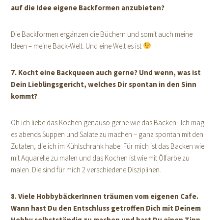
auf die Idee eigene Backformen anzubieten?
Die Backformen ergänzen die Büchern und somit auch meine
Ideen – meine Back-Welt. Und eine Welt es ist
7. Kocht eine Backqueen auch gerne? Und wenn, was ist
Dein Lieblingsgericht, welches Dir spontan in den Sinn
kommt?
Oh ich liebe das Kochen genauso gerne wie das Backen. Ich mag
es abends Suppen und Salate zu machen – ganz spontan mit den
Zutaten, die ich im Kühlschrank habe. Für mich ist das Backen wie
mit Aquarelle zu malen und das Kochen ist wie mit Ölfarbe zu
malen. Die sind für mich 2 verschiedene Disziplinen.
8. Viele HobbybäckerInnen träumen vom eigenen Cafe.
Wann hast Du den Entschluss getroffen Dich mit Deinem
Hobby selbstständig zu machen und hast Du einen Tipp