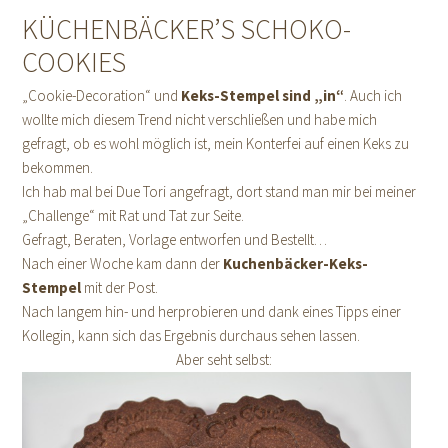
KÜCHENBÄCKER’S SCHOKO-
COOKIES
„Cookie-Decoration“ und
Keks-Stempel sind „in“
. Auch ich
wollte mich diesem Trend nicht verschließen und habe mich
gefragt, ob es wohl möglich ist, mein Konterfei auf einen Keks zu
bekommen.
Ich hab mal bei Due Tori angefragt, dort stand man mir bei meiner
„Challenge“ mit Rat und Tat zur Seite.
Gefragt, Beraten, Vorlage entworfen und Bestellt…
Nach einer Woche kam dann der
Kuchenbäcker-Keks-
Stempel
mit der Post.
Nach langem hin- und herprobieren und dank eines Tipps einer
Kollegin, kann sich das Ergebnis durchaus sehen lassen.
Aber seht selbst: