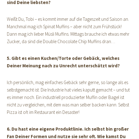
sind Deine liebsten?
Weißt Du, Tobi – es kommt immer auf die Tageszeit und Saison an.
Manchmal mag ich Spinat Muffins – aber nicht zum Frühstück!
Dann mag ich lieber Müsli Muffins. Mittags brauche ich etwas mehr
Zucker, da sind die Double Chocolate Chip Muffins dran…
5. Gibt es einen Kuchen/Torte oder Gebäck, welches
Deiner Meinung nach zu Unrecht unterschätzt wird?
Ich persönlich, mag einfaches Gebäck sehr gerne, so lange als es
selbstgemacht ist. Die Industrie hat vieles kaputt gemacht – und tut
es immer noch. Ein industriell produzierter Muffin oder Bagel ist
nicht zu vergleichen, mit dem was man selber backen kann. Selbst
Pizza ist oft im Restaurant ein Desaster!
6. Du hast eine eigene Produktlinie. Ich selbst bin großer
Fan Deiner Formen und nutze sie sehr oft. Wie kamst Du