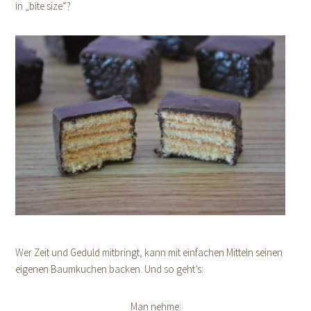
in „bite size“?
Wer Zeit und Geduld mitbringt, kann mit einfachen Mitteln seinen
eigenen Baumkuchen backen. Und so geht’s:
Man nehme: