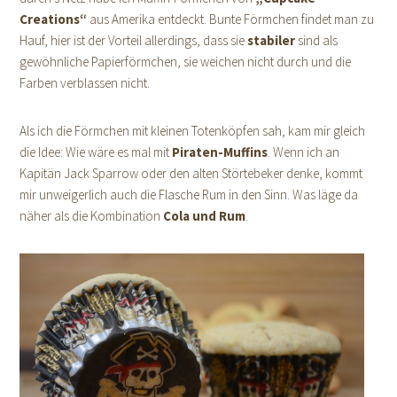
Creations“
aus Amerika entdeckt. Bunte Förmchen findet man zu
Hauf, hier ist der Vorteil allerdings, dass sie
stabiler
sind als
gewöhnliche Papierförmchen, sie weichen nicht durch und die
Farben verblassen nicht.
Als ich die Förmchen mit kleinen Totenköpfen sah, kam mir gleich
die Idee: Wie wäre es mal mit
Piraten-Muffins
. Wenn ich an
Kapitän Jack Sparrow oder den alten Störtebeker denke, kommt
mir unweigerlich auch die Flasche Rum in den Sinn. Was läge da
näher als die Kombination
Cola und Rum
.