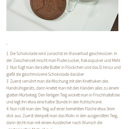
1. Die Schokolade wird zunächst im Wasserbad geschmolzen. In
der Zwischenzeit mischt man Puderzucker, Kakaopulver und Mehl.
2. Nun fügt man die kalte Butter in Flöckchen und das Ei hinzu und
gießt die geschmolzene Schokolade darüber.
3. Zuerst verrührt man die Mischung mit den Knethaken des
Handrührgeräts, dann knetet man mit den Händen alles zu einem
glatten Mürbeteig. Den fertigen Teig wickelt man in Frischhaltefolie
und legt ihn etwa eine halbe Stunde in den Kühlschrank.
4. Nun rollt man den Teig auf einer bemehlten Fläche etwa 5mm
dick aus. Zuerst stempelt man das Motiv in den ausgerollten Teig,
dann sticht man mit einem Ausstecher nach Wunsch die