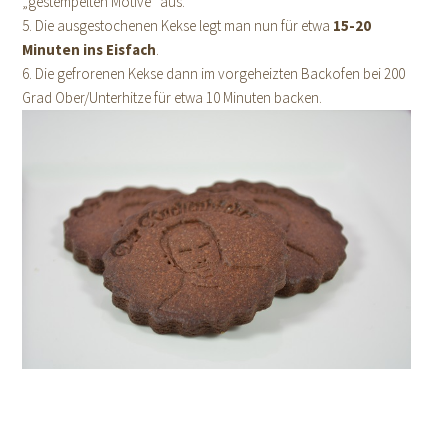
„gestempelten Motive“ aus.
5. Die ausgestochenen Kekse legt man nun für etwa
15-20
Minuten ins Eisfach
.
6. Die gefrorenen Kekse dann im vorgeheizten Backofen bei 200
Grad Ober/Unterhitze für etwa 10 Minuten backen.