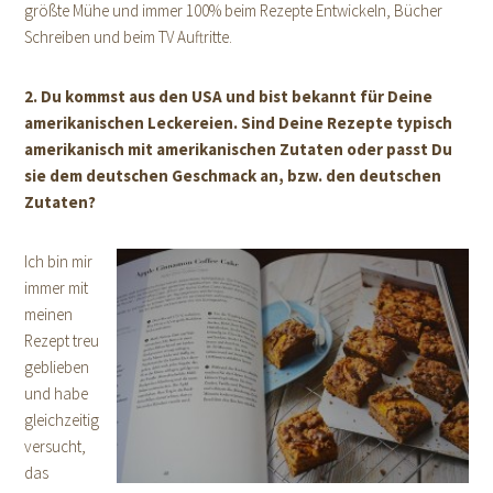
größte Mühe und immer 100% beim Rezepte Entwickeln, Bücher
Schreiben und beim TV Auftritte.
2. Du kommst aus den USA und bist bekannt für Deine
amerikanischen Leckereien. Sind Deine Rezepte typisch
amerikanisch mit amerikanischen Zutaten oder passt Du
sie dem deutschen Geschmack an, bzw. den deutschen
Zutaten?
Ich bin mir
immer mit
meinen
Rezept treu
geblieben
und habe
gleichzeitig
versucht,
das