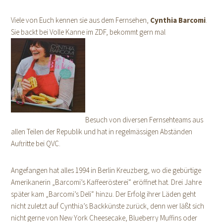
Viele von Euch kennen sie aus dem Fernsehen,
Cynthia Barcomi
.
Sie backt bei Volle Kanne im ZDF, bekommt gern mal
Besuch von diversen Fernsehteams aus
allen Teilen der Republik und hat in regelmässigen Abständen
Auftritte bei QVC.
Angefangen hat alles 1994 in Berlin Kreuzberg, wo die gebürtige
Amerikanerin „Barcomi’s Kaffeerösterei“ eröffnet hat. Drei Jahre
später kam „Barcomi’s Deli“ hinzu. Der Erfolg ihrer Läden geht
nicht zuletzt auf Cynthia’s Backkünste zurück, denn wer läßt sich
nicht gerne von New York Cheesecake, Blueberry Muffins oder