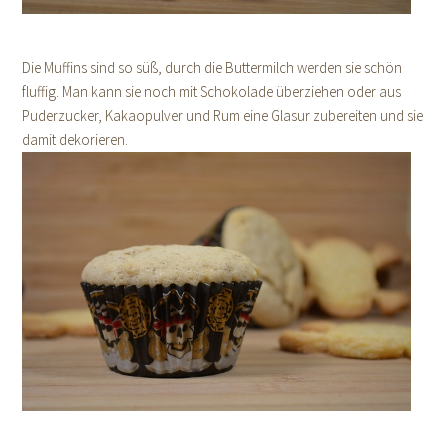
Die Muffins sind so süß, durch die Buttermilch werden sie schön
fluffig. Man kann sie noch mit Schokolade überziehen oder aus
Puderzucker, Kakaopulver und Rum eine Glasur zubereiten und sie
damit dekorieren.