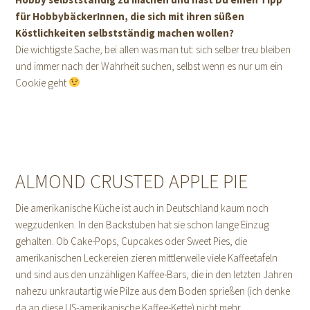
für HobbybäckerInnen, die sich mit ihren süßen
Köstlichkeiten selbstständig machen wollen?
Die wichtigste Sache, bei allen was man tut: sich selber treu bleiben
und immer nach der Wahrheit suchen, selbst wenn es nur um ein
Cookie geht
ALMOND CRUSTED APPLE PIE
Die amerikanische Küche ist auch in Deutschland kaum noch
wegzudenken. In den Backstuben hat sie schon lange Einzug
gehalten. Ob Cake-Pops, Cupcakes oder Sweet Pies, die
amerikanischen Leckereien zieren mittlerweile viele Kaffeetafeln
und sind aus den unzähligen Kaffee-Bars, die in den letzten Jahren
nahezu unkrautartig wie Pilze aus dem Boden sprießen (ich denke
da an diese US-amerikanische Kaffee-Kette) nicht mehr