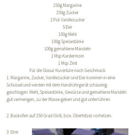
250g Margarine
250g Zucker
2 Pck Vanillezucker
5 Eier
100g Mehl
100g Speisestärke
100g gemahlene Mandeln
1 Msp Kardermom
1 Msp Zimt
Für die Glasur Kuvertüre nach Geschmack
1. Margarine, Zucker, Vanillezucker und Eier kommen in eine
Schüssel und werden mit dem Handrührgerät schaumig
geschlagen. Mehl, Speisestärke, Gewürze und gemahlene Mandeln
gut vermengen, zu der Masse geben und gut unterrühren.
2. Backofen auf 250 Grad (Grill, bzw. Oberhitze) vorheizen.
3. Eine