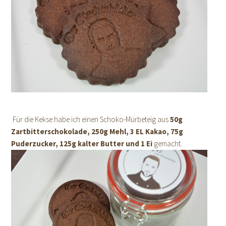
Für die Kekse habe ich einen Schoko-Mürbeteig aus
50g
Zartbitterschokolade, 250g Mehl, 3 EL Kakao, 75g
Puderzucker, 125g kalter Butter und 1 Ei
gemacht.