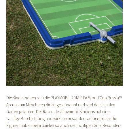
Die Kinder haben sich die PLAYMOBIL 2018 FIFA World Cup Russia™
Arena zum Mitnehmen direkt geschnappt und sind damit in den
Garten gelaufen. Der Rasen des Playmobil Stadions hat eine
samtige Beschichtung und wirkt so besonders authenthisch. Die
Figuren haben beim Spielen so auch den richtigen Grip. Besonders