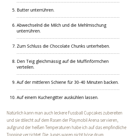
Butter unterrühren.
Abwechselnd die Milch und die Mehlmischung
unterrühren.
Zum Schluss die Chocolate Chunks unterheben.
Den Teig gleichmässig auf die Muffinförmchen
verteilen.
Auf der mittleren Schiene für 30-40 Minuten backen.
Auf einem Kuchengitter auskühlen lassen.
Natürlich kann man auch leckere Fussball Cupcakes zubereiten
und sie stilecht auf dem Rasen der Playmobil Arena servieren,
aufgrund der heißen Temperaturen habe ich auf das empfindliche
Topping verzichtet. Die Jungs waren nicht böse drum.