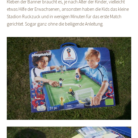
Kleben der Banner braucht es, je nach Alter der Kinder, vielleicht
etwas Hilfe der Erwachsenen, ansonsten haben die Kids das kleine
Stadion Ruckzuck und in wenigen Minuten für das erste Match
gerichtet. Sogar ganz ohne die beiligende Anleitung.