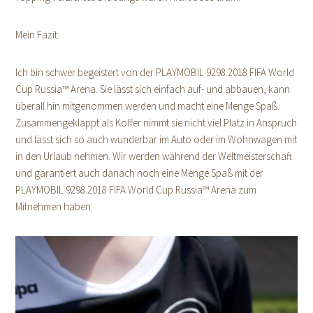
Mein Fazit:
Ich bin schwer begeistert von der PLAYMOBIL 9298 2018 FIFA World
Cup Russia™ Arena. Sie lässt sich einfach auf- und abbauen, kann
überall hin mitgenommen werden und macht eine Menge Spaß.
Zusammengeklappt als Koffer nimmt sie nicht viel Platz in Anspruch
und lässt sich so auch wunderbar im Auto oder im Wohnwagen mit
in den Urlaub nehmen. Wir werden während der Weltmeisterschaft
und garantiert auch danach noch eine Menge Spaß mit der
PLAYMOBIL 9298 2018 FIFA World Cup Russia™ Arena zum
Mitnehmen haben.