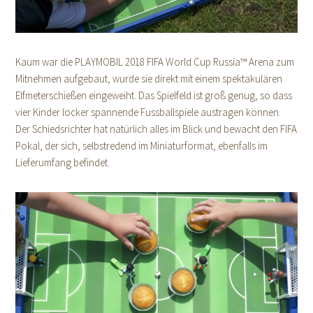
Kaum war die PLAYMOBIL 2018 FIFA World Cup Russia™ Arena zum
Mitnehmen aufgebaut, wurde sie direkt mit einem spektakulären
Elfmeterschießen eingeweiht. Das Spielfeld ist groß genug, so dass
vier Kinder locker spannende Fussballspiele austragen können.
Der Schiedsrichter hat natürlich alles im Blick und bewacht den FIFA
Pokal, der sich, selbstredend im Miniaturformat, ebenfalls im
Lieferumfang befindet.