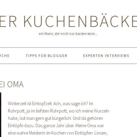
ER KUCHENBÄCK
ein Mann, der nicht nur backen kann...
ÜCHE
TIPPS FÜR BLOGGER
EXPERTEN INTERVIEWS
EI OMA
Winterzeit ist Eintopfzeit. Ach, was sage ich? Im
Ruhrpott, ja im tiefsten Ruhrpott, wo ich meine Wurzeln
habe, isst man gern gut bürgerlich. Und da gehören
Eintöpfe dazu. Das ganze Jahr über. Meine Oma war
eine wahre Meisterin im Kochen von Eintöpfen. Linsen,