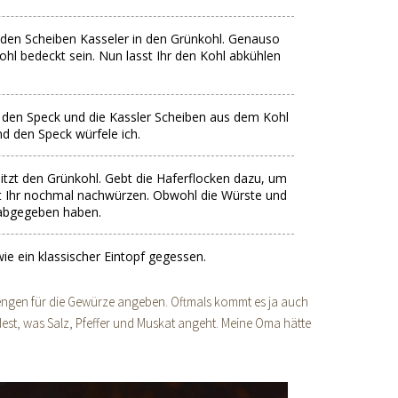
den Scheiben Kasseler in den Grünkohl. Genauso
ohl bedeckt sein. Nun lasst Ihr den Kohl abkühlen
 den Speck und die Kassler Scheiben aus dem Kohl
nd den Speck würfele ich.
hitzt den Grünkohl. Gebt die Haferflocken dazu, um
t Ihr nochmal nachwürzen. Obwohl die Würste und
 abgegeben haben.
wie ein klassischer Eintopf gegessen.
engen für die Gewürze angeben. Oftmals kommt es ja auch
st, was Salz, Pfeffer und Muskat angeht. Meine Oma hätte