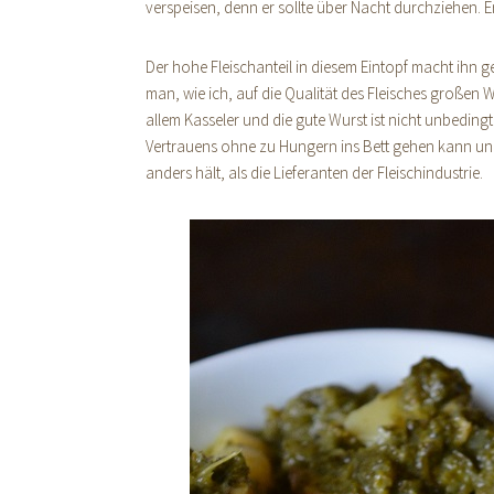
verspeisen, denn er sollte über Nacht durchziehen. Ers
Der hohe Fleischanteil in diesem Eintopf macht ihn 
man, wie ich, auf die Qualität des Fleisches großen 
allem Kasseler und die gute Wurst ist nicht unbeding
Vertrauens ohne zu Hungern ins Bett gehen kann und d
anders hält, als die Lieferanten der Fleischindustrie.