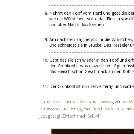
Nehmt den Topf vom Herd und gebt die bei
wie die Würstchen, sollte das Fleisch vom K
und über Nacht durchziehen.
Am nächsten Tag nehmt Ihr die Würstchen,
und schneidet sie in Stücke. Das Kasseler u
Gebt das Fleisch wieder in den Topf und er
den Grünkohl etwas einzudicken. Ggf. müss
das Fleisch schon Geschmack an den Kohl
Der Grünkohl ist nun servierfertig und wird 
Ich finde es immer wieder etwas schwierig genaue M
ein bisschen auf den eigenen Geschmack an. Zuminde
jetzt gesagt „Einfach nach Gefühl“.