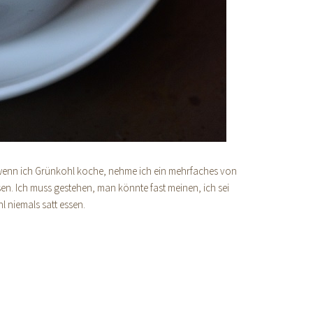
 wenn ich Grünkohl koche, nehme ich ein mehrfaches von
n. Ich muss gestehen, man könnte fast meinen, ich sei
 niemals satt essen.