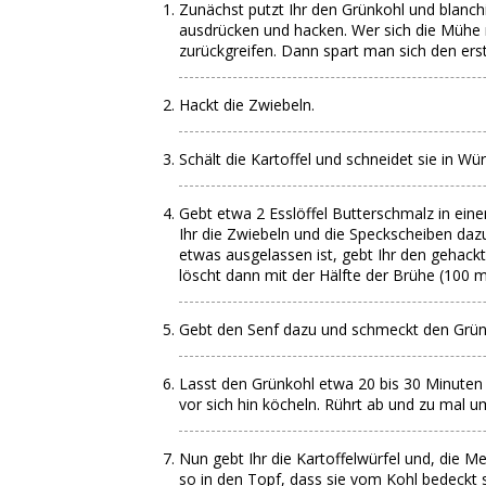
Zunächst putzt Ihr den Grünkohl und blanchi
ausdrücken und hacken. Wer sich die Mühe
zurückgreifen. Dann spart man sich den erst
Hackt die Zwiebeln.
Schält die Kartoffel und schneidet sie in Wür
Gebt etwa 2 Esslöffel Butterschmalz in ein
Ihr die Zwiebeln und die Speckscheiben daz
etwas ausgelassen ist, gebt Ihr den gehack
löscht dann mit der Hälfte der Brühe (100 ml
Gebt den Senf dazu und schmeckt den Grünk
Lasst den Grünkohl etwa 20 bis 30 Minuten
vor sich hin köcheln. Rührt ab und zu mal u
Nun gebt Ihr die Kartoffelwürfel und, die 
so in den Topf, dass sie vom Kohl bedeckt 