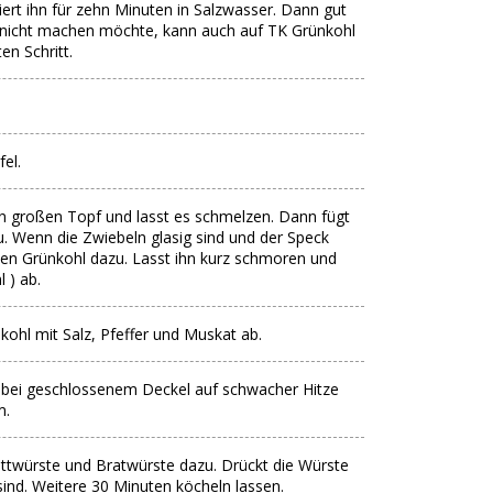
ert ihn für zehn Minuten in Salzwasser. Dann gut
 nicht machen möchte, kann auch auf TK Grünkohl
en Schritt.
fel.
en großen Topf und lasst es schmelzen. Dann fügt
u. Wenn die Zwiebeln glasig sind und der Speck
ten Grünkohl dazu. Lasst ihn kurz schmoren und
 ) ab.
ohl mit Salz, Pfeffer und Muskat ab.
 bei geschlossenem Deckel auf schwacher Hitze
m.
Mettwürste und Bratwürste dazu. Drückt die Würste
sind. Weitere 30 Minuten köcheln lassen.