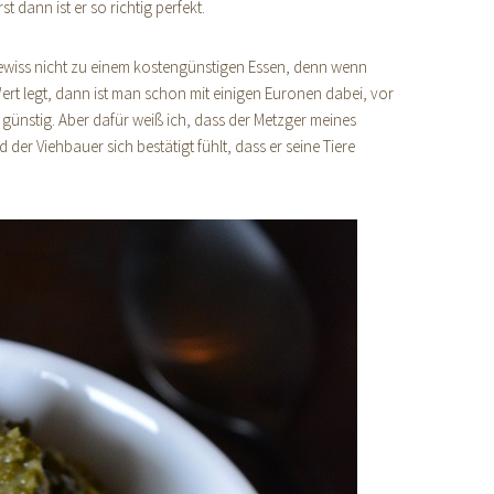
t dann ist er so richtig perfekt.
gewiss nicht zu einem kostengünstigen Essen, denn wenn
Wert legt, dann ist man schon mit einigen Euronen dabei, vor
t günstig. Aber dafür weiß ich, dass der Metzger meines
er Viehbauer sich bestätigt fühlt, dass er seine Tiere