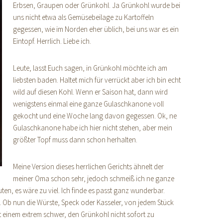
Erbsen, Graupen oder Grünkohl. Ja Grünkohl wurde bei
uns nicht etwa als Gemüsebeilage zu Kartoffeln
gegessen, wie im Norden eher üblich, bei uns war es ein
Eintopf. Herrlich. Liebe ich.
Leute, lasst Euch sagen, in Grünkohl möchte ich am
liebsten baden. Haltet mich für verrückt aber ich bin echt
wild auf diesen Kohl. Wenn er Saison hat, dann wird
wenigstens einmal eine ganze Gulaschkanone voll
gekocht und eine Woche lang davon gegessen. Ok, ne
Gulaschkanone habe ich hier nicht stehen, aber mein
größter Topf muss dann schon herhalten.
Meine Version dieses herrlichen Gerichts ähnelt der
meiner Oma schon sehr, jedoch schmeiß ich ne ganze
en, es wäre zu viel. Ich finde es passt ganz wunderbar.
 Ob nun die Würste, Speck oder Kasseler, von jedem Stück
t einem extrem schwer, den Grünkohl nicht sofort zu