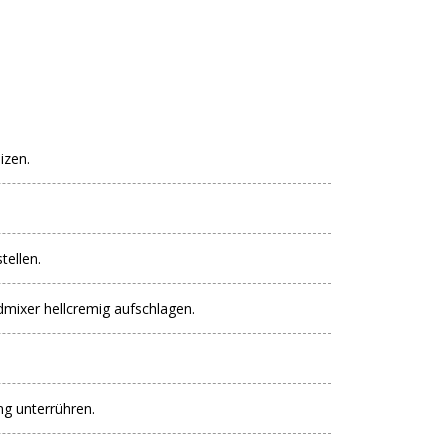
izen.
tellen.
dmixer hellcremig aufschlagen.
g unterrühren.