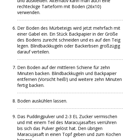
und auskleiden. Alternativ kann man auch eine
rechteckige Tarteform mit Boden (26x10)
verwenden.
Der Boden des Mürbeteigs wird jetzt mehrfach mit
einer Gabel ein. Ein Stück Backpapier in der Größe
des Bodens zurecht schneiden und es auf den Teig
legen. Blindbackkugeln oder Backerbsen großzügig
darauf verteilen.
Den Boden auf der mittleren Schiene für zehn
Minuten backen. Blindbackkugeln und Backpapier
entfernen (Vorsicht heiß!) und weitere zehn Minuten
fertig backen.
Boden auskühlen lassen.
Das Puddingpulver und 2-3 EL Zucker vermischen
und mit einem Teil des Maracujasaftes verrühren
bis sich das Pulver gelöst hat. Den übrigen
Maracujasaft in einen Topf geben und zum Kochen