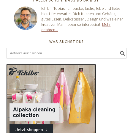
HALLO! SCHÖN, DASS DU DA BIST.
Ich bin Tobias. Ich backe, lache, lebe und liebe
hier. Hier erwarten Dich Kuchen und Gebäck,
gutes Essen, Delikatessen, Design und was einen
kreativen Mann eben so interessiert.
Mehr
erfahren...
WAS SUCHST DU?