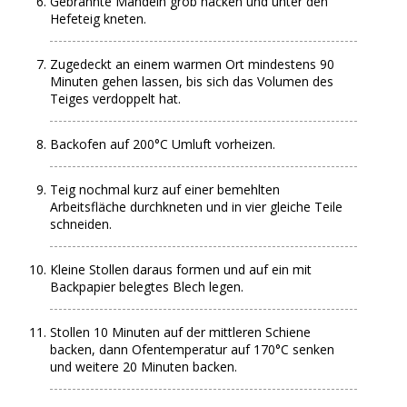
Gebrannte Mandeln grob hacken und unter den
Hefeteig kneten.
Zugedeckt an einem warmen Ort mindestens 90
Minuten gehen lassen, bis sich das Volumen des
Teiges verdoppelt hat.
Backofen auf 200°C Umluft vorheizen.
Teig nochmal kurz auf einer bemehlten
Arbeitsfläche durchkneten und in vier gleiche Teile
schneiden.
Kleine Stollen daraus formen und auf ein mit
Backpapier belegtes Blech legen.
Stollen 10 Minuten auf der mittleren Schiene
backen, dann Ofentemperatur auf 170°C senken
und weitere 20 Minuten backen.