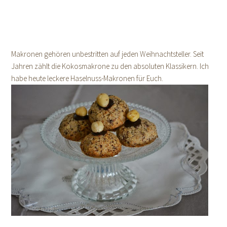
Makronen gehören unbestritten auf jeden Weihnachtsteller. Seit
Jahren zählt die Kokosmakrone zu den absoluten Klassikern. Ich
habe heute leckere Haselnuss-Makronen für Euch.