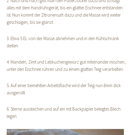
2. Nach und nach gibt man den Puderzucker dazu und schlägt
alles mit dem Handrührgerät, bis ein glatter Eischnee entstanden
ist. Nun kommt der Zitronensaft dazu und die Masse wird weiter
geschlagen, bis sie glänzt.
3. Etwa 5 EL von der Masse abnehmen und in den Kühlschrank
stellen.
4. Mandeln, Zimt und Lebkuchengewürz gut miteinander mischen,
unter den Eischnee rühren und zu einem glatten Teig verarbeiten.
5. Auf einer bemehlten Arbeitsfläche wird der Teig nun 8mm dick
ausgerollt.
6. Sterne ausstechen und auf ein mit Backpapier belegtes Blech
legen.