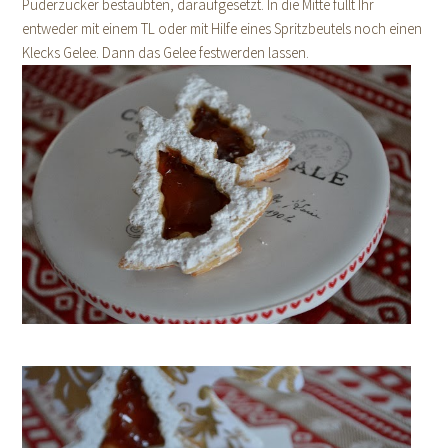
Puderzucker bestäubten, daraufgesetzt. In die Mitte füllt Ihr
entweder mit einem TL oder mit Hilfe eines Spritzbeutels noch einen
Klecks Gelee. Dann das Gelee festwerden lassen.