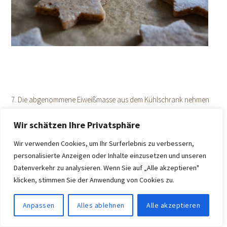
7. Die abgenommene Eiweißmasse aus dem Kühlschrank nehmen
und die ausgestochenen Sterne damit bestreichen.
Wir schätzen Ihre Privatsphäre
8. Die bestrichenen Sterne läßt man nun bei Zimmertemperatur, am
Wir verwenden Cookies, um Ihr Surferlebnis zu verbessern,
besten über Nacht, trocknen.
personalisierte Anzeigen oder Inhalte einzusetzen und unseren
Datenverkehr zu analysieren. Wenn Sie auf „Alle akzeptieren"
klicken, stimmen Sie der Anwendung von Cookies zu.
Anpassen
Alles ablehnen
Alle akzeptieren