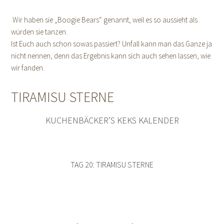
Wir haben sie „Boogie Bears“ genannt, weil es so aussieht als
würden sie tanzen.
Ist Euch auch schon sowas passiert? Unfall kann man das Ganze ja
nicht nennen, denn das Ergebnis kann sich auch sehen lassen, wie
wir fanden.
TIRAMISU STERNE
KUCHENBÄCKER’S KEKS KALENDER
TAG 20: TIRAMISU STERNE