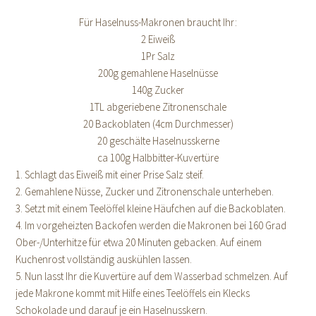
Für Haselnuss-Makronen braucht Ihr:
2 Eiweiß
1Pr Salz
200g gemahlene Haselnüsse
140g Zucker
1TL abgeriebene Zitronenschale
20 Backoblaten (4cm Durchmesser)
20 geschälte Haselnusskerne
ca 100g Halbbitter-Kuvertüre
1. Schlagt das Eiweiß mit einer Prise Salz steif.
2. Gemahlene Nüsse, Zucker und Zitronenschale unterheben.
3. Setzt mit einem Teelöffel kleine Häufchen auf die Backoblaten.
4. Im vorgeheizten Backofen werden die Makronen bei 160 Grad
Ober-/Unterhitze für etwa 20 Minuten gebacken. Auf einem
Kuchenrost vollständig auskühlen lassen.
5. Nun lasst Ihr die Kuvertüre auf dem Wasserbad schmelzen. Auf
jede Makrone kommt mit Hilfe eines Teelöffels ein Klecks
Schokolade und darauf je ein Haselnusskern.