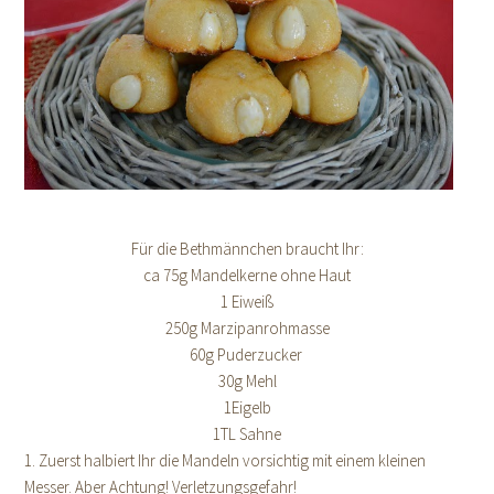
Für die Bethmännchen braucht Ihr:
ca 75g Mandelkerne ohne Haut
1 Eiweiß
250g Marzipanrohmasse
60g Puderzucker
30g Mehl
1Eigelb
1TL Sahne
1. Zuerst halbiert Ihr die Mandeln vorsichtig mit einem kleinen
Messer. Aber Achtung! Verletzungsgefahr!