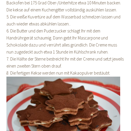
Backofen bei 175 Grad Ober-/Unterhitze etwa 10 Minuten backen.
Die kekse auf einem Kuchengitter vollständig auskühlen lassen.
5. Die weiße Kuvertüre auf dem Wasserbad schmelzen lassen und
auch wieder etwas abkühlen lassen..
6. Die Butter und den Puderzucker schlagt Ihr mit dem
Handrührgerät schaumig. Dann gebt Ihr Mascarpone und
Schokolade dazu und verrührt alles gründlich. Die Creme muss
nun zugedeckt auch etwa 1 Stunde im Kühlschrank ruhen.
7. Die Hälfte der Sterne bestreicht Ihr mit der Creme und setzt jeweils
einen zweiten Stern oben drauf.
8. Die fertigen Kekse werden nun mit Kakaopulver bestäubt.