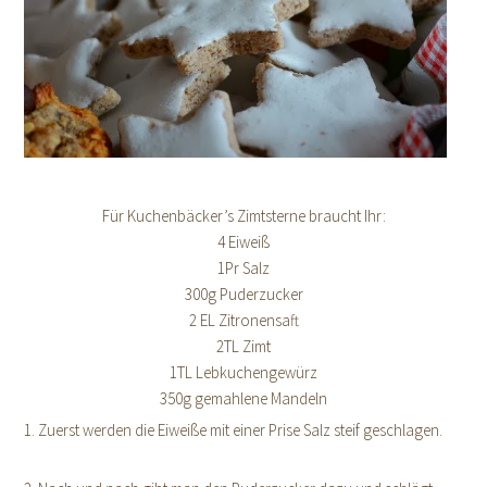
Für Kuchenbäcker’s Zimtsterne braucht Ihr:
4 Eiweiß
1Pr Salz
300g Puderzucker
2 EL Zitronensaft
2TL Zimt
1TL Lebkuchengewürz
350g gemahlene Mandeln
1. Zuerst werden die Eiweiße mit einer Prise Salz steif geschlagen.