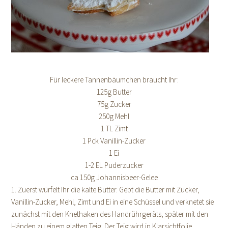
Für leckere Tannenbäumchen braucht Ihr:
125g Butter
75g Zucker
250g Mehl
1 TL Zimt
1 Pck Vanillin-Zucker
1 Ei
1-2 EL Puderzucker
ca 150g Johannisbeer-Gelee
1. Zuerst würfelt Ihr die kalte Butter. Gebt die Butter mit Zucker,
Vanillin-Zucker, Mehl, Zimt und Ei in eine Schüssel und verknetet sie
zunächst mit den Knethaken des Handrührgeräts, später mit den
Händen zu einem glatten Teig. Der Teig wird in Klarsichtfolie