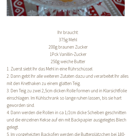
Ihr braucht:
375g Mehl
200g braunen Zucker
1Pck Vanillin-Zucker
250g weiche Butter
1. Zuerst siebt Ihr das Mehl in eine Rührschüssel.
2. Dann gebt Ihr alle weiteren Zutaten dazu und verarbeitet Ihr alles
mit den Knethaken zu einem glatten Teig.
3. Den Teig zu zwei 2,5cm dicken Rolle formen und in Klarsichtfolie
einschlagen. Im Kühlschrank so lange ruhen lassen, bis sie hart
geworden sind.
4. Dann werden die Rollen in ca 1/2cm dicke Scheiben geschnitten
und die einzelnen Kekse auf ein mit Backpapier ausgelegtes Blech
gelegt.
5. Im vorgeheizten Backofen werden die Butterplätzchen bei 180-