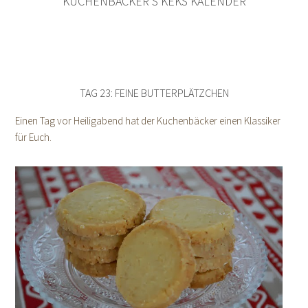
KUCHENBÄCKER’S KEKS KALENDER
TAG 23: FEINE BUTTERPLÄTZCHEN
Einen Tag vor Heiligabend hat der Kuchenbäcker einen Klassiker
für Euch.