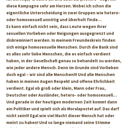
diese Kampagne sehr am Herzen. Wobei ich schon die
eigentliche Unterscheidung in zwei Gruppen wie hetero-
oder homosexuell unnötig und überholt finde…
Es kann einfach nicht sein, dass Leute wegen ihrer
sexuellen Vorlieben oder Neigungen ausgegrenzt und
diskreminiert werden. In meinem Freundeskreis finden
sich einige homosexuelle Menschen. Durch die Bank sind
es alles sehr liebe Menschen, die es einfach verdient
haben, in der Gesellschaft genau so behandelt zu werden,
wie jeder andere Mensch. Denn im Grunde sind Vorlieben
doch egal – wir sind alle Menschen!!! Und alle Menschen
haben in meinen Augen Respekt und offene Ehrlichkeit
verdient. Egal ob groß oder klein, Mann oder Frau,
Deutscher oder Ausländer, hetero- oder homosexuell…
Und gerade in der heutigen modernen Zeit kommt dann
ein Politiker und spielt sich als Moralapostel auf. Das darf
nicht sein!!! Egal wie viel Macht dieser Mensch hat oder
meint zu haben! Und so lange niemand seine Stimme