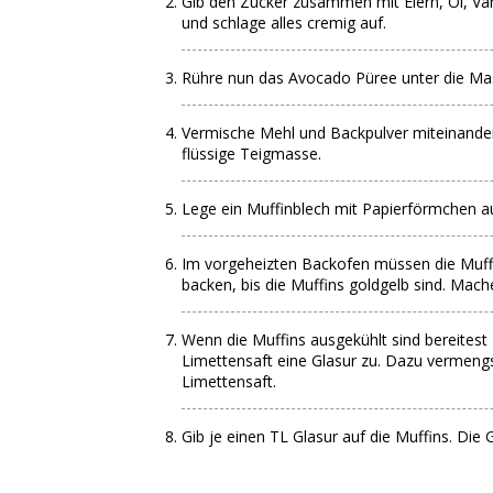
Gib den Zucker zusammen mit Eiern, Öl, Van
und schlage alles cremig auf.
Rühre nun das Avocado Püree unter die Ma
Vermische Mehl und Backpulver miteinander
flüssige Teigmasse.
Lege ein Muffinblech mit Papierförmchen au
Im vorgeheizten Backofen müssen die Muffi
backen, bis die Muffins goldgelb sind. Mach
Wenn die Muffins ausgekühlt sind bereites
Limettensaft eine Glasur zu. Dazu vermeng
Limettensaft.
Gib je einen TL Glasur auf die Muffins. Die G