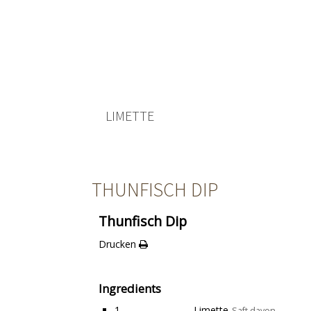
LIMETTE
THUNFISCH DIP
Thunfisch Dip
Drucken
Ingredients
1
Limette
Saft davon