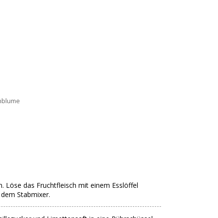
nblume
. Löse das Fruchtfleisch mit einem Esslöffel
r dem Stabmixer.