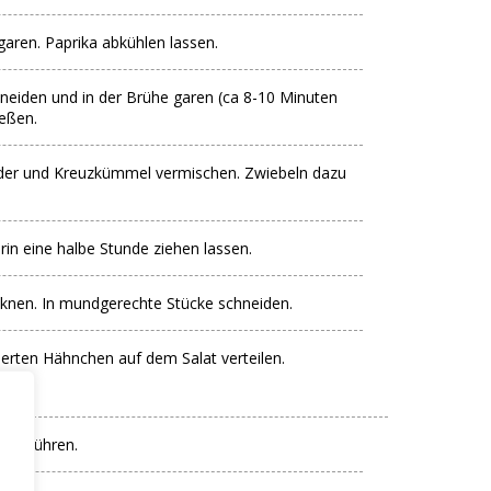
garen. Paprika abkühlen lassen.
eiden und in der Brühe garen (ca 8-10 Minuten
ießen.
iander und Kreuzkümmel vermischen. Zwiebeln dazu
n eine halbe Stunde ziehen lassen.
knen. In mundgerechte Stücke schneiden.
rten Hähnchen auf dem Salat verteilen.
aft rühren.