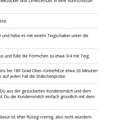
illezucker und Limettensaft in eine Rührschüssel
sse.
 und hebe es mit einem Teigschaber unter die
s und fülle die Förmchen zu etwa 3/4 mit Teig.
ns bei 180 Grad Ober-/Unterhitze etwa 20 Minuten
e auf jeden Fall die Stäbchenprobe.
t Du aus der gezuckerten Kondensmilch und dem
st Du die Kondensmilch einfach gründlich mit dem
lasur ist eher flüssig-cremig, also nicht wundern.