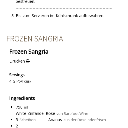
bestreuen.
Bis zum Servieren im Kühlschrank aufbewahren.
FROZEN SANGRIA
Frozen Sangria
Drucken
Servings
4-5
Portionen
Ingredients
750
ml
White Zinfandel Rosé
von Barefoot Wine
5
Ananas
Scheiben
aus der Dose oder frisch
2