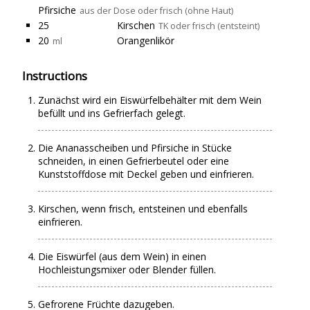
Pfirsiche
aus der Dose oder frisch (ohne Haut)
25
Kirschen
TK oder frisch (entsteint)
20
Orangenlikör
ml
Instructions
Zunächst wird ein Eiswürfelbehälter mit dem Wein
befüllt und ins Gefrierfach gelegt.
Die Ananasscheiben und Pfirsiche in Stücke
schneiden, in einen Gefrierbeutel oder eine
Kunststoffdose mit Deckel geben und einfrieren.
Kirschen, wenn frisch, entsteinen und ebenfalls
einfrieren.
Die Eiswürfel (aus dem Wein) in einen
Hochleistungsmixer oder Blender füllen.
Gefrorene Früchte dazugeben.