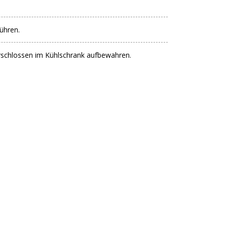
ühren.
erschlossen im Kühlschrank aufbewahren.