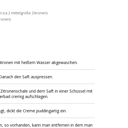
t (ca 2 mittelgroße Zitronen)
tronen)
Zitronen mit heißem Wasser abgewaschen.
. Danach den Saft auspressen.
 Zitronenschale und dem Saft in einer Schüssel mit
rbad cremig aufschlagen.
gt, dickt die Creme puddingartig ein.
, so vorhanden, kann man entfernen in dem man