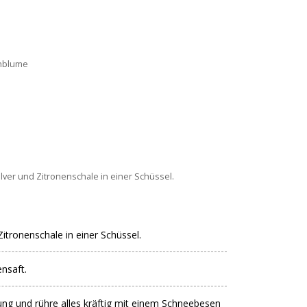
nblume
ulver und Zitronenschale in einer Schüssel.
itronenschale in einer Schüssel.
nsaft.
ung und rühre alles kräftig mit einem Schneebesen