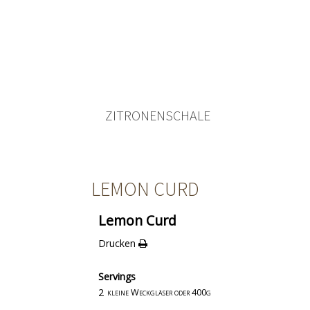
ZITRONENSCHALE
LEMON CURD
Lemon Curd
Drucken
Servings
2
kleine Weckgläser oder 400g