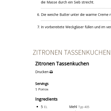
die Masse durch ein Sieb streicht.
Die weiche Butter unter die warme Creme r
In vorbereitete Weckgläser füllen und im v
ZITRONEN TASSENKUCHEN
Zitronen Tassenkuchen
Drucken
Servings
1
Portion
Ingredients
5
Mehl
EL
Typ 405