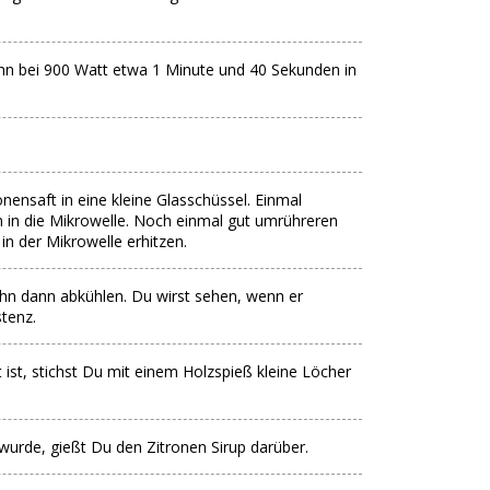
 ihn bei 900 Watt etwa 1 Minute und 40 Sekunden in
nensaft in eine kleine Glasschüssel. Einmal
 in die Mikrowelle. Noch einmal gut umrühreren
n der Mikrowelle erhitzen.
ihn dann abkühlen. Du wirst sehen, wenn er
stenz.
st, stichst Du mit einem Holzspieß kleine Löcher
urde, gießt Du den Zitronen Sirup darüber.