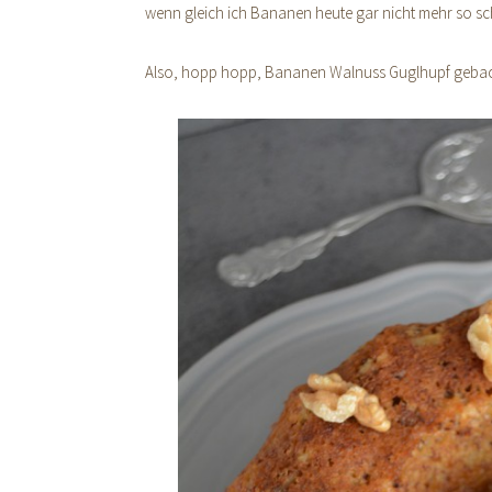
wenn gleich ich Bananen heute gar nicht mehr so sch
Also, hopp hopp, Bananen Walnuss Guglhupf geback