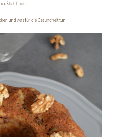
eußlich finde.
en und was für die Gesundheit tun.