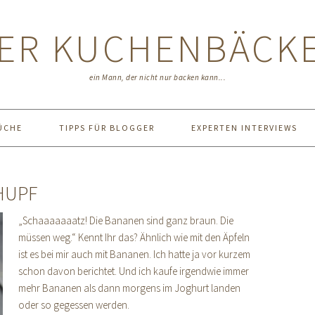
ER KUCHENBÄCK
ein Mann, der nicht nur backen kann...
ÜCHE
TIPPS FÜR BLOGGER
EXPERTEN INTERVIEWS
HUPF
„Schaaaaaaatz! Die Bananen sind ganz braun. Die
müssen weg.“ Kennt Ihr das? Ähnlich wie mit den Äpfeln
ist es bei mir auch mit Bananen. Ich hatte ja vor kurzem
schon davon berichtet. Und ich kaufe irgendwie immer
mehr Bananen als dann morgens im Joghurt landen
oder so gegessen werden.