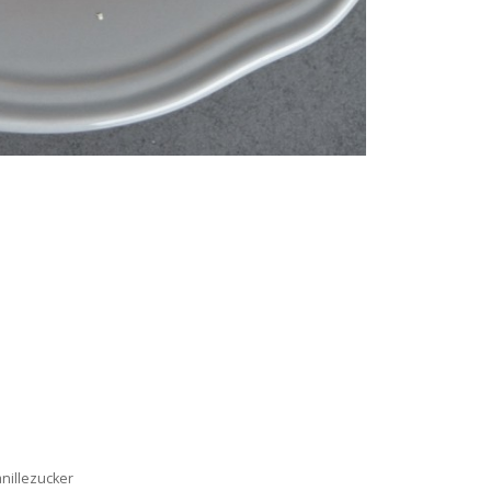
anillezucker