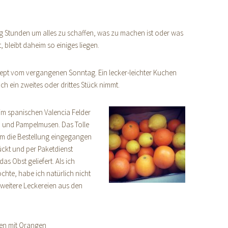
 Stunden um alles zu schaffen, was zu machen ist oder was
 bleibt daheim so einiges liegen.
zept vom vergangenen Sonntag. Ein lecker-leichter Kuchen
 ein zweites oder drittes Stück nimmt.
 im spanischen Valencia Felder
en und Pampelmusen. Das Tolle
dem die Bestellung eingegangen
ückt und per Paketdienst
s Obst geliefert. Als ich
hte, habe ich natürlich nicht
weitere Leckereien aus den
hen mit Orangen