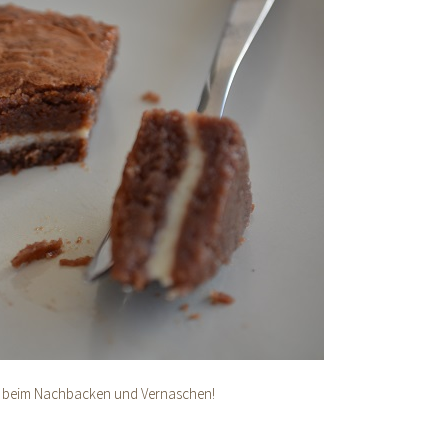
ß beim Nachbacken und Vernaschen!