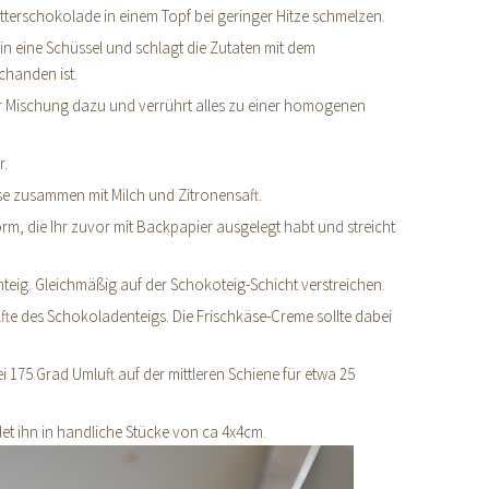
itterschokolade in einem Topf bei geringer Hitze schmelzen.
 in eine Schüssel und schlagt die Zutaten mit dem
chanden ist.
ter Mischung dazu und verrührt alles zu einer homogenen
r.
käse zusammen mit Milch und Zitronensaft.
orm, die Ihr zuvor mit Backpapier ausgelegt habt und streicht
nteig. Gleichmäßig auf der Schokoteig-Schicht verstreichen.
älfte des Schokoladenteigs. Die Frischkäse-Creme sollte dabei
 175 Grad Umluft auf der mittleren Schiene für etwa 25
t ihn in handliche Stücke von ca 4x4cm.