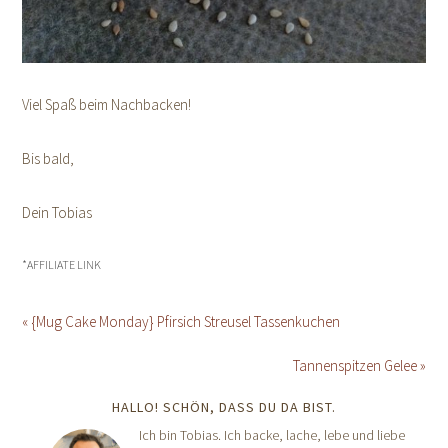
Viel Spaß beim Nachbacken!
Bis bald,
Dein Tobias
*AFFILIATE LINK
« {Mug Cake Monday} Pfirsich Streusel Tassenkuchen
Tannenspitzen Gelee »
HALLO! SCHÖN, DASS DU DA BIST.
Ich bin Tobias. Ich backe, lache, lebe und liebe