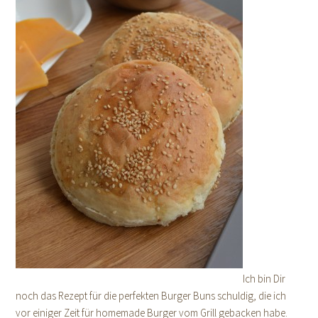
Ich bin Dir
noch das Rezept für die perfekten Burger Buns schuldig, die ich
vor einiger Zeit für homemade Burger vom Grill gebacken habe.