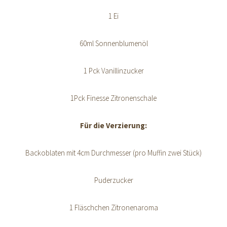
1 Ei
60ml Sonnenblumenöl
1 Pck Vanillinzucker
1Pck Finesse Zitronenschale
Für die Verzierung:
Backoblaten mit 4cm Durchmesser (pro Muffin zwei Stück)
Puderzucker
1 Fläschchen Zitronenaroma