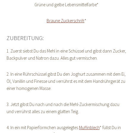
Grüne und gelbe Lebensmittelfarbe*
Braune Zuckerschrift
*
ZUBEREITUNG:
1. Zuerst siebst Du das Mehl in eine Schüssel und gibst dann Zucker,
Backpulver und Natron dazu. Alles gut vermischen.
2. In eine Rührschüssel gibst Du den Joghurt zusammen mit dem Ei,
Öl, Vanillin und Finesse und verrührst es mit dem Handrührgerät zu
einer homogenen Masse.
3. Jetzt gibst Du nach und nach die Mehl-Zuckermischung dazu
und verrührst alles zu einem glatten Teig.
4. In ein mit Papierförmchen ausgelegtes
Muffinblech
* füllst Du in