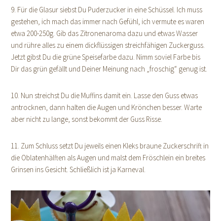
9. Für die Glasur siebst Du Puderzucker in eine Schüssel. Ich muss
gestehen, ich mach das immer nach Gefühl, ich vermute es waren
etwa 200-250g. Gib das Zitronenaroma dazu und etwas Wasser
und rühre alles zu einem dickflüssigen streichfähigen Zuckerguss.
Jetzt gibst Du die grüne Speisefarbe dazu. Nimm soviel Farbe bis
Dir das grün gefällt und Deiner Meinung nach „froschig“ genug ist.
10. Nun streichst Du die Muffins damit ein. Lasse den Guss etwas
antrocknen, dann halten die Augen und Krönchen besser. Warte
aber nicht zu lange, sonst bekommt der Guss Risse.
11. Zum Schluss setzt Du jeweils einen Kleks braune Zuckerschrift in
die Oblatenhälften als Augen und malst dem Fröschlein ein breites
Grinsen ins Gesicht. Schließlich ist ja Karneval.