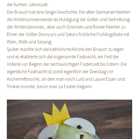
der fünften Jahreszeit.
Der Brauch hat eine lange Geschichte: Die alten Germanen feierten
die Wintersonnenwende als Huldigung der Götter und Vertreibung
der Winterdämonen, aber auch Griechen und Römer feierten zu
Ehren der Götter Dionysos und Saturn fröhliche Frühlingsfeste mit
Wein, Weib und Gesang.
Später machte sich die katholische Kirche den Brauch zu eigen
und es etablierte sich die sogenannte Fastnacht, ein Fest der
Völlerei vor Beginn der sechswöchigen Fastenzeit bis Ostern. Die
eigentliche Fastnacht ist somit eigentlich der Dienstag vor
Aschermittwoche, an dem man nach Lust und Laune Essen und
Trinken konnte, bevor man zu Fasten begann.