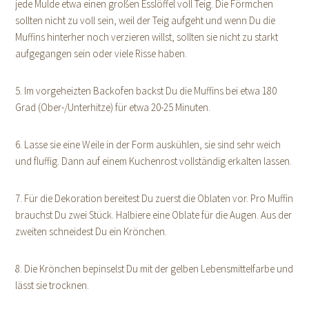
jede Mulde etwa einen großen Esslöffel voll Teig. Die Förmchen
sollten nicht zu voll sein, weil der Teig aufgeht und wenn Du die
Muffins hinterher noch verzieren willst, sollten sie nicht zu starkt
aufgegangen sein oder viele Risse haben.
5. Im vorgeheizten Backofen backst Du die Muffins bei etwa 180
Grad (Ober-/Unterhitze) für etwa 20-25 Minuten.
6. Lasse sie eine Weile in der Form auskühlen, sie sind sehr weich
und fluffig. Dann auf einem Kuchenrost vollständig erkalten lassen.
7. Für die Dekoration bereitest Du zuerst die Oblaten vor. Pro Muffin
brauchst Du zwei Stück. Halbiere eine Oblate für die Augen. Aus der
zweiten schneidest Du ein Krönchen.
8. Die Krönchen bepinselst Du mit der gelben Lebensmittelfarbe und
lässt sie trocknen.