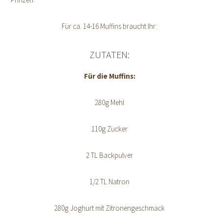
Für ca. 14-16 Muffins braucht Ihr:
ZUTATEN:
Für die Muffins:
280g Mehl
110g Zucker
2 TL Backpulver
1/2 TL Natron
280g Joghurt mit Zitronengeschmack