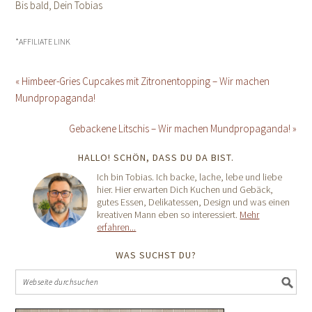
Bis bald, Dein Tobias
*AFFILIATE LINK
« Himbeer-Gries Cupcakes mit Zitronentopping – Wir machen
Mundpropaganda!
Gebackene Litschis – Wir machen Mundpropaganda! »
HALLO! SCHÖN, DASS DU DA BIST.
Ich bin Tobias. Ich backe, lache, lebe und liebe
hier. Hier erwarten Dich Kuchen und Gebäck,
gutes Essen, Delikatessen, Design und was einen
kreativen Mann eben so interessiert.
Mehr
erfahren...
WAS SUCHST DU?