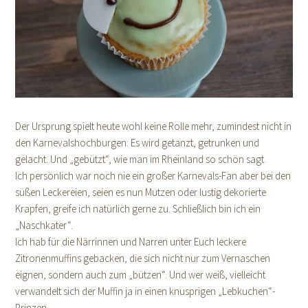
Der Ursprung spielt heute wohl keine Rolle mehr, zumindest nicht in
den Karnevalshochburgen: Es wird getanzt, getrunken und
gelacht. Und „gebützt“, wie man im Rheinland so schön sagt.
Ich persönlich war noch nie ein großer Karnevals-Fan aber bei den
süßen Leckereien, seien es nun Mutzen oder lustig dekorierte
Krapfen, greife ich natürlich gerne zu. Schließlich bin ich ein
„Naschkater“.
Ich hab für die Närrinnen und Narren unter Euch leckere
Zitronenmuffins gebacken, die sich nicht nur zum Vernaschen
eignen, sondern auch zum „bützen“. Und wer weiß, vielleicht
verwandelt sich der Muffin ja in einen knusprigen „Lebkuchen“-
Prinzen.