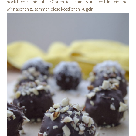
hock Dich zu mir auf die Couch, ich schmeiß uns nen Film rein und
wir naschen zusammen diese köstlichen Kugeln.