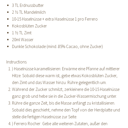
3 TL Erdnussbutter
2 ½ TL Mandelmilch
10-15 Haselnüsse + extra Haselnüsse 1 pro Ferrero
Kokosblüten Zucker
1 ½ TL Zimt
20ml Wasser
Dunkle Schokolade (mind. 85% Cacao, ohne Zucker)
Instructions
) Haselnüsse karamellisieren: Erwärme eine Pfanne auf mittlerer
Hitze. Sobald diese warm ist, gebe etwas Kokosblüten Zucker,
den Zimt und das Wasser hinzu. Rühre gelegentlich um.
Während der Zucker schmilzt, zerkleinere die 10-15 Haselnüsse
ganz grob und hebe sie in die Zucker-Wassermischung unter.
Rühre die ganze Zeit, bis die Masse anfängt zu kristallisieren.
Sobald dies geschieht, nehme den Topf von der Herdplatte und
stelle die fertigen Haselnüsse zur Seite.
) Ferrero Rocher: Gebe alle weiteren Zutaten, außer den