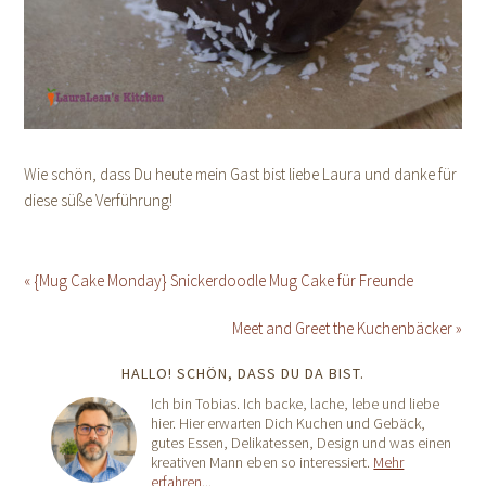
Wie schön, dass Du heute mein Gast bist liebe Laura und danke für
diese süße Verführung!
« {Mug Cake Monday} Snickerdoodle Mug Cake für Freunde
Meet and Greet the Kuchenbäcker »
HALLO! SCHÖN, DASS DU DA BIST.
Ich bin Tobias. Ich backe, lache, lebe und liebe
hier. Hier erwarten Dich Kuchen und Gebäck,
gutes Essen, Delikatessen, Design und was einen
kreativen Mann eben so interessiert.
Mehr
erfahren...