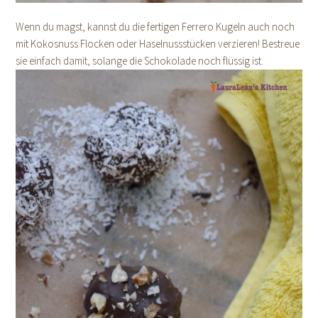
Wenn du magst, kannst du die fertigen Ferrero Kugeln auch noch
mit Kokosnuss Flocken oder Haselnussstücken verzieren! Bestreue
sie einfach damit, solange die Schokolade noch flüssig ist.