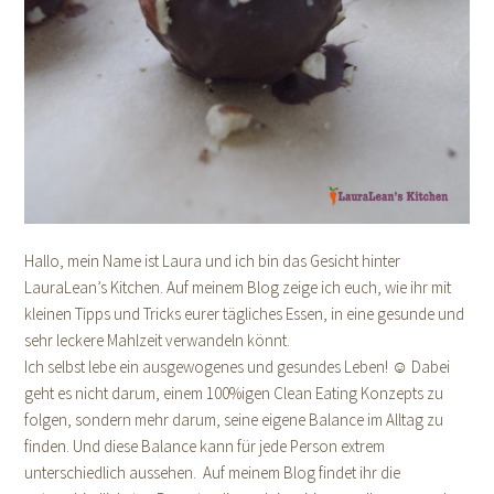
Hallo, mein Name ist Laura und ich bin das Gesicht hinter
LauraLean’s Kitchen. Auf meinem Blog zeige ich euch, wie ihr mit
kleinen Tipps und Tricks eurer tägliches Essen, in eine gesunde und
sehr leckere Mahlzeit verwandeln könnt.
Ich selbst lebe ein ausgewogenes und gesundes Leben! ☺ Dabei
geht es nicht darum, einem 100%igen Clean Eating Konzepts zu
folgen, sondern mehr darum, seine eigene Balance im Alltag zu
finden. Und diese Balance kann für jede Person extrem
unterschiedlich aussehen. Auf meinem Blog findet ihr die