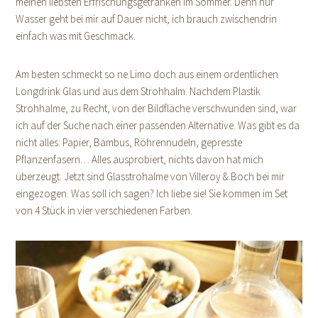
meinen liebsten Erfrischungsgetränken im Sommer. Denn nur
Wasser geht bei mir auf Dauer nicht, ich brauch zwischendrin
einfach was mit Geschmack.
Am besten schmeckt so ne Limo doch aus einem ordentlichen
Longdrink Glas und aus dem Strohhalm. Nachdem Plastik
Strohhalme, zu Recht, von der Bildfläche verschwunden sind, war
ich auf der Suche nach einer passenden Alternative. Was gibt es da
nicht alles: Papier, Bambus, Röhrennudeln, gepresste
Pflanzenfasern… Alles ausprobiert, nichts davon hat mich
überzeugt. Jetzt sind Glasstrohalme von Villeroy & Boch bei mir
eingezogen. Was soll ich sagen? Ich liebe sie! Sie kommen im Set
von 4 Stück in vier verschiedenen Farben.