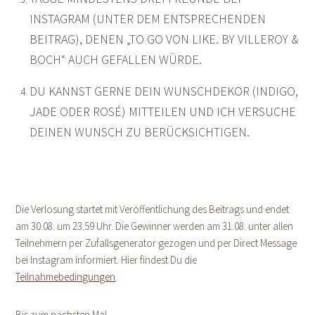
INSTAGRAM (UNTER DEM ENTSPRECHENDEN
BEITRAG), DENEN „TO GO VON LIKE. BY VILLEROY &
BOCH“ AUCH GEFALLEN WÜRDE.
DU KANNST GERNE DEIN WUNSCHDEKOR (INDIGO,
JADE ODER ROSÉ) MITTEILEN UND ICH VERSUCHE
DEINEN WUNSCH ZU BERÜCKSICHTIGEN.
Die Verlosung startet mit Veröffentlichung des Beitrags und endet
am 30.08. um 23.59 Uhr. Die Gewinner werden am 31.08. unter allen
Teilnehmern per Zufallsgenerator gezogen und per Direct Message
bei Instagram informiert. Hier findest Du die
Teilnahmebedingungen
.
Bis zum nächsten Mal