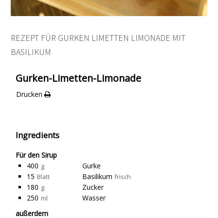
REZEPT FÜR GURKEN LIMETTEN LIMONADE MIT
BASILIKUM
Gurken-Limetten-Limonade
Drucken
Ingredients
Für den Sirup
400
Gurke
g
15
Basilikum
Blatt
frisch
180
Zucker
g
250
Wasser
ml
außerdem