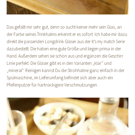
Das gefällt mir sehr gut, denn so sucht keiner mehr sein Glas, an
der Farbe seines Trinkhalms erkennt er es sofort. Ich habe mir dazu
direkt die passenden Longdrink Gläser aus der it’s my match Serie
dazubestellt. Die haben eine gute Größe und liegen prima in der
Hand. Außerdem sehen sie schön aus und ergänzen die Geschirr
Linie perfekt. Die Gläser gibt es in den Varianten „klar“ und
„mineral“. Reinigen kannst Du die Strohhalme ganz einfach in der
Spülmaschine, im Lieferumfang befindet sich aber auch ein
Pfeifenputzer für hartnäckigere Verschmutzungen.