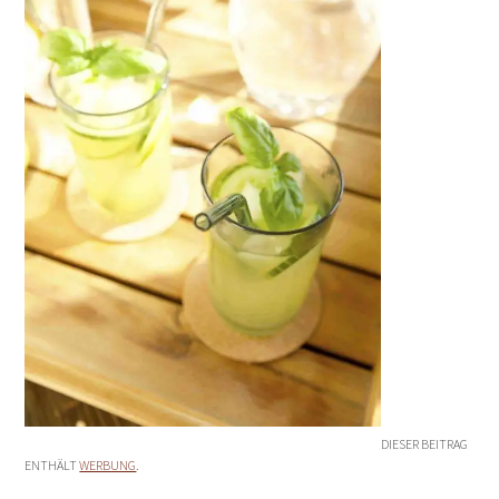
DIESER BEITRAG
ENTHÄLT
WERBUNG
.