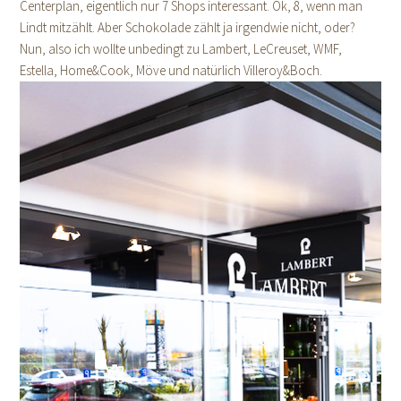
Centerplan, eigentlich nur 7 Shops interessant. Ok, 8, wenn man
Lindt mitzählt. Aber Schokolade zählt ja irgendwie nicht, oder?
Nun, also ich wollte unbedingt zu Lambert, LeCreuset, WMF,
Estella, Home&Cook, Möve und natürlich Villeroy&Boch.