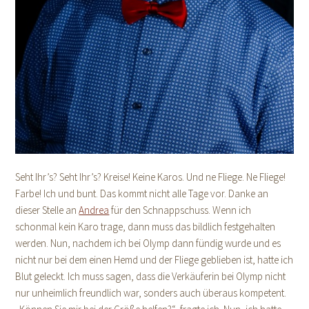
Seht Ihr’s? Seht Ihr’s? Kreise! Keine Karos. Und ne Fliege. Ne Fliege!
Farbe! Ich und bunt. Das kommt nicht alle Tage vor. Danke an
dieser Stelle an
Andrea
für den Schnappschuss. Wenn ich
schonmal kein Karo trage, dann muss das bildlich festgehalten
werden. Nun, nachdem ich bei Olymp dann fündig wurde und es
nicht nur bei dem einen Hemd und der Fliege geblieben ist, hatte ich
Blut geleckt. Ich muss sagen, dass die Verkäuferin bei Olymp nicht
nur unheimlich freundlich war, sonders auch überaus kompetent.