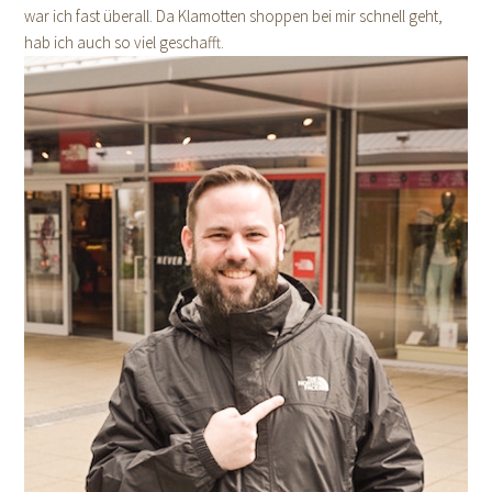
war ich fast überall. Da Klamotten shoppen bei mir schnell geht,
hab ich auch so viel geschafft.