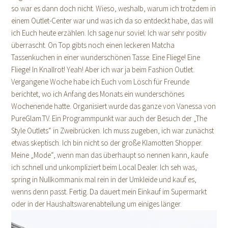
so war es dann doch nicht. Wieso, weshalb, warum ich trotzdem in
einem Outlet-Center war und was ich da so entdeckt habe, das will
ich Euch heute erzählen. Ich sage nur soviel: Ich war sehr positiv
überrascht. On Top gibts noch einen leckeren Matcha
Tassenkuchen in einer wunderschönen Tasse.
Eine Fliege! Eine
Fliege! In Knallrot! Yeah! Aber ich war ja beim Fashion Outlet.
Vergangene Woche habe ich Euch vom Lösch für Freunde
berichtet, wo ich Anfang des Monats ein wunderschönes
Wochenende hatte. Organisiert wurde das ganze von Vanessa von
PureGlam.TV. Ein Programmpunkt war auch der Besuch der „The
Style Outlets“ in Zweibrücken. Ich muss zugeben, ich war zunächst
etwas skeptisch. Ich bin nicht so der große Klamotten Shopper.
Meine „Mode“, wenn man das überhaupt so nennen kann, kaufe
ich schnell und unkompliziert beim Local Dealer. Ich seh was,
spring in Nullkommanix mal rein in der Umkleide und kauf es,
wenns denn passt. Fertig. Da dauert mein Einkauf im Supermarkt
oder in der Haushaltswarenabteilung um einiges länger.