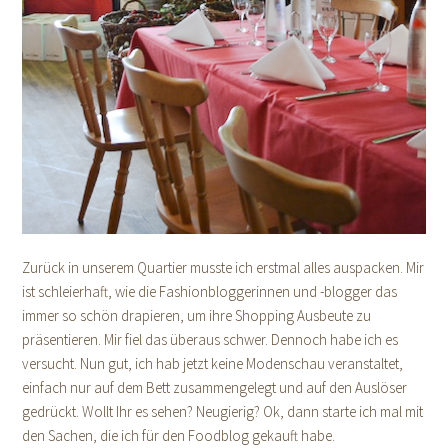
Zurück in unserem Quartier musste ich erstmal alles auspacken. Mir
ist schleierhaft, wie die Fashionbloggerinnen und -blogger das
immer so schön drapieren, um ihre Shopping Ausbeute zu
präsentieren. Mir fiel das überaus schwer. Dennoch habe ich es
versucht. Nun gut, ich hab jetzt keine Modenschau veranstaltet,
einfach nur auf dem Bett zusammengelegt und auf den Auslöser
gedrückt. Wollt Ihr es sehen? Neugierig? Ok, dann starte ich mal mit
den Sachen, die ich für den Foodblog gekauft habe.