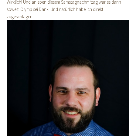
Wirklich! Und an eben diesem Samstagnachmittag war es dann
soweit. Olymp sei Dank. Und natürlich habe ich direkt
zugeschlagen.