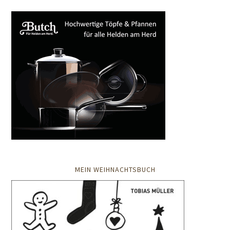
MEIN WEIHNACHTSBUCH