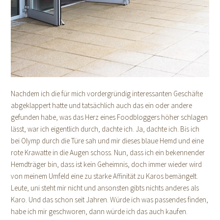
Nachdem ich die für mich vordergründig interessanten Geschäfte
abgeklappert hatte und tatsächlich auch das ein oder andere
gefunden habe, was das Herz eines Foodbloggers höher schlagen
lässt, war ich eigentlich durch, dachte ich. Ja, dachte ich. Bis ich
bei Olymp durch die Türe sah und mir dieses blaue Hemd und eine
rote Krawatte in die Augen schoss. Nun, dass ich ein bekennender
Hemdträger bin, dass ist kein Geheimnis, doch immer wieder wird
von meinem Umfeld eine zu starke Affinität zu Karos bemängelt.
Leute, uni steht mir nicht und ansonsten gibts nichts anderes als
Karo. Und das schon seit Jahren. Würde ich was passendes finden,
habe ich mir geschworen, dann würde ich das auch kaufen.