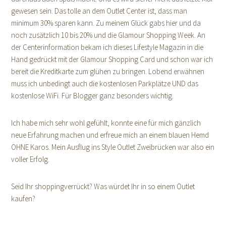
gewesen sein. Das tolle an dem Outlet Center ist, dass man
minimum 30% sparen kann. Zu meinem Glück gabs hier und da
noch zusätzlich 10 bis 20% und die Glamour Shopping Week. An
der Centerinformation bekam ich dieses Lifestyle Magazin in die
Hand gedrückt mit der Glamour Shopping Card und schon war ich
bereit die Kreditkarte zum glühen zu bringen. Lobend erwähnen
muss ich unbedingt auch die kostenlosen Parkplätze UND das
kostenlose WiFi. Für Blogger ganz besonders wichtig.
Ich habe mich sehr wohl gefühlt, konnte eine für mich gänzlich
neue Erfahrung machen und erfreue mich an einem blauen Hemd
OHNE Karos. Mein Ausflug ins Style Outlet Zweibrücken war also ein
voller Erfolg.
Seid Ihr shoppingverrückt? Was würdet Ihr in so einem Outlet
kaufen?