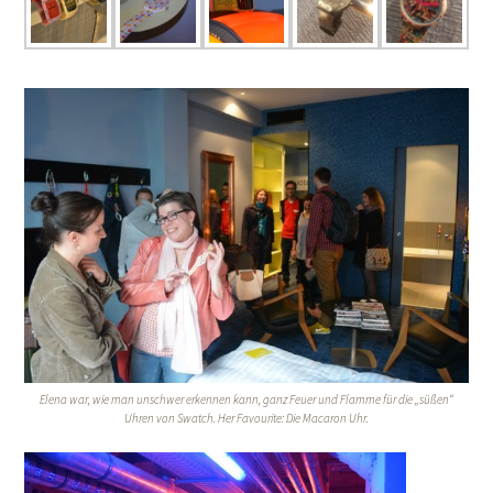
Elena war, wie man unschwer erkennen kann, ganz Feuer und Flamme für die „süßen“
Uhren von Swatch. Her Favourite: Die Macaron Uhr.