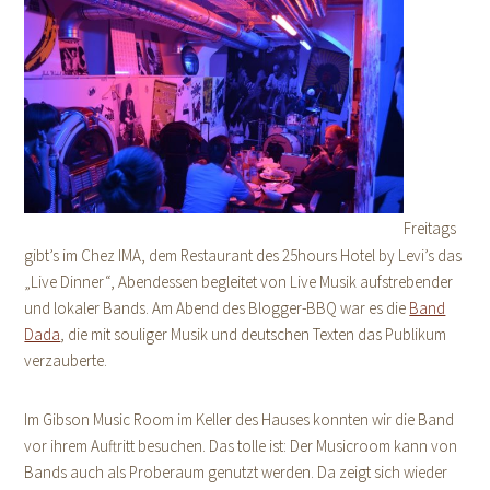
Freitags
gibt’s im Chez IMA, dem Restaurant des 25hours Hotel by Levi’s das
„Live Dinner“, Abendessen begleitet von Live Musik aufstrebender
und lokaler Bands. Am Abend des Blogger-BBQ war es die
Band
Dada
, die mit souliger Musik und deutschen Texten das Publikum
verzauberte.
Im Gibson Music Room im Keller des Hauses konnten wir die Band
vor ihrem Auftritt besuchen. Das tolle ist: Der Musicroom kann von
Bands auch als Proberaum genutzt werden. Da zeigt sich wieder