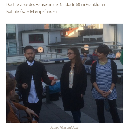
Dachterasse des Hauses in der Niddastr. 58 im Frankfurter
Bahnhofsviertel eingefunden.
James, Nina und Julia