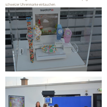
schweizer Uhrenmarke eintauchen.