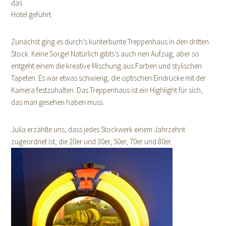
das
Hotel geführt.
Zunächst ging es durch’s kunterbunte Treppenhaus in den dritten
Stock. Keine Sorge! Natürlich gibts’s auch nen Aufzug, aber so
entgeht einem die kreative Mischung aus Farben und stylischen
Tapeten. Es war etwas schwierig, die optischen Eindrücke mit der
Kamera festzuhalten. Das Treppenhaus ist ein Highlight für sich,
das man gesehen haben muss.
Julia erzählte uns, dass jedes Stockwerk einem Jahrzehnt
zugeordnet ist, die 20er und 30er, 50er, 70er und 80er.