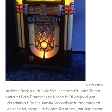
Wir wurden
im dritten Stock zurück in die 50er Jahre versetzt. Jedes Zimmer
wartet mit Deko-Elementen und Möbeln im Stil des jeweiligen
Jahrzehnts auf. Da das Haus im Bahnhofsviertel zusammen mit
Levi’s arbeitet, hängt auch in jedem Raum eine „zurückgelassene