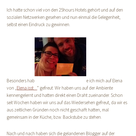
Ich hatte schon viel von den 25hours Hotels gehört und auf den
sozialen Netzwerken gesehen und nun einmal die Gelegenheit,
selbst einen Eindruck zu gewinnen.
Besonders hab
e ich mich auf Elena
von „
Elena isst…
“ gefreut. Wir haben uns auf der Ambiente
kennengelernt und hatten direkt einen Draht zueinander. Schon
seit Wochen haben wir uns auf das Wiedersehen gefreut, da wir es
aus zeitlichen Gründen noch nicht geschafft hatten, mal
gemeinsam in der Küche, bzw. Backstube zu stehen.
Nach und nach haben sich die gelandenen Blogger auf der