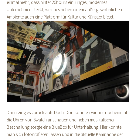
einmal mehr, dass hinter 25hours ein junges, modernes
Unternehmen steckt, welches neben einem außergewöhnlichen
Ambiente auch eine Plattform für Kultur und Künstler bietet.
Dann ging es zurück aufs Dach. Dort konnten wir uns nocheinmal
die Uhren von Swatch anschauen und neben musikalischer
Beschallung sorgte eine BlueBox für Unterhaltung. Hier konnte
man sich fotografieren lassen und in die aktuelle Kampagne der