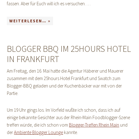
fassen. Aber für Euch will ich es versuchen. …
WEITERLESEN… »
BLOGGER BBQ IM 25HOURS HOTEL
IN FRANKFURT
Am Freitag, den 16. Mai hatte die Agentur Häberer und Mauerer
zusammen mit dem 25hours Hotel Frankfurt und Swatch zum
Blogger-BBQ geladen und der Kuchenbäcker war mit von der
Partie.
Um 19 Uhr gings los. Im Vorfeld wußte ich schon, dass ich auf
einige bekannte Gesichter aus der Rhein-Main Foodblogger-Szene
treffen würde, die ich schon vom
Blogger-Treffen Rhein Main
und
der
Ambiente Blogger Lounge
kannte.