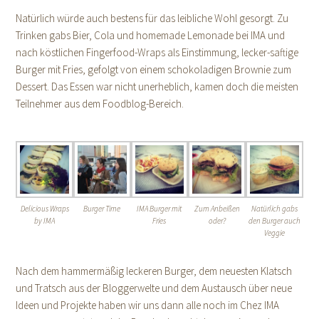
Natürlich würde auch bestens für das leibliche Wohl gesorgt. Zu
Trinken gabs Bier, Cola und homemade Lemonade bei IMA und
nach köstlichen Fingerfood-Wraps als Einstimmung, lecker-saftige
Burger mit Fries, gefolgt von einem schokoladigen Brownie zum
Dessert. Das Essen war nicht unerheblich, kamen doch die meisten
Teilnehmer aus dem Foodblog-Bereich.
Delicious Wraps
Burger Time
IMA Burger mit
Zum Anbeißen
Natürlich gabs
by IMA
Fries
oder?
den Burger auch
Veggie
Nach dem hammermäßig leckeren Burger, dem neuesten Klatsch
und Tratsch aus der Bloggerwelte und dem Austausch über neue
Ideen und Projekte haben wir uns dann alle noch im Chez IMA