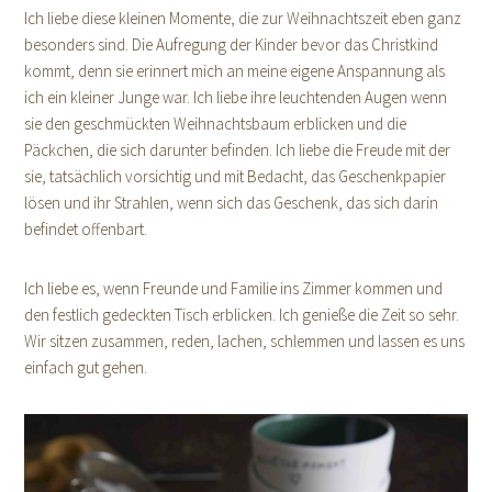
Ich liebe diese kleinen Momente, die zur Weihnachtszeit eben ganz
besonders sind. Die Aufregung der Kinder bevor das Christkind
kommt, denn sie erinnert mich an meine eigene Anspannung als
ich ein kleiner Junge war. Ich liebe ihre leuchtenden Augen wenn
sie den geschmückten Weihnachtsbaum erblicken und die
Päckchen, die sich darunter befinden. Ich liebe die Freude mit der
sie, tatsächlich vorsichtig und mit Bedacht, das Geschenkpapier
lösen und ihr Strahlen, wenn sich das Geschenk, das sich darin
befindet offenbart.
Ich liebe es, wenn Freunde und Familie ins Zimmer kommen und
den festlich gedeckten Tisch erblicken. Ich genieße die Zeit so sehr.
Wir sitzen zusammen, reden, lachen, schlemmen und lassen es uns
einfach gut gehen.