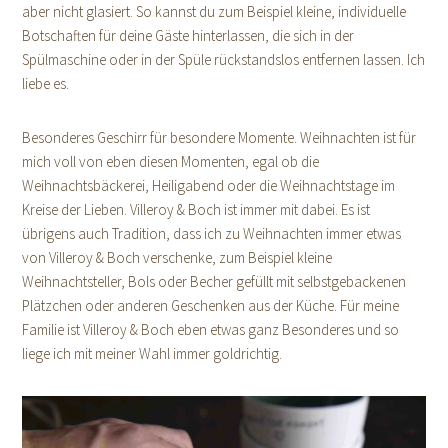
aber nicht glasiert. So kannst du zum Beispiel kleine, individuelle
Botschaften für deine Gäste hinterlassen, die sich in der
Spülmaschine oder in der Spüle rückstandslos entfernen lassen. Ich
liebe es.
Besonderes Geschirr für besondere Momente. Weihnachten ist für
mich voll von eben diesen Momenten, egal ob die
Weihnachtsbäckerei, Heiligabend oder die Weihnachtstage im
Kreise der Lieben. Villeroy & Boch ist immer mit dabei. Es ist
übrigens auch Tradition, dass ich zu Weihnachten immer etwas
von Villeroy & Boch verschenke, zum Beispiel kleine
Weihnachtsteller, Bols oder Becher gefüllt mit selbstgebackenen
Plätzchen oder anderen Geschenken aus der Küche. Für meine
Familie ist Villeroy & Boch eben etwas ganz Besonderes und so
liege ich mit meiner Wahl immer goldrichtig.