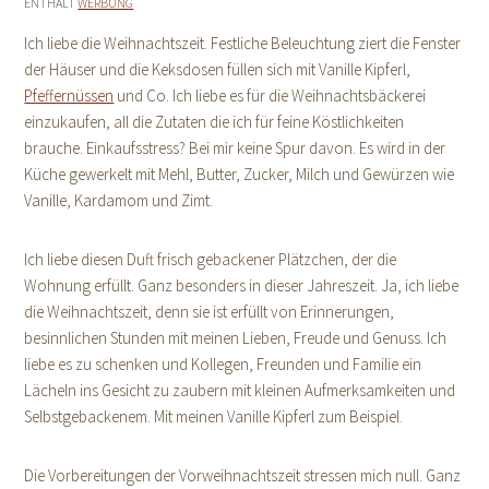
ENTHÄLT
WERBUNG
Ich liebe die Weihnachtszeit. Festliche Beleuchtung ziert die Fenster
der Häuser und die Keksdosen füllen sich mit Vanille Kipferl,
Pfeffernüssen
und Co. Ich liebe es für die Weihnachtsbäckerei
einzukaufen, all die Zutaten die ich für feine Köstlichkeiten
brauche. Einkaufsstress? Bei mir keine Spur davon. Es wird in der
Küche gewerkelt mit Mehl, Butter, Zucker, Milch und Gewürzen wie
Vanille, Kardamom und Zimt.
Ich liebe diesen Duft frisch gebackener Plätzchen, der die
Wohnung erfüllt. Ganz besonders in dieser Jahreszeit. Ja, ich liebe
die Weihnachtszeit, denn sie ist erfüllt von Erinnerungen,
besinnlichen Stunden mit meinen Lieben, Freude und Genuss. Ich
liebe es zu schenken und Kollegen, Freunden und Familie ein
Lächeln ins Gesicht zu zaubern mit kleinen Aufmerksamkeiten und
Selbstgebackenem. Mit meinen Vanille Kipferl zum Beispiel.
Die Vorbereitungen der Vorweihnachtszeit stressen mich null. Ganz