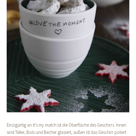
Einzigartig an it’s my match ist die Oberfläche des Geschirrs. Innen
sind Teller, Bols und Becher glasiert, außen ist das Geschirr poliert