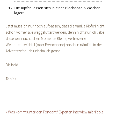
Die Kipferl lassen sich in einer Blechdose 6 Wochen
lagern.
Jetzt muss ich nur noch aufpassen, dass die Vanille Kipferl nicht
schon vorher alle weggefuttert werden, denn nicht nur ich liebe
diese weihnachtlichen Momente. Kleine, verfressene
Weihnachtswichtel (oder Erwachsene) naschen nämlich in der
Adventszeit auch unheimlich gerne.
Bis bald
Tobias
« Was kommt unter den Fondant? Experten Interview mit Nicola