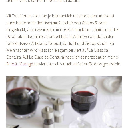
stehen. Viel zu sehr erfreue ich mich daran.
Mit Traditionen soll man ja bekanntlich nicht brechen und so ist
auch heute noch der Tisch mit Geschirr von Villeroy & Boch
eingedeckt, auch wenn sich mein Geschmack und somit auch das
Dekor über die Jahre verändert hat. Im Alltag verwende ich den
Tausendsassa Artesano. Robust, schlicht und zeitlos schön. Zu
Weihnachten wird klassisch elegant serviert auf La Classica
Contura. Auf La Classica Contura habe ich seinerzeit auch meine
Ente à l’Orange
serviert, als ich virtuell im Orient Express gereist bin.