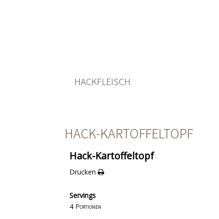
HACKFLEISCH
HACK-KARTOFFELTOPF
Hack-Kartoffeltopf
Drucken
Servings
4
Portionen