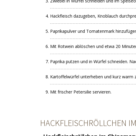
Zwiebel in Würfel schneiden und im Speiseö
Hackfleisch dazugeben, Knoblauch durchpre
Paprikapulver und Tomatenmark hinzufügen
Mit Rotwein ablöschen und etwa 20 Minuten
Paprika putzen und in Würfel schneiden. Na
Kartoffelwürfel unterheben und kurz warm z
Mit frischer Petersilie servieren.
HACKFLEISCHRÖLLCHEN I