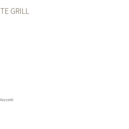
TE GRILL
Mazzetti