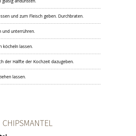
l glasig andünsten.
ssen und zum Fleisch geben. Durchbraten.
 und unterrühren.
 köcheln lassen.
ch der Hälfte der Kochzeit dazugeben.
iehen lassen.
M CHIPSMANTEL