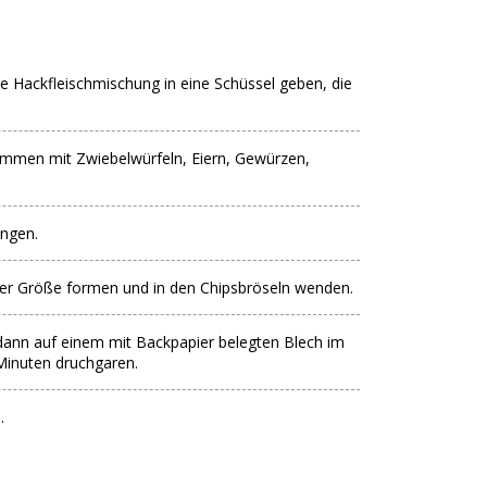
die Hackfleischmischung in eine Schüssel geben, die
sammen mit Zwiebelwürfeln, Eiern, Gewürzen,
engen.
ter Größe formen und in den Chipsbröseln wenden.
 dann auf einem mit Backpapier belegten Blech im
Minuten druchgaren.
.