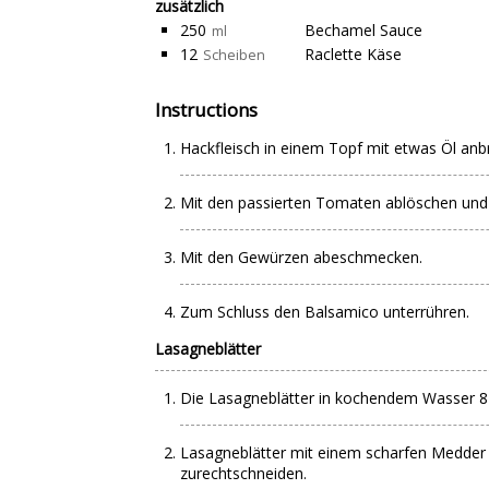
zusätzlich
250
Bechamel Sauce
ml
12
Raclette Käse
Scheiben
Instructions
Hackfleisch in einem Topf mit etwas Öl anb
Mit den passierten Tomaten ablöschen und 
Mit den Gewürzen abeschmecken.
Zum Schluss den Balsamico unterrühren.
Lasagneblätter
Die Lasagneblätter in kochendem Wasser 8
Lasagneblätter mit einem scharfen Medder
zurechtschneiden.