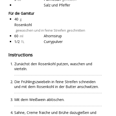
Salz und Pfeffer
Für die Garnitur
40
g
Rosenkohl
gewaschen und in feine Streifen geschnitten
60
Ahornsirup
ml
1/2
Currypulver
TL
Instructions
Zunächst den Rosenkohl putzen, waschen und
vierteln.
Die Frühlingszwiebeln in feine Streifen schneiden
und mit dem Rosenkohl in der Butter anschwitzen.
Mit dem Weißwein ablöschen.
Sahne, Creme fraiche und Brühe dazugießen und