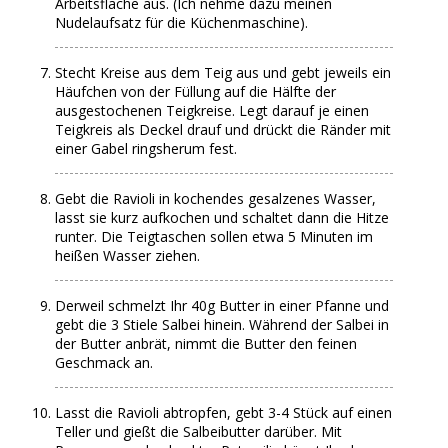
Arbeitsfläche aus. (Ich nehme dazu meinen
Nudelaufsatz für die Küchenmaschine).
Stecht Kreise aus dem Teig aus und gebt jeweils ein
Häufchen von der Füllung auf die Hälfte der
ausgestochenen Teigkreise. Legt darauf je einen
Teigkreis als Deckel drauf und drückt die Ränder mit
einer Gabel ringsherum fest.
Gebt die Ravioli in kochendes gesalzenes Wasser,
lasst sie kurz aufkochen und schaltet dann die Hitze
runter. Die Teigtaschen sollen etwa 5 Minuten im
heißen Wasser ziehen.
Derweil schmelzt Ihr 40g Butter in einer Pfanne und
gebt die 3 Stiele Salbei hinein. Während der Salbei in
der Butter anbrät, nimmt die Butter den feinen
Geschmack an.
Lasst die Ravioli abtropfen, gebt 3-4 Stück auf einen
Teller und gießt die Salbeibutter darüber. Mit