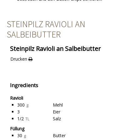
STEINPILZ RAVIOLI AN
SALBEIBUTTER
Steinpilz Ravioli an Salbeibutter
Drucken
Ingredients
Ravioli
300
Mehl
g
3
Eier
1/2
Salz
TL
Füllung
30
Butter
g