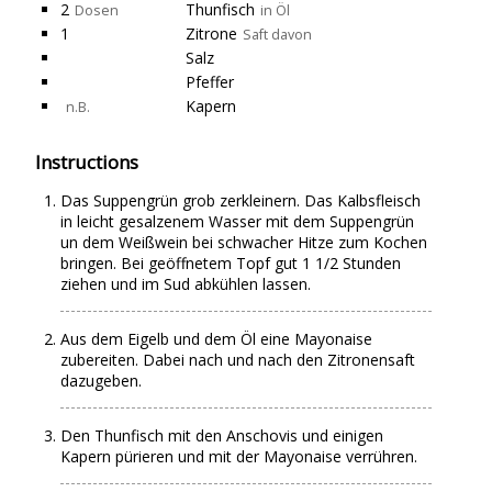
2
Thunfisch
Dosen
in Öl
1
Zitrone
Saft davon
Salz
Pfeffer
Kapern
n.B.
Instructions
Das Suppengrün grob zerkleinern. Das Kalbsfleisch
in leicht gesalzenem Wasser mit dem Suppengrün
un dem Weißwein bei schwacher Hitze zum Kochen
bringen. Bei geöffnetem Topf gut 1 1/2 Stunden
ziehen und im Sud abkühlen lassen.
Aus dem Eigelb und dem Öl eine Mayonaise
zubereiten. Dabei nach und nach den Zitronensaft
dazugeben.
Den Thunfisch mit den Anschovis und einigen
Kapern pürieren und mit der Mayonaise verrühren.