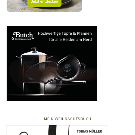
MEIN WEIHNACHTSBUCH