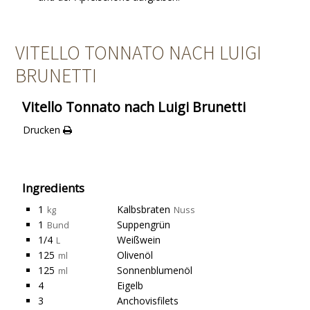
VITELLO TONNATO NACH LUIGI
BRUNETTI
Vitello Tonnato nach Luigi Brunetti
Drucken
Ingredients
1
Kalbsbraten
kg
Nuss
1
Suppengrün
Bund
1/4
Weißwein
L
125
Olivenöl
ml
125
Sonnenblumenöl
ml
4
Eigelb
3
Anchovisfilets