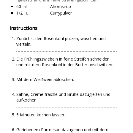
gewaschen und in feine Streifen geschnitten
60
Ahornsirup
ml
1/2
Currypulver
TL
Instructions
Zunächst den Rosenkohl putzen, waschen und
vierteln.
Die Frühlingszwiebeln in feine Streifen schneiden
und mit dem Rosenkohl in der Butter anschwitzen.
Mit dem Weißwein ablöschen.
Sahne, Creme fraiche und Brühe dazugießen und
aufkochen.
5 Minuten kochen lassen.
Geriebenem Parmesan dazugeben und mit dem