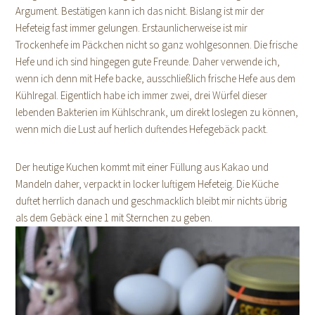
Argument. Bestätigen kann ich das nicht. Bislang ist mir der
Hefeteig fast immer gelungen. Erstaunlicherweise ist mir
Trockenhefe im Päckchen nicht so ganz wohlgesonnen. Die frische
Hefe und ich sind hingegen gute Freunde. Daher verwende ich,
wenn ich denn mit Hefe backe, ausschließlich frische Hefe aus dem
Kühlregal. Eigentlich habe ich immer zwei, drei Würfel dieser
lebenden Bakterien im Kühlschrank, um direkt loslegen zu können,
wenn mich die Lust auf herlich duftendes Hefegebäck packt.
Der heutige Kuchen kommt mit einer Füllung aus Kakao und
Mandeln daher, verpackt in locker luftigem Hefeteig. Die Küche
duftet herrlich danach und geschmacklich bleibt mir nichts übrig
als dem Gebäck eine 1 mit Sternchen zu geben.