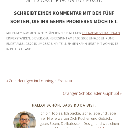
ALLES WAS IHR DAFÜR TUN MÜSST:
SCHREIBT EINEN KOMMENTAR MIT DEN FÜNF
SORTEN, DIE IHR GERNE PROBIEREN MÖCHTET.
MIT EUREM KOMMENTAR ERKLÄRT IHR EUCH MIT DEN
TEILNAHMEBEDINGUNGEN
EINVERSTANDEN. DIE VERLOSUNG BEGINNT AM 24.03.2016 UM 6.00 UHR UND
ENDET AM 31.03.2016 UM 23.59 UHR. TEILNEHMEN KANN JEDER MIT WOHNSITZ
IN DEUTSCHLAND.
« Zum Heurigen im Lohninger Frankfurt
Orangen Schokoladen Guglhupf »
HALLO! SCHÖN, DASS DU DA BIST.
Ich bin Tobias. Ich backe, lache, lebe und liebe
hier. Hier erwarten Dich Kuchen und Gebäck,
gutes Essen, Delikatessen, Design und was einen