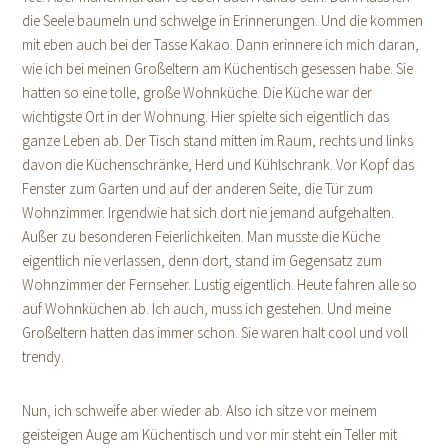
die Seele baumeln und schwelge in Erinnerungen. Und die kommen
mit eben auch bei der Tasse Kakao. Dann erinnere ich mich daran,
wie ich bei meinen Großeltern am Küchentisch gesessen habe. Sie
hatten so eine tolle, große Wohnküche. Die Küche war der
wichtigste Ort in der Wohnung. Hier spielte sich eigentlich das
ganze Leben ab. Der Tisch stand mitten im Raum, rechts und links
davon die Küchenschränke, Herd und Kühlschrank. Vor Kopf das
Fenster zum Garten und auf der anderen Seite, die Tür zum
Wohnzimmer. Irgendwie hat sich dort nie jemand aufgehalten.
Außer zu besonderen Feierlichkeiten. Man musste die Küche
eigentlich nie verlassen, denn dort, stand im Gegensatz zum
Wohnzimmer der Fernseher. Lustig eigentlich. Heute fahren alle so
auf Wohnküchen ab. Ich auch, muss ich gestehen. Und meine
Großeltern hatten das immer schon. Sie waren halt cool und voll
trendy.
Nun, ich schweife aber wieder ab. Also ich sitze vor meinem
geisteigen Auge am Küchentisch und vor mir steht ein Teller mit