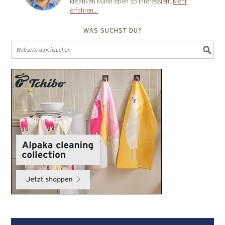
kreativen Mann eben so interessiert.
Mehr
erfahren...
WAS SUCHST DU?