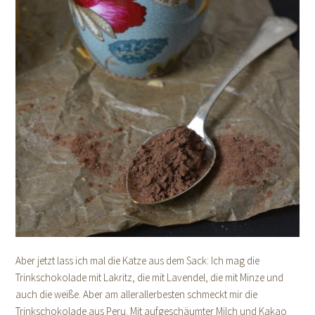
Aber jetzt lass ich mal die Katze aus dem Sack: Ich mag die
Trinkschokolade mit Lakritz, die mit Lavendel, die mit Minze und
auch die weiße. Aber am allerallerbesten schmeckt mir die
Trinkschokolade aus Peru. Mit aufgeschäumter Milch und Kakao