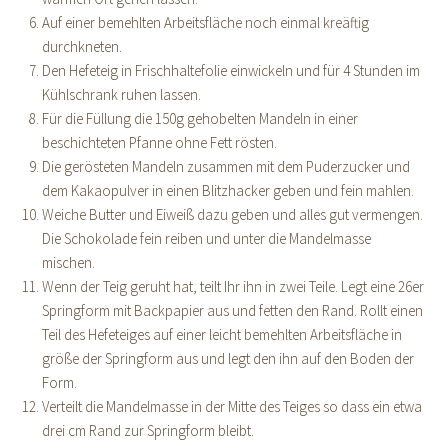
Auf einer bemehlten Arbeitsfläche noch einmal kreäftig
durchkneten.
Den Hefeteig in Frischhaltefolie einwickeln und für 4 Stunden im
Kühlschrank ruhen lassen.
Für die Füllung die 150g gehobelten Mandeln in einer
beschichteten Pfanne ohne Fett rösten.
Die gerösteten Mandeln zusammen mit dem Puderzucker und
dem Kakaopulver in einen Blitzhacker geben und fein mahlen.
Weiche Butter und Eiweiß dazu geben und alles gut vermengen.
Die Schokolade fein reiben und unter die Mandelmasse
mischen.
Wenn der Teig geruht hat, teilt Ihr ihn in zwei Teile. Legt eine 26er
Springform mit Backpapier aus und fetten den Rand. Rollt einen
Teil des Hefeteiges auf einer leicht bemehlten Arbeitsfläche in
größe der Springform aus und legt den ihn auf den Boden der
Form.
Verteilt die Mandelmasse in der Mitte des Teiges so dass ein etwa
drei cm Rand zur Springform bleibt.