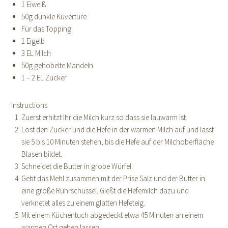
1 Eiweiß
50g dunkle Kuvertüre
Für das Topping:
1 Eigelb
3 EL Milch
50g gehobelte Mandeln
1 – 2 EL Zucker
Instructions
Zuerst erhitzt Ihr die Milch kurz so dass sie lauwarm ist.
Löst den Zucker und die Hefe in der warmen Milch auf und lasst
sie 5 bis 10 Minuten stehen, bis die Hefe auf der Milchoberfläche
Blasen bildet.
Schneidet die Butter in grobe Würfel.
Gebt das Mehl zusammen mit der Prise Salz und der Butter in
eine große Rührschüssel. Gießt die Hefemilch dazu und
verknetet alles zu einem glatten Hefeteig.
Mit einem Küchentuch abgedeckt etwa 45 Minuten an einem
warmen Ort gehen lassen.