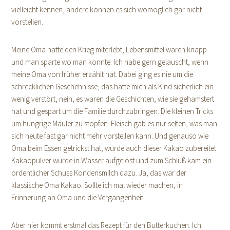
vielleicht kennen, andere können es sich womöglich gar nicht
vorstellen.
Meine Oma hatte den Krieg miterlebt, Lebensmittel waren knapp
und man sparte wo man konnte. Ich habe gern gelauscht, wenn
meine Oma von früher erzählt hat. Dabei ging es nie um die
schrecklichen Geschehnisse, das hätte mich als Kind sicherlich ein
wenig verstört, nein, es waren die Geschichten, wie sie gehamstert
hat und gespart um die Familie durchzubringen. Die kleinen Tricks
um hungrige Mäuler zu stopfen. Fleisch gab es nur selten, was man
sich heute fast gar nicht mehr vorstellen kann. Und genauso wie
Oma beim Essen getrickst hat, wurde auch dieser Kakao zubereitet.
Kakaopulver wurde in Wasser aufgelöst und zum Schluß kam ein
ordentlicher Schuss Kondensmilch dazu. Ja, das war der
klassische Oma Kakao. Sollte ich mal wieder machen, in
Erinnerung an Oma und die Vergangenheit.
Aber hier kommt erstmal das Rezept für den Butterkuchen. Ich