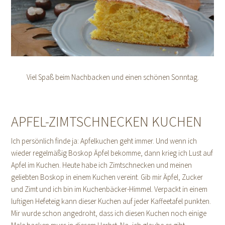
Viel Spaß beim Nachbacken und einen schönen Sonntag.
APFEL-ZIMTSCHNECKEN KUCHEN
Ich persönlich finde ja: Apfelkuchen geht immer. Und wenn ich
wieder regelmäßig Boskop Äpfel bekomme, dann krieg ich Lust auf
Apfel im Kuchen. Heute habe ich Zimtschnecken und meinen
geliebten Boskop in einem Kuchen vereint. Gib mir Äpfel, Zucker
und Zimt und ich bin im Kuchenbäcker-Himmel. Verpackt in einem
luftigen Hefeteig kann dieser Kuchen auf jeder Kaffeetafel punkten.
Mir wurde schon angedroht, dass ich diesen Kuchen noch einige