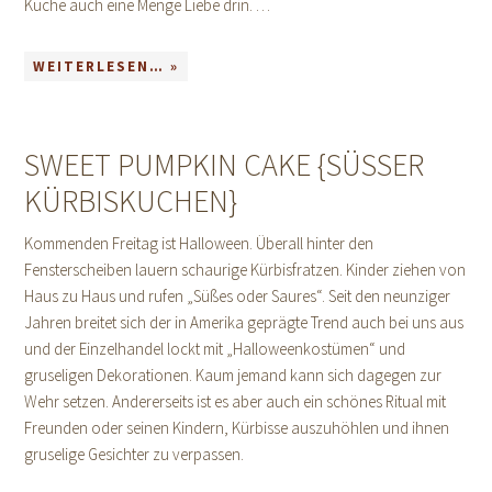
Küche auch eine Menge Liebe drin. …
WEITERLESEN… »
SWEET PUMPKIN CAKE {SÜSSER K
ÜRBISKUCHEN}
Kommenden Freitag ist Halloween. Überall hinter den
Fensterscheiben lauern schaurige Kürbisfratzen. Kinder ziehen von
Haus zu Haus und rufen „Süßes oder Saures“. Seit den neunziger
Jahren breitet sich der in Amerika geprägte Trend auch bei uns aus
und der Einzelhandel lockt mit „Halloweenkostümen“ und
gruseligen Dekorationen. Kaum jemand kann sich dagegen zur
Wehr setzen. Andererseits ist es aber auch ein schönes Ritual mit
Freunden oder seinen Kindern, Kürbisse auszuhöhlen und ihnen
gruselige Gesichter zu verpassen.