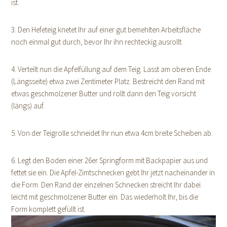
ist.
3. Den Hefeteig knetet Ihr auf einer gut bemehlten Arbeitsfläche
noch einmal gut durch, bevor Ihr ihn rechteckig ausrollt.
4. Verteilt nun die Apfelfüllung auf dem Teig. Lasst am oberen Ende
(Längsseite) etwa zwei Zentimeter Platz. Bestreicht den Rand mit
etwas geschmolzener Butter und rollt dann den Teig vorsicht
(längs) auf.
5. Von der Teigrolle schneidet Ihr nun etwa 4cm breite Scheiben ab.
6. Legt den Boden einer 26er Springform mit Backpapier aus und
fettet sie ein. Die Apfel-Zimtschnecken gebt Ihr jetzt nacheinander in
die Form. Den Rand der einzelnen Schnecken streicht Ihr dabei
leicht mit geschmolzener Butter ein. Das wiederholt Ihr, bis die
Form komplett gefüllt ist.