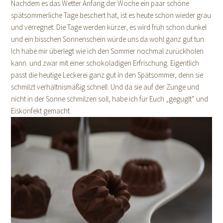
Nachdem es das Wetter Anfang der Woche ein paar schöne
spätsommerliche Tage beschert hat, ist es heute schon wieder grau
und verregnet. Die Tage werden kürzer, es wird früh schon dunkel
und ein bisschen Sonnenschein würde uns da wohl ganz gut tun.
Ich habe mir überlegt wie ich den Sommer nochmal zurückholen
kann. und zwar mit einer schokoladigen Erfrischung. Eigentlich
passt die heutige Leckerei ganz gut in den Spätsommer, denn sie
schmilzt verhältnismäßig schnell. Und da sie auf der Zunge und
nicht in der Sonne schmilzen soll, habe ich für Euch „geguglt“ und
Eiskonfekt gemacht.