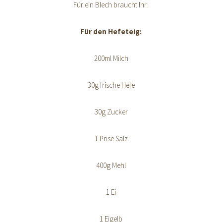
Für ein Blech braucht Ihr:
Für den Hefeteig:
200ml Milch
30g frische Hefe
30g Zucker
1 Prise Salz
400g Mehl
1 Ei
1 Eigelb