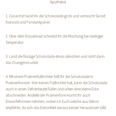
Apotheke)
1. Zunächst hackt Ihr die Schokolade grob und vermischt Sie mit
Kokosöl und Fondantpulver.
2. Über dem Wasserbad schmelzt Ihr die Mischung bei niedirger
Temperatur.
3. Lasst die flüssige Schokolade etwas abkühlen und rührt dann
das Orangenöl unter.
4. Mit einem Pralinenfülltrichter füllt Ihr die Schokolade in
Pralinenformen. Wer keinen Fülltrichter hat, kann die Schokolade
auch in einen Gefrierbeutel füllen und unten eine kleine Ecke
abschneiden. Anstelle der Pralinenform könnt Ihr auch
Eiswürfelformen nehmen, wobei ich Euch welche aus Silikon
empfehle, da sich das Eiskonfekt daraus besser herauslösen läßt.