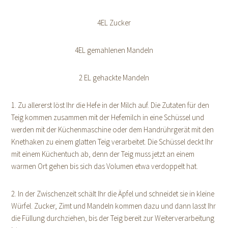
4EL Zucker
4EL gemahlenen Mandeln
2 EL gehackte Mandeln
1. Zu allererst löst Ihr die Hefe in der Milch auf. Die Zutaten für den
Teig kommen zusammen mit der Hefemilch in eine Schüssel und
werden mit der Küchenmaschine oder dem Handrührgerät mit den
Knethaken zu einem glatten Teig verarbeitet. Die Schüssel deckt Ihr
mit einem Küchentuch ab, denn der Teig muss jetzt an einem
warmen Ort gehen bis sich das Volumen etwa verdoppelt hat.
2. In der Zwischenzeit schält Ihr die Äpfel und schneidet sie in kleine
Würfel. Zucker, Zimt und Mandeln kommen dazu und dann lasst Ihr
die Füllung durchziehen, bis der Teig bereit zur Weiterverarbeitung