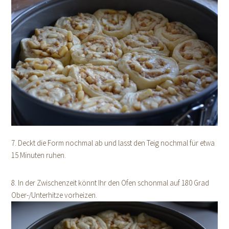
7. Deckt die Form nochmal ab und lasst den Teig nochmal für etwa
15 Minuten ruhen.
8. In der Zwischenzeit könnt Ihr den Ofen schonmal auf 180 Grad
Ober-/Unterhitze vorheizen.