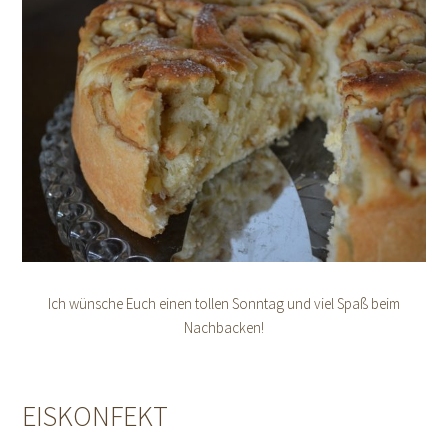
Ich wünsche Euch einen tollen Sonntag und viel Spaß beim
Nachbacken!
EISKONFEKT