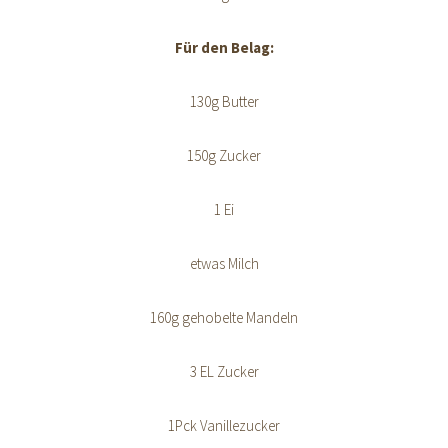
Für den Belag:
130g Butter
150g Zucker
1 Ei
etwas Milch
160g gehobelte Mandeln
3 EL Zucker
1Pck Vanillezucker