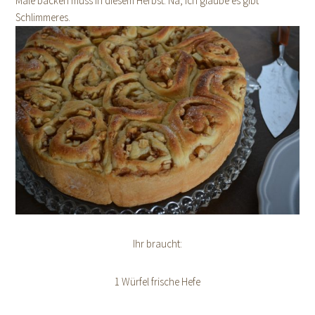
Male backen muss in diesem Herbst. Na, ich glaube es gibt
Schlimmeres.
Ihr braucht:
1 Würfel frische Hefe