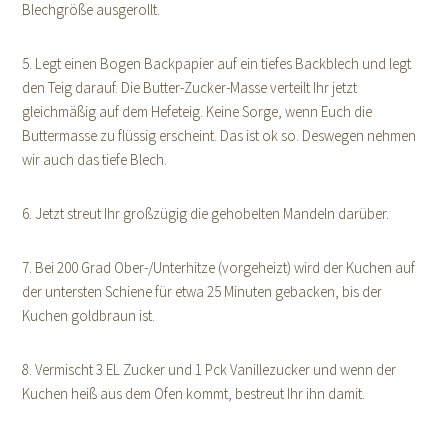
Blechgröße ausgerollt.
5. Legt einen Bogen Backpapier auf ein tiefes Backblech und legt
den Teig darauf. Die Butter-Zucker-Masse verteilt Ihr jetzt
gleichmäßig auf dem Hefeteig. Keine Sorge, wenn Euch die
Buttermasse zu flüssig erscheint. Das ist ok so. Deswegen nehmen
wir auch das tiefe Blech.
6. Jetzt streut Ihr großzügig die gehobelten Mandeln darüber.
7. Bei 200 Grad Ober-/Unterhitze (vorgeheizt) wird der Kuchen auf
der untersten Schiene für etwa 25 Minuten gebacken, bis der
Kuchen goldbraun ist.
8. Vermischt 3 EL Zucker und 1 Pck Vanillezucker und wenn der
Kuchen heiß aus dem Ofen kommt, bestreut Ihr ihn damit.