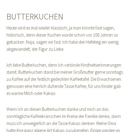
BUTTERKUCHEN
Heute wird es mal wieder klassisch, ja man könnte fast sagen,
historisch, denn dieser Kuchen wurde schon vor 100 Jahren so
gebacken. Naja, sagen wir fast. Ich habe den Hefeteig ein wenig
abgewandelt, der Figur zu Liebe.
Ich liebe Butterkuchen, denn ich verbinde Kindheitserinnerungen
damit. Butterkuchen stand bei meiner Großmutter gerne sonntags
zu Kaffee auf der festlich gedeckten Kaffeetafel. Die Erwachsenen
genossen eine herrlich duftende Tasse Kaffee, für uns Kinder gab
es warme Milch oder Kakao.
Wenn ich an diesen Butterkuchen danke und mich an das
sonntägliche Kaffeekränzchen im Kreise der Familie denke, dann
muss ich unweigerlich an die Tasse Kakao denken. Meine Oma
hatte ihre ganz eigene Art Kakao zuzubereiten. Einige werden es