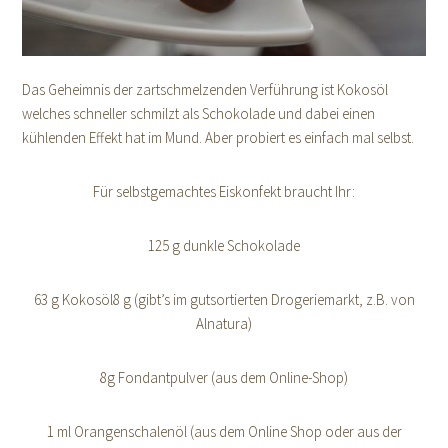
Das Geheimnis der zartschmelzenden Verführung ist Kokosöl
welches schneller schmilzt als Schokolade und dabei einen
kühlenden Effekt hat im Mund. Aber probiert es einfach mal selbst.
Für selbstgemachtes Eiskonfekt braucht Ihr:
125 g dunkle Schokolade
63 g Kokosöl8 g (gibt’s im gutsortierten Drogeriemarkt, z.B. von
Alnatura)
8g Fondantpulver (aus dem Online-Shop)
1 ml Orangenschalenöl (aus dem Online Shop oder aus der