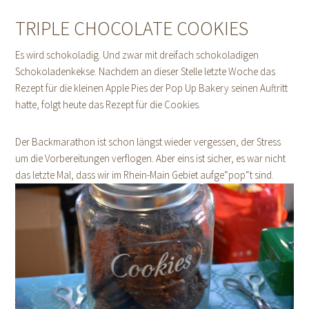
TRIPLE CHOCOLATE COOKIES
Es wird schokoladig. Und zwar mit dreifach schokoladigen
Schokoladenkekse. Nachdem an dieser Stelle letzte Woche das
Rezept für die kleinen Apple Pies der Pop Up Bakery seinen Auftritt
hatte, folgt heute das Rezept für die Cookies.
Der Backmarathon ist schon längst wieder vergessen, der Stress
um die Vorbereitungen verflogen. Aber eins ist sicher, es war nicht
das letzte Mal, dass wir im Rhein-Main Gebiet aufge“pop“t sind.