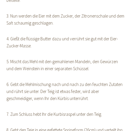
beiseite.
3. Nun werden die Eier mit dem Zucker, der Zitronenschale und dem
Saft schaumig geschlagen.
4. Gießt die flüssige Butter dazu und verrührt sie gut mit der Eier-
Zucker-Masse.
5. Mischt das Mehl mit den gemahlenen Mandeln, den Gewürzen
und dem Weinstein in einer separaten Schüssel.
6. Gebt die Mehlmischung nach und nach zu den feuchten Zutaten
und rührt sie unter. Der Teig ist etwas fester, wird aber
geschmeidiger, wenn Ihr den Kürbis unterrührt.
7. Zum Schluss hebt Ihr die Kurbisraspel unter den Teig.
8. Gebt den Teig in eine gefettete Springform (26cm) und verteilt ihn