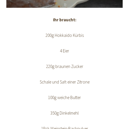
Ihr braucht:
200g Hokkaido Kürbis
4 Eier
220g braunen Zucker
Schale und Saft einer Zitrone
100g weiche Butter
350g Dinkelmehl
1Pck Weinstein-Backpulver