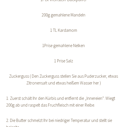
200g gemahlene Mandeln
1 TL Kardamom
1Prise gemahlene Nelken
1 Prise Salz
Zuckerguss ( Den Zuckerguss stellen Sie aus Puderzucker, etwas
Zitronensaft und etwas heißem Wasser her )
1. Zuerst schält Ihr den Kürbis und entfernt die „Innereien“. Wiegt
200g ab und raspelt das Fruchfleisch mit einer Reibe.
2. Die Butter schmelzt Ihr bei niedriger Temperatur und stellt sie