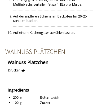
Muffinblechs verteilen (etwa 1 EL) pro Mulde.
Auf der mittleren Schiene im Backofen für 20-25
Minuten backen.
Auf einem Kuchengitter abkühlen lassen.
WALNUSS PLÄTZCHEN
Walnuss Plätzchen
Drucken
Ingredients
200
Butter
g
weich
100
Zucker
g