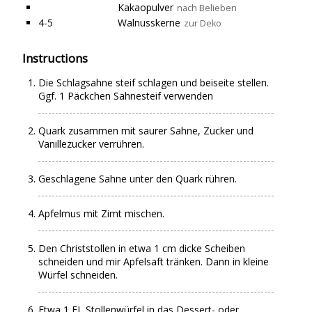
Kakaopulver
nach Belieben
4-5
Walnusskerne
zur Deko
Instructions
Die Schlagsahne steif schlagen und beiseite stellen.
Ggf. 1 Päckchen Sahnesteif verwenden
Quark zusammen mit saurer Sahne, Zucker und
Vanillezucker verrühren.
Geschlagene Sahne unter den Quark rühren.
Apfelmus mit Zimt mischen.
Den Christstollen in etwa 1 cm dicke Scheiben
schneiden und mir Apfelsaft tränken. Dann in kleine
Würfel schneiden.
Etwa 1 EL Stollenwürfel in das Dessert- oder