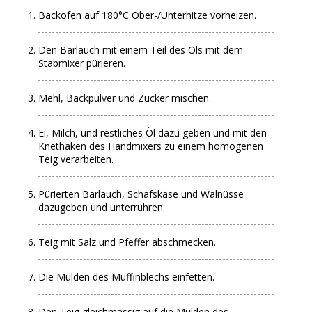
Backofen auf 180°C Ober-/Unterhitze vorheizen.
Den Bärlauch mit einem Teil des Öls mit dem
Stabmixer pürieren.
Mehl, Backpulver und Zucker mischen.
Ei, Milch, und restliches Öl dazu geben und mit den
Knethaken des Handmixers zu einem homogenen
Teig verarbeiten.
Pürierten Bärlauch, Schafskäse und Walnüsse
dazugeben und unterrühren.
Teig mit Salz und Pfeffer abschmecken.
Die Mulden des Muffinblechs einfetten.
Den Teig gleichmässig auf die Mulden des