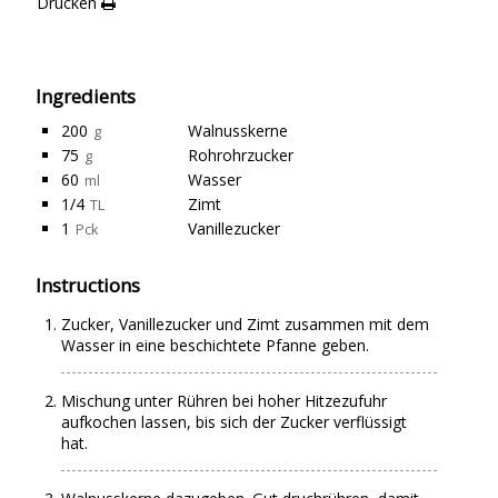
Drucken
Ingredients
200
Walnusskerne
g
75
Rohrohrzucker
g
60
Wasser
ml
1/4
Zimt
TL
1
Vanillezucker
Pck
Instructions
Zucker, Vanillezucker und Zimt zusammen mit dem
Wasser in eine beschichtete Pfanne geben.
Mischung unter Rühren bei hoher Hitzezufuhr
aufkochen lassen, bis sich der Zucker verflüssigt
hat.