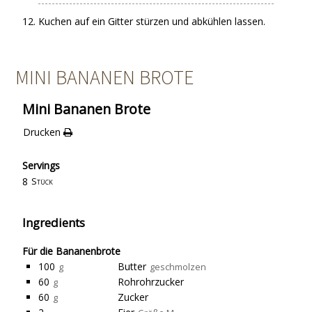
Kuchen auf ein Gitter stürzen und abkühlen lassen.
MINI BANANEN BROTE
Mini Bananen Brote
Drucken
Servings
8
Stück
Ingredients
Für die Bananenbrote
100
Butter
g
geschmolzen
60
Rohrohrzucker
g
60
Zucker
g