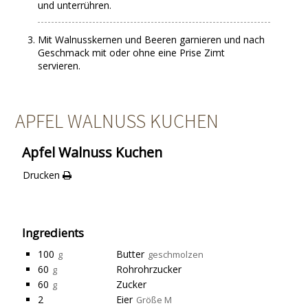
und unterrühren.
Mit Walnusskernen und Beeren garnieren und nach
Geschmack mit oder ohne eine Prise Zimt
servieren.
APFEL WALNUSS KUCHEN
Apfel Walnuss Kuchen
Drucken
Ingredients
100
Butter
g
geschmolzen
60
Rohrohrzucker
g
60
Zucker
g
2
Eier
Größe M