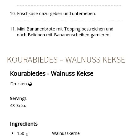
Frischkäse dazu geben und unterheben.
Mini Bananenbrote mit Topping bestreichen und
nach Belieben mit Bananenscheiben garnieren.
KOURABIEDES – WALNUSS KEKSE
Kourabiedes - Walnuss Kekse
Drucken
Servings
48
Stück
Ingredients
150
Walnusskerne
g