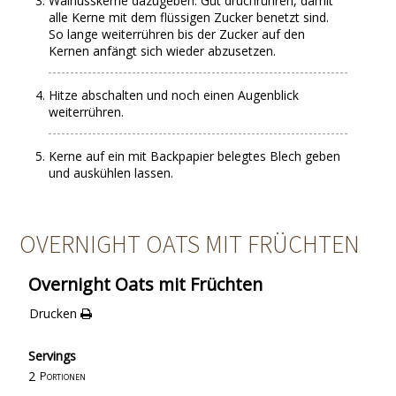
Walnusskerne dazugeben. Gut druchrühren, damit
alle Kerne mit dem flüssigen Zucker benetzt sind.
So lange weiterrühren bis der Zucker auf den
Kernen anfängt sich wieder abzusetzen.
Hitze abschalten und noch einen Augenblick
weiterrühren.
Kerne auf ein mit Backpapier belegtes Blech geben
und auskühlen lassen.
OVERNIGHT OATS MIT FRÜCHTEN
Overnight Oats mit Früchten
Drucken
Servings
2
Portionen