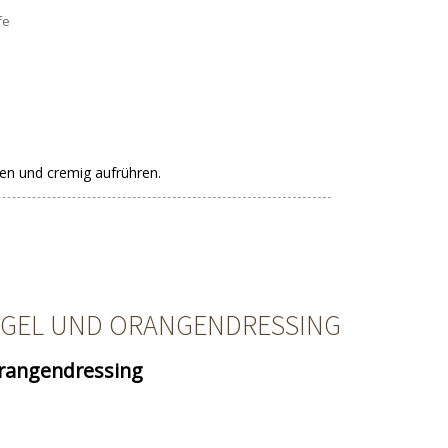
fe
ben und cremig aufrühren.
RGEL UND ORANGENDRESSING
Orangendressing