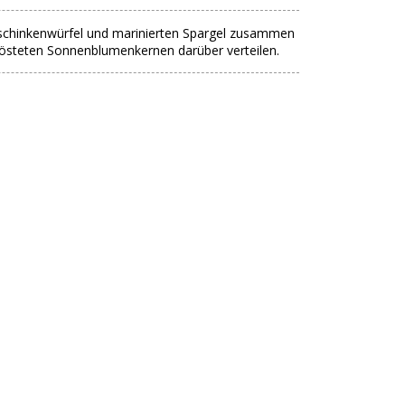
nschinkenwürfel und marinierten Spargel zusammen
östeten Sonnenblumenkernen darüber verteilen.