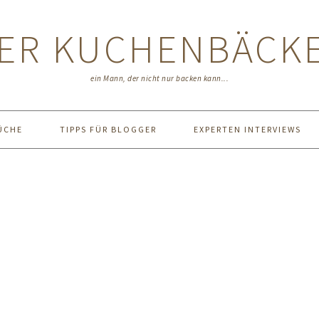
ER KUCHENBÄCK
ein Mann, der nicht nur backen kann...
ÜCHE
TIPPS FÜR BLOGGER
EXPERTEN INTERVIEWS