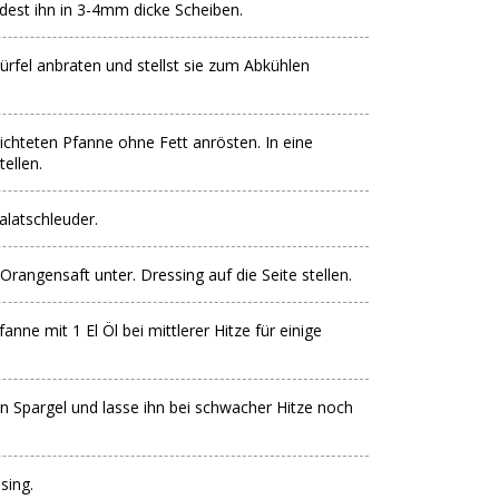
dest ihn in 3-4mm dicke Scheiben.
ürfel anbraten und stellst sie zum Abkühlen
chteten Pfanne ohne Fett anrösten. In eine
ellen.
alatschleuder.
Orangensaft unter. Dressing auf die Seite stellen.
anne mit 1 El Öl bei mittlerer Hitze für einige
n Spargel und lasse ihn bei schwacher Hitze noch
sing.