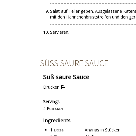
Salat auf Teller geben. Ausgelassene Kate
mit den Hähnchenbruststreifen und den ger
Servieren.
SÜSS SAURE SAUCE
Süß saure Sauce
Drucken
Servings
4
Portionen
Ingredients
1
Ananas in Stücken
Dose