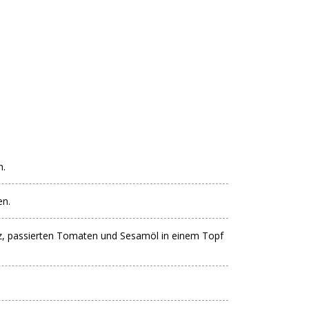
n.
en.
z, passierten Tomaten und Sesamöl in einem Topf