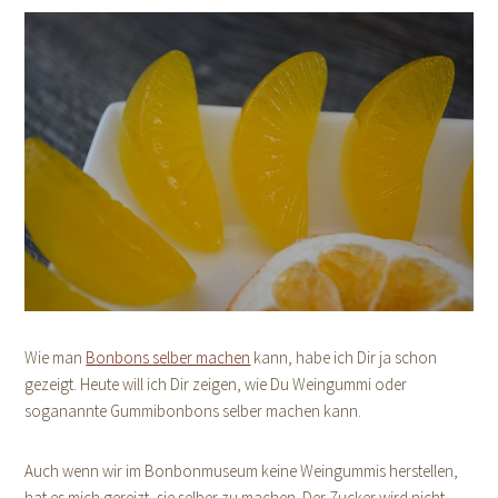
Wie man
Bonbons selber machen
kann, habe ich Dir ja schon
gezeigt. Heute will ich Dir zeigen, wie Du Weingummi oder
soganannte Gummibonbons selber machen kann.
Auch wenn wir im Bonbonmuseum keine Weingummis herstellen,
hat es mich gereizt, sie selber zu machen. Der Zucker wird nicht