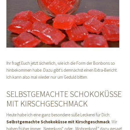
Ihr fragt Euch jetzt sicherlich, wie ich die Form der Bonbons so
hinbekommen habe. Dazu gibt’s demnächst einen Extra-Bericht.
Ich kann also mal wieder nur um Geduld bitten.
SELBSTGEMACHTE SCHOKOKÜSSE
MIT KIRSCHGESCHMACK
Heute habe ich eine ganz besondere süße Leckerei für Dich:
Selbstgemachte
Schokoküsse mit Kirschgeschmack
. Wir
haben früher immer „Negerkuss“ oder „Mohrenkopf“ dazu gesagt,