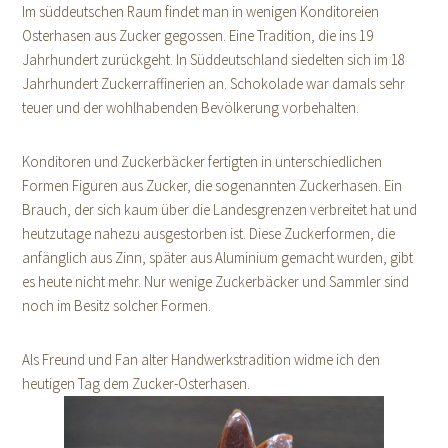
Im süddeutschen Raum findet man in wenigen Konditoreien
Osterhasen aus Zucker gegossen. Eine Tradition, die ins 19
Jahrhundert zurückgeht. In Süddeutschland siedelten sich im 18
Jahrhundert Zuckerraffinerien an. Schokolade war damals sehr
teuer und der wohlhabenden Bevölkerung vorbehalten.
Konditoren und Zuckerbäcker fertigten in unterschiedlichen
Formen Figuren aus Zucker, die sogenannten Zuckerhasen. Ein
Brauch, der sich kaum über die Landesgrenzen verbreitet hat und
heutzutage nahezu ausgestorben ist. Diese Zuckerformen, die
anfänglich aus Zinn, später aus Aluminium gemacht wurden, gibt
es heute nicht mehr. Nur wenige Zuckerbäcker und Sammler sind
noch im Besitz solcher Formen.
Als Freund und Fan alter Handwerkstradition widme ich den
heutigen Tag dem Zucker-Osterhasen.