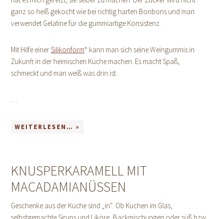
ganz so heiß gekocht wie bei richtig harten Bonbons und man
verwendet Gelatine für die gummiartige Konsistenz.
Mit Hilfe einer
Silikonform
* kann man sich seine Weingummis in
Zukunft in der heimischen Küche machen. Es macht Spaß,
schmeckt und man weiß was drin ist.
…
WEITERLESEN… »
KNUSPERKARAMELL MIT
MACADAMIANÜSSEN
Geschenke aus der Küche sind „in“. Ob Kuchen im Glas,
selbstgemachte Sirups und Liköre, Backmischungen oder süß bzw.