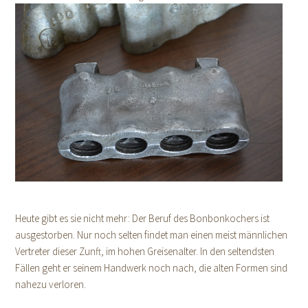
Heute gibt es sie nicht mehr: Der Beruf des Bonbonkochers ist
ausgestorben. Nur noch selten findet man einen meist männlichen
Vertreter dieser Zunft, im hohen Greisenalter. In den seltendsten
Fällen geht er seinem Handwerk noch nach, die alten Formen sind
nahezu verloren.