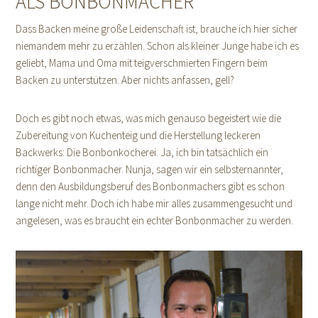
ALS BONBONMACHER
Dass Backen meine große Leidenschaft ist, brauche ich hier sicher
niemandem mehr zu erzählen. Schon als kleiner Junge habe ich es
geliebt, Mama und Oma mit teigverschmierten Fingern beim
Backen zu unterstützen. Aber nichts anfassen, gell?
Doch es gibt noch etwas, was mich genauso begeistert wie die
Zubereitung von Kuchenteig und die Herstellung leckeren
Backwerks: Die Bonbonkocherei. Ja, ich bin tatsächlich ein
richtiger Bonbonmacher. Nunja, sagen wir ein selbsternannter,
denn den Ausbildungsberuf des Bonbonmachers gibt es schon
lange nicht mehr. Doch ich habe mir alles zusammengesucht und
angelesen, was es braucht ein echter Bonbonmacher zu werden.