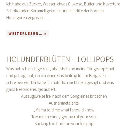
Ich habe aus Zucker, Wasser, etwas Glukose, Butter und Kuvertüre
Schokoladen-Karamell gekocht und mit Hilfe der Formen
Hohlfiguren gegossen. …
WEITERLESEN… »
HOLUNDERBLÜTEN – LOLLIPOPS
Was hab ich mich gefreut, als Lisbeth an meine Tür geklopft hat
und gefragt hat, ob ich einen Gastbeitrag für Ihr Blogevent
schreiben will. Da habe ich natürlich nicht nein gesagt und was
ganz Besonderes gezaubert.
Auszugsweise frei nach dem Song eines britischen
Ausnahmetalents:
„Mama told me what I should know
Too much candy gonna rot your soul
Sucking too hard on your lollipop