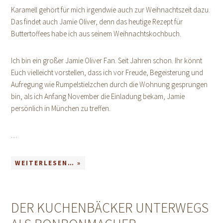
Karamell gehört für mich irgendwie auch zur Weihnachtszeit dazu.
Das findet auch Jamie Oliver, denn das heutige Rezept für
Buttertoffees habe ich aus seinem Weihnachtskochbuch.
Ich bin ein großer Jamie Oliver Fan. Seit Jahren schon. Ihr könnt
Euch vielleicht vorstellen, dass ich vor Freude, Begeisterung und
Aufregung wie Rumpelstielzchen durch die Wohnung gesprungen
bin, als ich Anfang November die Einladung bekam, Jamie
persönlich in München zu treffen.
…
WEITERLESEN… »
DER KUCHENBÄCKER UNTERWEGS