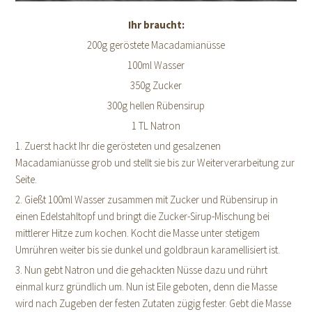
Ihr braucht:
200g geröstete Macadamianüsse
100ml Wasser
350g Zucker
300g hellen Rübensirup
1 TL Natron
1. Zuerst hackt Ihr die gerösteten und gesalzenen
Macadamianüsse grob und stellt sie bis zur Weiterverarbeitung zur
Seite.
2. Gießt 100ml Wasser zusammen mit Zucker und Rübensirup in
einen Edelstahltopf und bringt die Zucker-Sirup-Mischung bei
mittlerer Hitze zum kochen. Kocht die Masse unter stetigem
Umrühren weiter bis sie dunkel und goldbraun karamellisiert ist.
3. Nun gebt Natron und die gehackten Nüsse dazu und rührt
einmal kurz gründlich um. Nun ist Eile geboten, denn die Masse
wird nach Zugeben der festen Zutaten zügig fester. Gebt die Masse