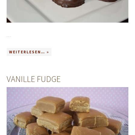
…
WEITERLESEN… »
VANILLE FUDGE