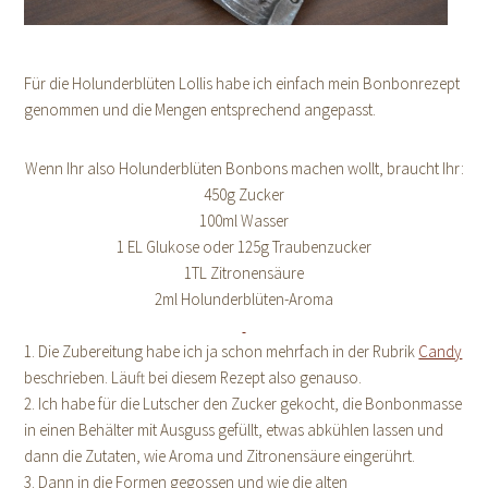
Für die Holunderblüten Lollis habe ich einfach mein Bonbonrezept
genommen und die Mengen entsprechend angepasst.
Wenn Ihr also Holunderblüten Bonbons machen wollt, braucht Ihr:
450g Zucker
100ml Wasser
1 EL Glukose oder 125g Traubenzucker
1TL Zitronensäure
2ml Holunderblüten-Aroma
1. Die Zubereitung habe ich ja schon mehrfach in der Rubrik
Candy
beschrieben. Läuft bei diesem Rezept also genauso.
2. Ich habe für die Lutscher den Zucker gekocht, die Bonbonmasse
in einen Behälter mit Ausguss gefüllt, etwas abkühlen lassen und
dann die Zutaten, wie Aroma und Zitronensäure eingerührt.
3. Dann in die Formen gegossen und wie die alten