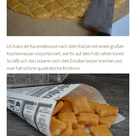
Ich habe die Karamellmasse nach dem Walzen mit einem großen
Küchenmesser vorportioniert, wie Ihr auf dem Foto sehen könnt.
So läßt sich die Leckerei nach dem Erkalten besser brechen und
man hat schöne quadratische Bonbons.