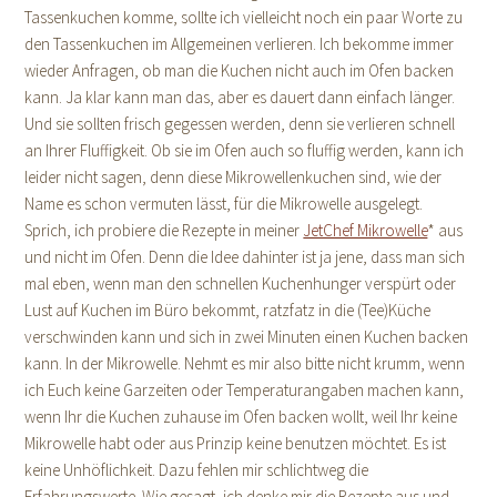
Tassenkuchen komme, sollte ich vielleicht noch ein paar Worte zu
den Tassenkuchen im Allgemeinen verlieren. Ich bekomme immer
wieder Anfragen, ob man die Kuchen nicht auch im Ofen backen
kann. Ja klar kann man das, aber es dauert dann einfach länger.
Und sie sollten frisch gegessen werden, denn sie verlieren schnell
an Ihrer Fluffigkeit. Ob sie im Ofen auch so fluffig werden, kann ich
leider nicht sagen, denn diese Mikrowellenkuchen sind, wie der
Name es schon vermuten lässt, für die Mikrowelle ausgelegt.
Sprich, ich probiere die Rezepte in meiner
JetChef Mikrowelle
* aus
und nicht im Ofen. Denn die Idee dahinter ist ja jene, dass man sich
mal eben, wenn man den schnellen Kuchenhunger verspürt oder
Lust auf Kuchen im Büro bekommt, ratzfatz in die (Tee)Küche
verschwinden kann und sich in zwei Minuten einen Kuchen backen
kann. In der Mikrowelle. Nehmt es mir also bitte nicht krumm, wenn
ich Euch keine Garzeiten oder Temperaturangaben machen kann,
wenn Ihr die Kuchen zuhause im Ofen backen wollt, weil Ihr keine
Mikrowelle habt oder aus Prinzip keine benutzen möchtet. Es ist
keine Unhöflichkeit. Dazu fehlen mir schlichtweg die
Erfahrungswerte. Wie gesagt, ich denke mir die Rezepte aus und