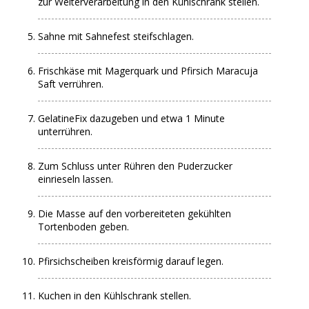
zur Weiterverarbeitung in den Kühlschrank stellen.
Sahne mit Sahnefest steifschlagen.
Frischkäse mit Magerquark und Pfirsich Maracuja
Saft verrühren.
GelatineFix dazugeben und etwa 1 Minute
unterrühren.
Zum Schluss unter Rühren den Puderzucker
einrieseln lassen.
Die Masse auf den vorbereiteten gekühlten
Tortenboden geben.
Pfirsichscheiben kreisförmig darauf legen.
Kuchen in den Kühlschrank stellen.