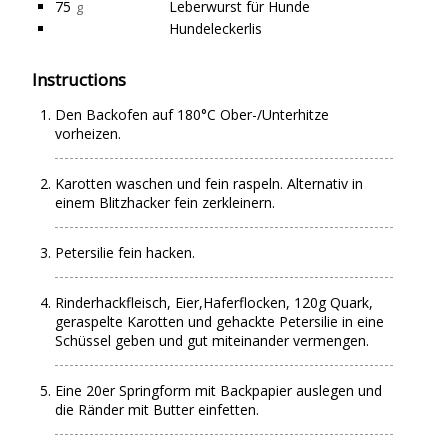
75
Leberwurst für Hunde
g
Hundeleckerlis
Instructions
Den Backofen auf 180°C Ober-/Unterhitze
vorheizen.
Karotten waschen und fein raspeln. Alternativ in
einem Blitzhacker fein zerkleinern.
Petersilie fein hacken.
Rinderhackfleisch, Eier,Haferflocken, 120g Quark,
geraspelte Karotten und gehackte Petersilie in eine
Schüssel geben und gut miteinander vermengen.
Eine 20er Springform mit Backpapier auslegen und
die Ränder mit Butter einfetten.