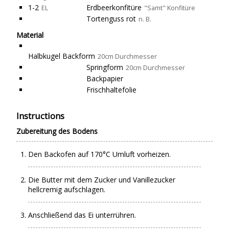
1-2
Erdbeerkonfitüre
EL
"Samt" Konfitüre
Tortenguss rot
n. B.
Material
Halbkugel Backform
20cm Durchmesser
Springform
20cm Durchmesser
Backpapier
Frischhaltefolie
Instructions
Zubereitung des Bodens
Den Backofen auf 170°C Umluft vorheizen.
Die Butter mit dem Zucker und Vanillezucker
hellcremig aufschlagen.
Anschließend das Ei unterrühren.