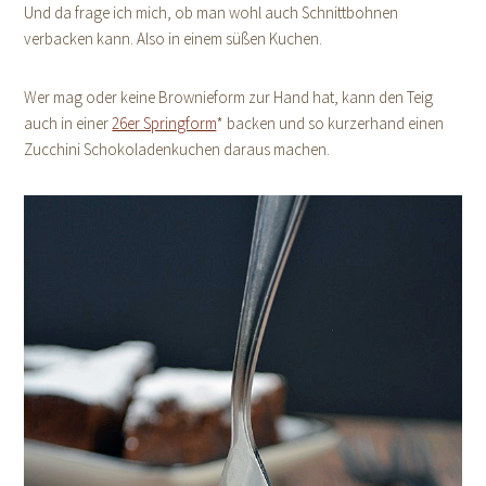
Und da frage ich mich, ob man wohl auch Schnittbohnen
verbacken kann. Also in einem süßen Kuchen.
Wer mag oder keine Brownieform zur Hand hat, kann den Teig
auch in einer
26er Springform
* backen und so kurzerhand einen
Zucchini Schokoladenkuchen daraus machen.