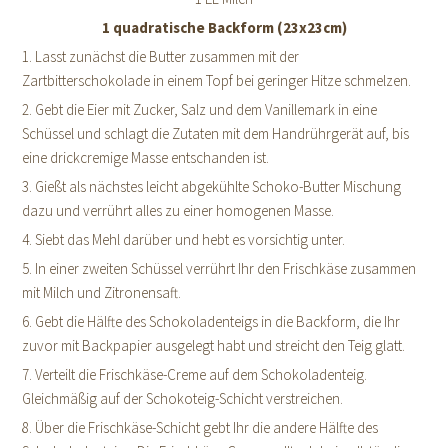
1 quadratische Backform (23x23cm)
1. Lasst zunächst die Butter zusammen mit der
Zartbitterschokolade in einem Topf bei geringer Hitze schmelzen.
2. Gebt die Eier mit Zucker, Salz und dem Vanillemark in eine
Schüssel und schlagt die Zutaten mit dem Handrührgerät auf, bis
eine drickcremige Masse entschanden ist.
3. Gießt als nächstes leicht abgekühlte Schoko-Butter Mischung
dazu und verrührt alles zu einer homogenen Masse.
4. Siebt das Mehl darüber und hebt es vorsichtig unter.
5. In einer zweiten Schüssel verrührt Ihr den Frischkäse zusammen
mit Milch und Zitronensaft.
6. Gebt die Hälfte des Schokoladenteigs in die Backform, die Ihr
zuvor mit Backpapier ausgelegt habt und streicht den Teig glatt.
7. Verteilt die Frischkäse-Creme auf dem Schokoladenteig.
Gleichmäßig auf der Schokoteig-Schicht verstreichen.
8. Über die Frischkäse-Schicht gebt Ihr die andere Hälfte des