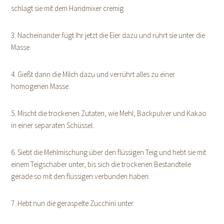
schlagt sie mit dem Handmixer cremig.
3. Nacheinander fügt Ihr jetzt die Eier dazu und rührt sie unter die
Masse.
4. Gießt dann die Milch dazu und verrührt alles zu einer
homogenen Masse.
5. Mischt die trockenen Zutaten, wie Mehl, Backpulver und Kakao
in einer separaten Schüssel.
6. Siebt die Mehlmischung über den flüssigen Teig und hebt sie mit
einem Teigschaber unter, bis sich die trockenen Bestandteile
gerade so mit den flüssigen verbunden haben.
7. Hebt nun die geraspelte Zucchini unter.