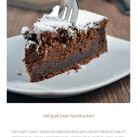
Viel Spaß beim Nachbacken!
* AFFILIATE-LINKS: WENN IHR ÜBER DEN AFFILIATE LINK EIN PRODUKT KAUFT,