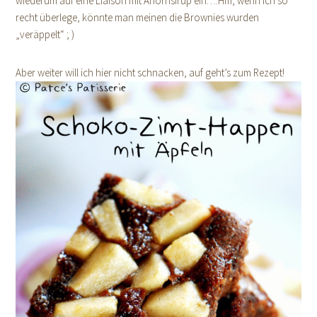
wiederum auf eine Liaison mit Ahornsirup ein….Hm, wenn ich so
recht überlege, könnte man meinen die Brownies wurden
„veräppelt“ ; )
Aber weiter will ich hier nicht schnacken, auf geht’s zum Rezept!