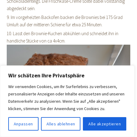
Schokoladenteigs. Die Frischkäse-Creme sollte dabei vollständig
abgedeckt sein.
9. Im vorgeheizten Backofen backen die Brownies bei 175 Grad
Umluft auf der mittleren Schiene für etwa 25 Minuten.
10. Lasst den Brownie-Kuchen abkühlen und schneidet ihn in
handliche Stücke von ca 4x4cm.
Wir schätzen Ihre Privatsphäre
Wir verwenden Cookies, um Ihr Surferlebnis zu verbessern,
personalisierte Anzeigen oder Inhalte einzusetzen und unseren
Datenverkehr zu analysieren. Wenn Sie auf „Alle akzeptieren"
klicken, stimmen Sie der Anwendung von Cookies zu.
Anpassen
Alles ablehnen
Alle akzeptieren