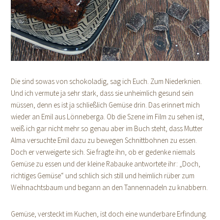
Die sind sowas von schokoladig, sag ich Euch. Zum Niederknien.
Und ich vermute ja sehr stark, dass sie unheimlich gesund sein
müssen, denn es ist ja schließlich Gemüse drin. Das erinnert mich
wieder an Emil aus Lönneberga. Ob die Szene im Film zu sehen ist,
weiß ich gar nicht mehr so genau aber im Buch steht, dass Mutter
Alma versuchte Emil dazu zu bewegen Schnittbohnen zu essen.
Doch er verweigerte sich. Sie fragte ihn, ob er gedenke niemals
Gemüse zu essen und der kleine Rabauke antwortete ihr: „Doch,
richtiges Gemüse“ und schlich sich still und heimlich rüber zum
Weihnachtsbaum und begann an den Tannennadeln zu knabbern.
Gemüse, versteckt im Kuchen, ist doch eine wunderbare Erfindung.