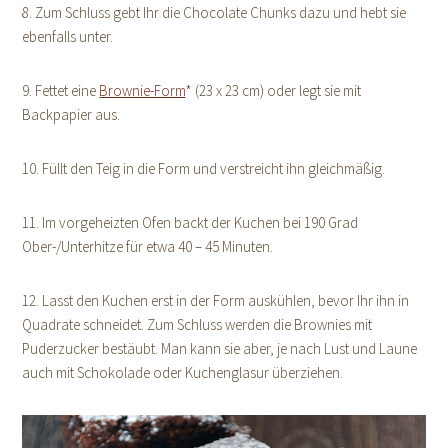
8. Zum Schluss gebt Ihr die Chocolate Chunks dazu und hebt sie
ebenfalls unter.
9. Fettet eine
Brownie-Form
* (23 x 23 cm) oder legt sie mit
Backpapier aus.
10. Füllt den Teig in die Form und verstreicht ihn gleichmäßig.
11. Im vorgeheizten Ofen backt der Kuchen bei 190 Grad
Ober-/Unterhitze für etwa 40 – 45 Minuten.
12. Lasst den Kuchen erst in der Form auskühlen, bevor Ihr ihn in
Quadrate schneidet. Zum Schluss werden die Brownies mit
Puderzucker bestäubt. Man kann sie aber, je nach Lust und Laune
auch mit Schokolade oder Kuchenglasur überziehen.