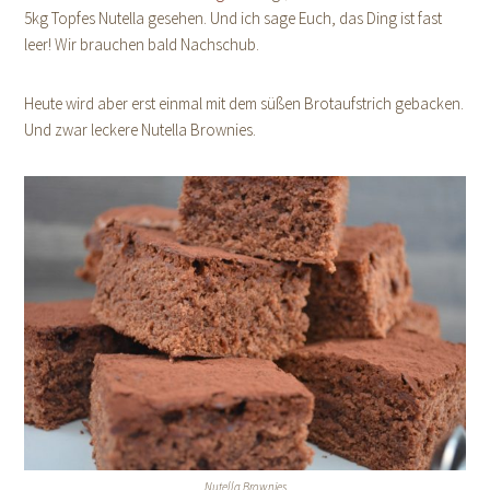
5kg Topfes Nutella gesehen. Und ich sage Euch, das Ding ist fast
leer! Wir brauchen bald Nachschub.
Heute wird aber erst einmal mit dem süßen Brotaufstrich gebacken.
Und zwar leckere Nutella Brownies.
Nutella Brownies