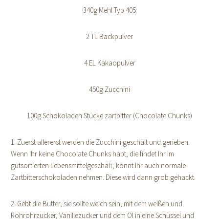
340g Mehl Typ 405
2 TL Backpulver
4 EL Kakaopulver
450g Zucchini
100g Schokoladen Stücke zartbitter (Chocolate Chunks)
1. Zuerst allererst werden die Zucchini geschält und gerieben.
Wenn Ihr keine Chocolate Chunks habt, die findet Ihr im
gutsortierten Lebensmittelgeschäft, könnt Ihr auch normale
Zartbitterschokoladen nehmen. Diese wird dann grob gehackt.
2. Gebt die Butter, sie sollte weich sein, mit dem weißen und
Rohrohrzucker, Vanillezucker und dem Öl in eine Schüssel und