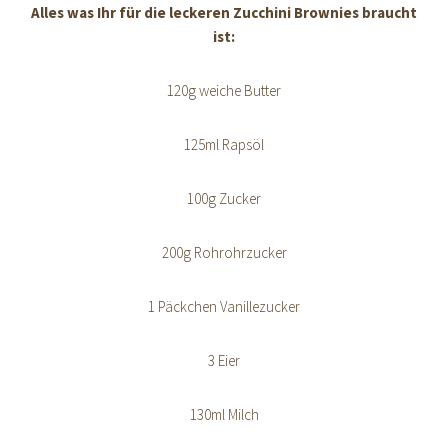
Alles was Ihr für die leckeren Zucchini Brownies braucht
ist:
120g weiche Butter
125ml Rapsöl
100g Zucker
200g Rohrohrzucker
1 Päckchen Vanillezucker
3 Eier
130ml Milch