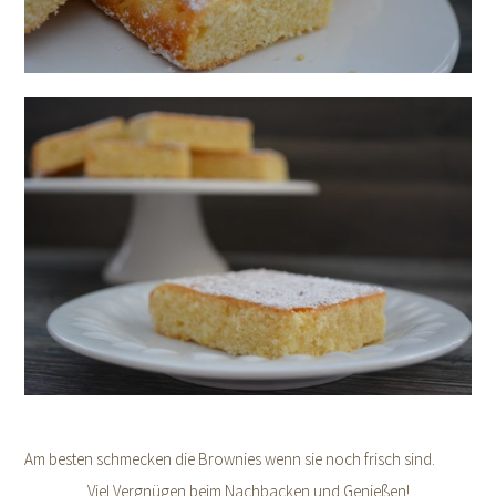
Am besten schmecken die Brownies wenn sie noch frisch sind.
Viel Vergnügen beim Nachbacken und Genießen!