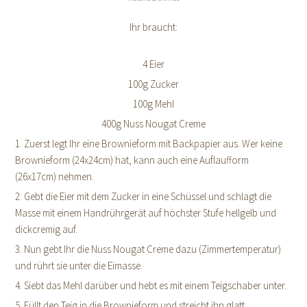
Ihr braucht:
4 Eier
100g Zucker
100g Mehl
400g Nuss Nougat Creme
1. Zuerst legt Ihr eine Brownieform mit Backpapier aus. Wer keine
Brownieform (24x24cm) hat, kann auch eine Auflaufform
(26x17cm) nehmen.
2. Gebt die Eier mit dem Zucker in eine Schüssel und schlagt die
Masse mit einem Handrührgerät auf höchster Stufe hellgelb und
dickcremig auf.
3. Nun gebt Ihr die Nuss Nougat Creme dazu (Zimmertemperatur)
und rührt sie unter die Eimasse.
4. Siebt das Mehl darüber und hebt es mit einem Teigschaber unter.
5. Füllt den Teig in die Brownieform und streicht ihn glatt.