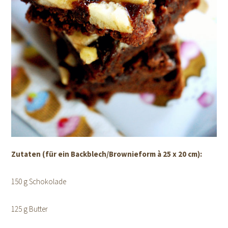
Zutaten (für ein Backblech/Brownieform à 25 x 20 cm):
150 g Schokolade
125 g Butter