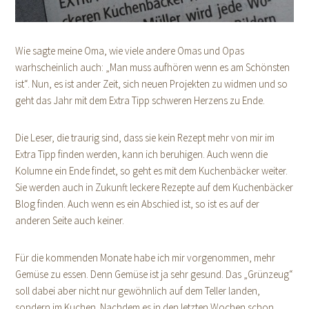
Wie sagte meine Oma, wie viele andere Omas und Opas
warhscheinlich auch: „Man muss aufhören wenn es am Schönsten
ist“. Nun, es ist ander Zeit, sich neuen Projekten zu widmen und so
geht das Jahr mit dem Extra Tipp schweren Herzens zu Ende.
Die Leser, die traurig sind, dass sie kein Rezept mehr von mir im
Extra Tipp finden werden, kann ich beruhigen. Auch wenn die
Kolumne ein Ende findet, so geht es mit dem Kuchenbäcker weiter.
Sie werden auch in Zukunft leckere Rezepte auf dem Kuchenbäcker
Blog finden. Auch wenn es ein Abschied ist, so ist es auf der
anderen Seite auch keiner.
Für die kommenden Monate habe ich mir vorgenommen, mehr
Gemüse zu essen. Denn Gemüse ist ja sehr gesund. Das „Grünzeug“
soll dabei aber nicht nur gewöhnlich auf dem Teller landen,
sondern im Kuchen. Nachdem es in den letzten Wochen schon