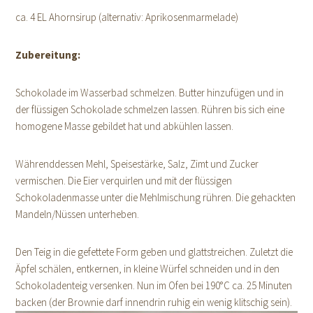
ca. 4 EL Ahornsirup (alternativ: Aprikosenmarmelade)
Zubereitung:
Schokolade im Wasserbad schmelzen. Butter hinzufügen und in
der flüssigen Schokolade schmelzen lassen. Rühren bis sich eine
homogene Masse gebildet hat und abkühlen lassen.
Währenddessen Mehl, Speisestärke, Salz, Zimt und Zucker
vermischen. Die Eier verquirlen und mit der flüssigen
Schokoladenmasse unter die Mehlmischung rühren. Die gehackten
Mandeln/Nüssen unterheben.
Den Teig in die gefettete Form geben und glattstreichen. Zuletzt die
Äpfel schälen, entkernen, in kleine Würfel schneiden und in den
Schokoladenteig versenken. Nun im Ofen bei 190°C ca. 25 Minuten
backen (der Brownie darf innendrin ruhig ein wenig klitschig sein).