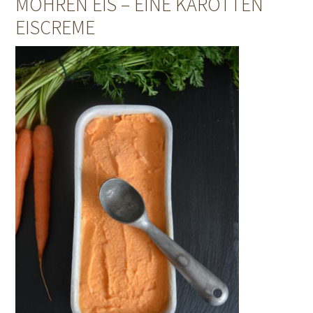
MÖHREN EIS – EINE KAROTTEN
EISCREME