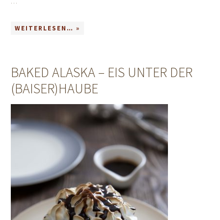
…
WEITERLESEN… »
BAKED ALASKA – EIS UNTER DER
(BAISER)HAUBE