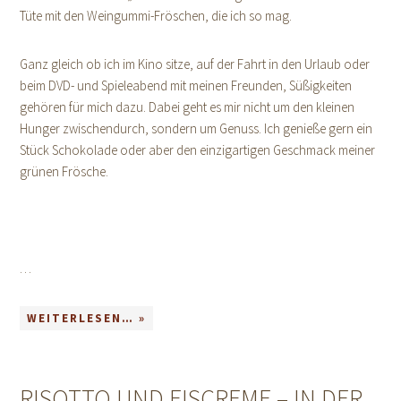
Tüte mit den Weingummi-Fröschen, die ich so mag.
Ganz gleich ob ich im Kino sitze, auf der Fahrt in den Urlaub oder
beim DVD- und Spieleabend mit meinen Freunden, Süßigkeiten
gehören für mich dazu. Dabei geht es mir nicht um den kleinen
Hunger zwischendurch, sondern um Genuss. Ich genieße gern ein
Stück Schokolade oder aber den einzigartigen Geschmack meiner
grünen Frösche.
…
WEITERLESEN… »
RISOTTO UND EISCREME – IN DER