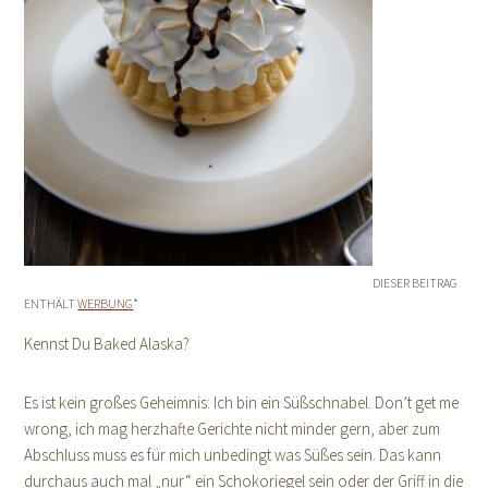
DIESER BEITRAG
ENTHÄLT
WERBUNG
*
Kennst Du Baked Alaska?
Es ist kein großes Geheimnis: Ich bin ein Süßschnabel. Don’t get me
wrong, ich mag herzhafte Gerichte nicht minder gern, aber zum
Abschluss muss es für mich unbedingt was Süßes sein. Das kann
durchaus auch mal „nur“ ein Schokoriegel sein oder der Griff in die