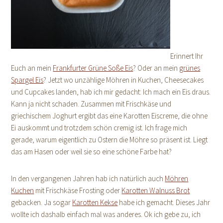
Erinnert Ihr
Euch an mein
Frankfurter Grüne Soße Eis
? Oder an mein
grünes
Spargel Eis
? Jetzt wo unzählige Möhren in Kuchen, Cheesecakes
und Cupcakes landen, hab ich mir gedacht: Ich mach ein Eis draus.
Kann ja nicht schaden. Zusammen mit Frischkäse und
griechischem Joghurt ergibt das eine Karotten Eiscreme, die ohne
Ei auskommt und trotzdem schön cremig ist. Ich frage mich
gerade, warum eigentlich zu Ostern die Möhre so präsent ist. Liegt
das am Hasen oder weil sie so eine schöne Farbe hat?
In den vergangenen Jahren hab ich natürlich auch
Möhren
Kuchen
mit Frischkäse Frosting oder
Karotten Walnuss Brot
gebacken. Ja sogar
Karotten Kekse
habe ich gemacht. Dieses Jahr
wollte ich dashalb einfach mal was anderes. Ok ich gebe zu, ich