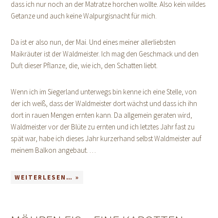
dass ich nur noch an der Matratze horchen wollte. Also kein wildes
Getanze und auch keine Walpurgisnacht für mich.
Da ist er also nun, der Mai. Und eines meiner allerliebsten
Maikräuter ist der Waldmeister. Ich mag den Geschmack und den
Duft dieser Pflanze, die, wie ich, den Schatten liebt.
Wenn ich im Siegerland unterwegs bin kenne ich eine Stelle, von
der ich weiß, dass der Waldmeister dort wächst und dass ich ihn
dort in rauen Mengen ernten kann. Da allgemein geraten wird,
Waldmeister vor der Blüte zu ernten und ich letztes Jahr fast zu
spät war, habe ich dieses Jahr kurzerhand selbst Waldmeister auf
meinem Balkon angebaut. …
WEITERLESEN… »