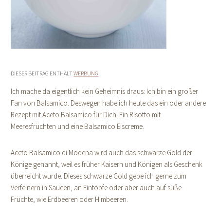
DIESER BEITRAG ENTHÄLT
WERBUNG
Ich mache da eigentlich kein Geheimnis draus: Ich bin ein großer
Fan von Balsamico. Deswegen habe ich heute das ein oder andere
Rezept mit Aceto Balsamico für Dich. Ein Risotto mit
Meeresfrüchten und eine Balsamico Eiscreme.
Aceto Balsamico di Modena wird auch das schwarze Gold der
Könige genannt, weil es früher Kaisern und Königen als Geschenk
überreicht wurde. Dieses schwarze Gold gebe ich gerne zum
Verfeinern in Saucen, an Eintöpfe oder aber auch auf süße
Früchte, wie Erdbeeren oder Himbeeren.