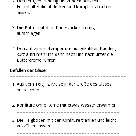
Den fertigen Pudding direkt noch heiß mit
Frischhaltefolie abdecken und komplett abkühlen
lassen.
Die Butter mit dem Puderzucker cremig
aufschlagen.
Den auf Zimmertemperatur ausgekühlten Pudding
kurz aufrühren und dann nach und nach unter die
Buttercreme rühren.
Befüllen der Gläser
Aus dem Teig 12 Kreise in der Größe des Glases
ausstechen.
Konfitüre ohne Kerne mit etwas Wasser erwärmen.
Die Teigböden mit der Konfitüre tränken und leicht
auskühlen lassen.