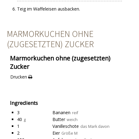
Teig im Waffeleisen ausbacken.
MARMORKUCHEN OHNE
(ZUGESETZTEN) ZUCKER
Marmorkuchen ohne (zugesetzten)
Zucker
Drucken
Ingredients
3
Bananen
reif
40
Butter
g
weich
1
Vanilleschote
das Mark davon
2
Eier
Größe M