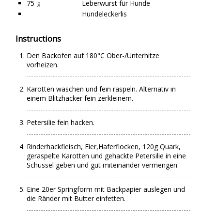
75
Leberwurst für Hunde
g
Hundeleckerlis
Instructions
Den Backofen auf 180°C Ober-/Unterhitze
vorheizen.
Karotten waschen und fein raspeln. Alternativ in
einem Blitzhacker fein zerkleinern.
Petersilie fein hacken.
Rinderhackfleisch, Eier,Haferflocken, 120g Quark,
geraspelte Karotten und gehackte Petersilie in eine
Schüssel geben und gut miteinander vermengen.
Eine 20er Springform mit Backpapier auslegen und
die Ränder mit Butter einfetten.