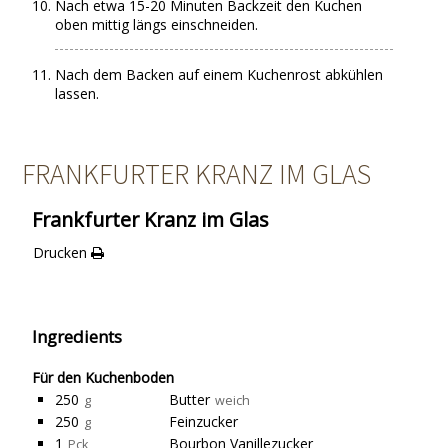
Nach etwa 15-20 Minuten Backzeit den Kuchen
oben mittig längs einschneiden.
Nach dem Backen auf einem Kuchenrost abkühlen
lassen.
FRANKFURTER KRANZ IM GLAS
Frankfurter Kranz im Glas
Drucken
Ingredients
Für den Kuchenboden
250
Butter
g
weich
250
Feinzucker
g
1
Bourbon Vanillezucker
Pck