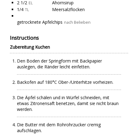
2 1/2
Ahornsirup
EL
1/4
Meersalzflocken
TL
getrocknete Apfelchips
nach Belieben
Instructions
Zubereitung Kuchen
Den Boden der Springform mit Backpapier
auslegen, die Ränder leicht einfetten.
Backofen auf 180°C Ober-/Unterhitze vorheizen.
Die Äpfel schälen und in Würfel schneiden, mit
etwas Zitronensaft benetzen, damit sie nicht braun
werden.
Die Butter mit dem Rohrohrzucker cremig
aufschlagen.