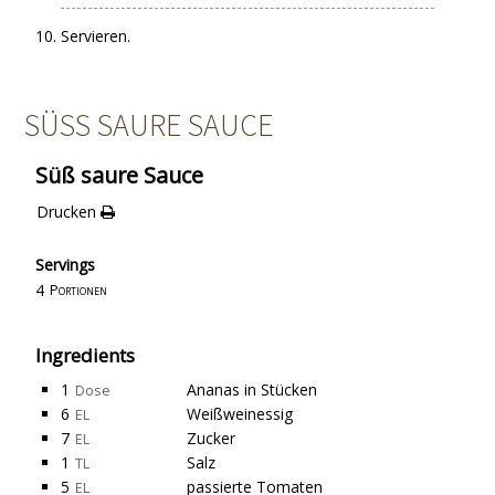
Servieren.
SÜSS SAURE SAUCE
Süß saure Sauce
Drucken
Servings
4
Portionen
Ingredients
1
Ananas in Stücken
Dose
6
Weißweinessig
EL
7
Zucker
EL
1
Salz
TL
5
passierte Tomaten
EL