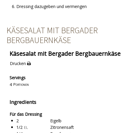
Dressing dazugeben und vermengen
KÄSESALAT MIT BERGADER
BERGBAUERNKÄSE
Käsesalat mit Bergader Bergbauernkäse
Drucken
Servings
4
Portionen
Ingredients
Für das Dressing
2
Eigelb
1/2
Zitronensaft
EL