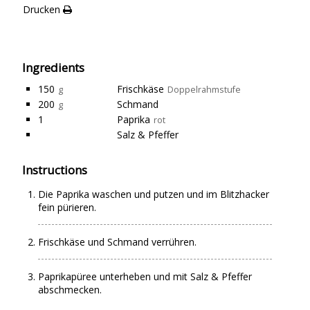
Drucken
Ingredients
150
Frischkäse
g
Doppelrahmstufe
200
Schmand
g
1
Paprika
rot
Salz & Pfeffer
Instructions
Die Paprika waschen und putzen und im Blitzhacker
fein pürieren.
Frischkäse und Schmand verrühren.
Paprikapüree unterheben und mit Salz & Pfeffer
abschmecken.