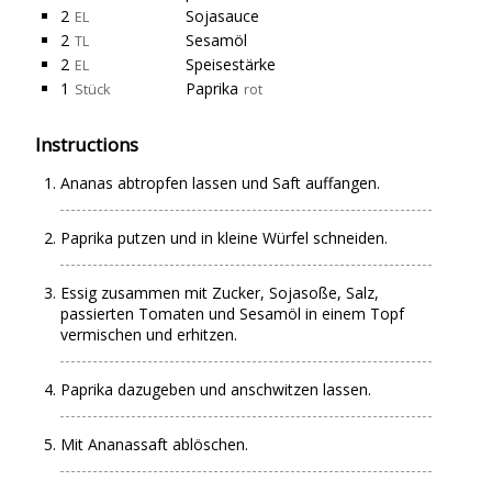
2
Sojasauce
EL
2
Sesamöl
TL
2
Speisestärke
EL
1
Paprika
Stück
rot
Instructions
Ananas abtropfen lassen und Saft auffangen.
Paprika putzen und in kleine Würfel schneiden.
Essig zusammen mit Zucker, Sojasoße, Salz,
passierten Tomaten und Sesamöl in einem Topf
vermischen und erhitzen.
Paprika dazugeben und anschwitzen lassen.
Mit Ananassaft ablöschen.